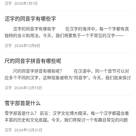
汉字
2025年1月1日
…
涊字的同音字有哪些字
涊字的同音字有哪些字 在汉字的海洋中，每一个字都有其
独特的含义和用法。今天，我们将聚焦于一个不常见的汉字——
“涊”，探讨与其发音相同的其他汉字，即同音字。这些同音字在汉语
汉字
2024年12月8日
中…
尺的同音字拼音有哪些呢
尺的同音字拼音有哪些呢？ 在汉语中，同一个音节可以对
应多个不同的汉字，这种现象被称为“同音字”。今天，我们就来探讨
一下“尺”的同音字及其拼音。 一、尺的同音字 “尺…
汉字
2024年12月15日
雪字部首是什么
雪字部首是什么？ 前言：汉字文化博大精深，每一个汉字都蕴含着
丰富的历史和文化底蕴。今天，我们将探讨一个有趣且常见的问题
——“雪”字的部首是什么？这不仅是一个语言文字问题，更是了解
汉字
2024年12月31日
汉…