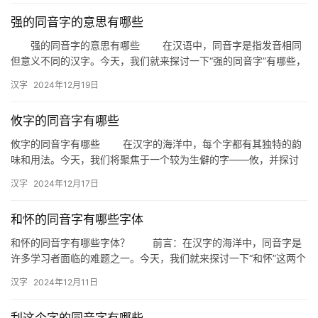
强的同音字的意思有哪些
强的同音字的意思有哪些 在汉语中，同音字是指发音相同
但意义不同的汉字。今天，我们就来探讨一下“强的同音字”有哪些，
以及它们各自的意思。 一、强的同音字 “强”的同音…
汉字
2024年12月19日
攸字的同音字有哪些
攸字的同音字有哪些 在汉字的海洋中，每个字都有其独特的韵
味和用法。今天，我们将聚焦于一个较为生僻的字——攸，并探讨
其同音字。了解这些同音字不仅能丰富我们的词汇量，还能在写作
汉字
2024年12月17日
或口…
和怀的同音字有哪些字体
和怀的同音字有哪些字体？ 前言：在汉字的海洋中，同音字是
许多学习者面临的难题之一。今天，我们就来探讨一下“和怀”这两个
同音字，看看它们各自有哪些独特的字体形态，以便大家在书写和…
汉字
2024年12月11日