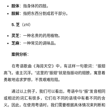
肢体
：指身体的四肢。
肢解
：指把东西分割成若干部分。
5. 芝
（zhī）
灵芝
：一种名贵的药用植物。
芝麻
：一种常见的调味品。
案例分析
：
　　在粤语歌曲《海阔天空》中，有这样一句歌词：“振翅
高飞，谁主沉浮。”这里的“振翅”就是指振动的翅膀，寓意着
勇敢地追求梦想，不畏艰难险阻。
　　通过以上例子，我们可以看出，粤语中与“振”发音相同
或相近的词汇有很多，它们在不同的语境中有着不同的含
义。因此，在使用粤语时，我们需要根据具体情况来判断和