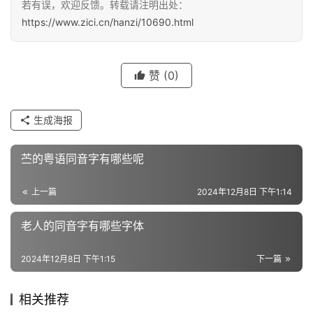
若有误，欢迎反馈。转载请注明出处：
汉
https://www.zici.cn/hanzi/10690.html
字
赞
(0)
组
词
生成海报
反
苎的粤语同音字有哪些呢
义
词
上一篇
2024年12月8日 下午1:14
老人的同音字有哪些字体
近
义
2024年12月8日 下午1:15
下一篇
词
相关推荐