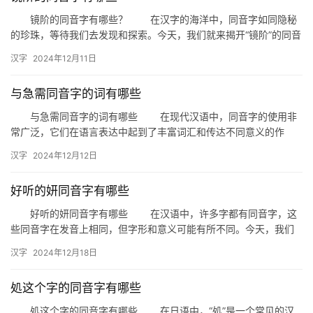
镜阶的同音字有哪些？ 在汉字的海洋中，同音字如同隐秘
的珍珠，等待我们去发现和探索。今天，我们就来揭开“镜阶”的同音
字的面纱，看看它们都有哪些有趣的表达。 一、镜阶的含义…
汉字
2024年12月11日
与急需同音字的词有哪些
与急需同音字的词有哪些 在现代汉语中，同音字的使用非
常广泛，它们在语言表达中起到了丰富词汇和传达不同意义的作
用。今天，我们就来探讨一下与“急需”同音的词汇有哪些，以及它们
汉字
2024年12月12日
在…
好听的妍同音字有哪些
好听的妍同音字有哪些 在汉语中，许多字都有同音字，这
些同音字在发音上相同，但字形和意义可能有所不同。今天，我们
就来探讨一下与“妍”字同音的好听词汇，让我们的语言表达更加丰
汉字
2024年12月18日
富…
処这个字的同音字有哪些
処这个字的同音字有哪些 在日语中，“処”是一个常见的汉