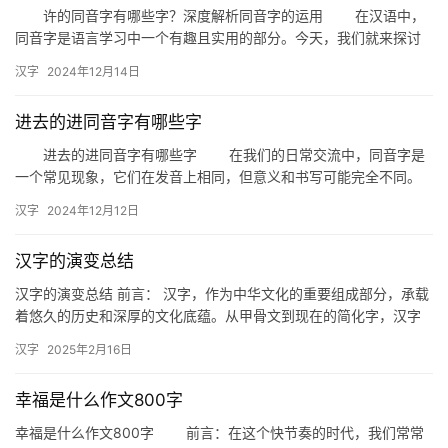
许的同音字有哪些字？深度解析同音字的运用 在汉语中，
同音字是语言学习中一个有趣且实用的部分。今天，我们就来探讨
一下“许”这个字的同音字，看看它们在日常生活中是如何被巧妙运
汉字
2024年12月14日
用…
进去的进同音字有哪些字
进去的进同音字有哪些字 在我们的日常交流中，同音字是
一个常见现象，它们在发音上相同，但意义和书写可能完全不同。
今天，我们就来探讨一下与“进去”的“进”同音的字有哪些。 …
汉字
2024年12月12日
汉字的演变总结
汉字的演变总结 前言： 汉字，作为中华文化的重要组成部分，承载
着悠久的历史和深厚的文化底蕴。从甲骨文到现在的简化字，汉字
的演变历程是一部生动的文化史。本文将带您回顾汉字的演变过
汉字
2025年2月16日
程，…
幸福是什么作文800字
幸福是什么作文800字 前言：在这个快节奏的时代，我们常常