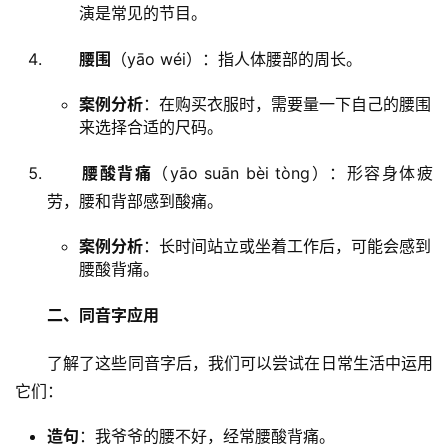
演是常见的节目。
腰围
（yāo wéi）：指人体腰部的周长。
案例分析
：在购买衣服时，需要量一下自己的腰围
来选择合适的尺码。
腰酸背痛
（yāo suān bèi tòng）：形容身体疲
劳，腰和背部感到酸痛。
案例分析
：长时间站立或坐着工作后，可能会感到
腰酸背痛。
二、同音字应用
　　了解了这些同音字后，我们可以尝试在日常生活中运用
它们：
造句
：我爷爷的腰不好，经常腰酸背痛。