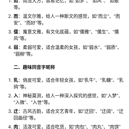
如
：简洁大方，容易记忆，如“如梦”、“如风”、“如歌”
等。
而
：温文尔雅，给人一种斯文的感觉，如“而立”、“而
安”、“而好”等。
儒
：寓意文雅，有文化底蕴，如“儒雅”、“儒生”、“儒
风”等。
弱
：柔弱可爱，适合温柔的女孩，如“弱水”、“弱质”、
“弱柳”等。
二、趣味同音字昵称
乳
：俏皮可爱，适合年轻女孩，如“乳牛”、“乳糖”、“乳
鸽”等。
入
：神秘莫测，给人一种深入探究的感觉，如“入梦”、
“入微”、“入世”等。
迂
：古风古韵，适合文艺青年，如“迂回”、“迂阔”、“迂
回曲径”等。
肉
：活泼可爱，适合吃货，如“肉包”、“肉丸”、“肉饼”