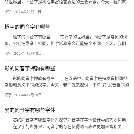
的世界里，同音字是构成丰富语言表达的重要元素。今天，我们就
来探讨一下“汰”的同音字，并分析这些同音字在字体上的不同表现。
汉字
2024年12月11日
…
柩字的同音字有哪些
柩字的同音字有哪些 在汉字的世界里，同音字是常见的现
象，它们在发音上相同，但字形和意义可能完全不同。今天，我们
就来探讨一下与“柩”字同音的汉字有哪些，以及它们各自的意义和
汉字
2024年12月18日
用…
彩的同音字押韵有哪些
彩的同音字押韵有哪些 在汉语中，同音字是指发音相同但
字形和意义不同的汉字。今天，我们就来探讨一下与“彩”发音相同的
同音字，并看看它们如何能够押韵，为我们的诗词创作增添色彩。…
汉字
2024年12月18日
窭的同音字有哪些字体
窭的同音字有哪些字体？探究同音字在字体设计中的巧妙运用
在汉字的世界里，同音字的存在使得语言表达更加丰富和灵
活。今天，我们就来探讨一下“窭”的同音字，并分析这些同音字在不