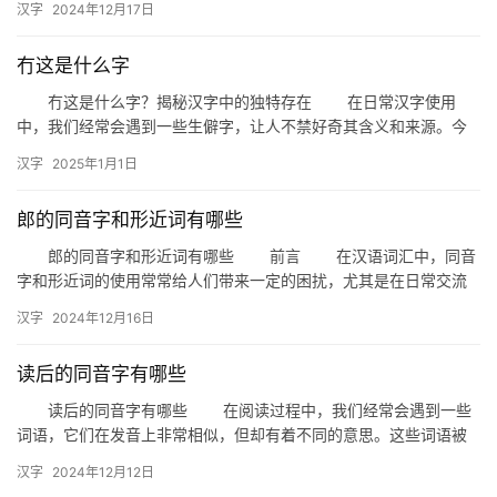
汉字
2024年12月17日
同…
冇这是什么字
冇这是什么字？揭秘汉字中的独特存在 在日常汉字使用
中，我们经常会遇到一些生僻字，让人不禁好奇其含义和来源。今
天，我们就来探讨一个看似简单却充满奥秘的汉字——“冇”。“冇这
汉字
2025年1月1日
是…
郎的同音字和形近词有哪些
郎的同音字和形近词有哪些 前言 在汉语词汇中，同音
字和形近词的使用常常给人们带来一定的困扰，尤其是在日常交流
和学习过程中。今天，我们就来探讨一下与“郎”这个字相关的同音…
汉字
2024年12月16日
读后的同音字有哪些
读后的同音字有哪些 在阅读过程中，我们经常会遇到一些
词语，它们在发音上非常相似，但却有着不同的意思。这些词语被
称为同音字。那么，当我们读到“读后”这个词时，有哪些同音字
汉字
2024年12月12日
呢？…