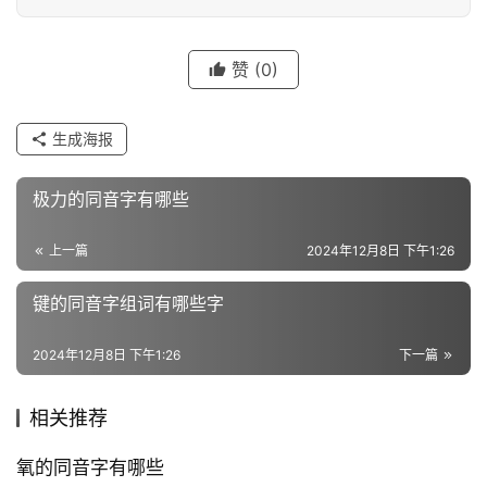
字
赞
(0)
组
词
生成海报
极力的同音字有哪些
反
义
上一篇
2024年12月8日 下午1:26
词
键的同音字组词有哪些字
近
2024年12月8日 下午1:26
下一篇
义
词
相关推荐
氧的同音字有哪些