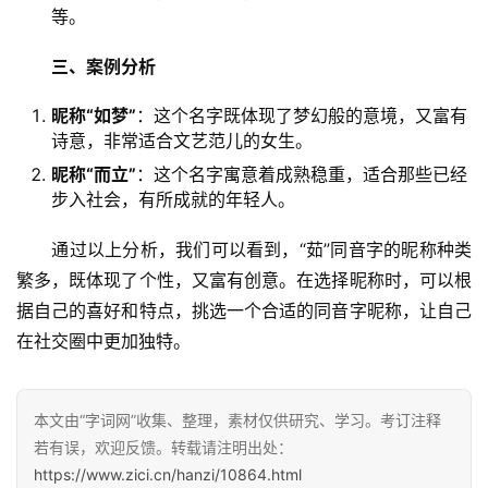
等。
三、案例分析
昵称“如梦”
：这个名字既体现了梦幻般的意境，又富有
诗意，非常适合文艺范儿的女生。
昵称“而立”
：这个名字寓意着成熟稳重，适合那些已经
步入社会，有所成就的年轻人。
　　通过以上分析，我们可以看到，“茹”同音字的昵称种类
繁多，既体现了个性，又富有创意。在选择昵称时，可以根
据自己的喜好和特点，挑选一个合适的同音字昵称，让自己
在社交圈中更加独特。
本文由“字词网”收集、整理，素材仅供研究、学习。考订注释
若有误，欢迎反馈。转载请注明出处：
https://www.zici.cn/hanzi/10864.html
汉