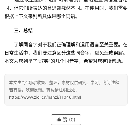
同，但它们所表达的意思却截然不同。在使用时，我们需要
根据上下文来判断具体是哪个词语。
三、总结
　　了解同音字对于我们正确理解和运用语言至关重要。在
日常生活中，我们要注意区分这些同音字，避免造成误解。
本文为您列举了“取笑”的几个同音字，希望对您有所帮助。
本文由“字词网”收集、整理，素材仅供研究、学习。考订注释
若有误，欢迎反馈。转载请注明出处：
https://www.zici.cn/hanzi/11046.html
汉
赞
(0)
字