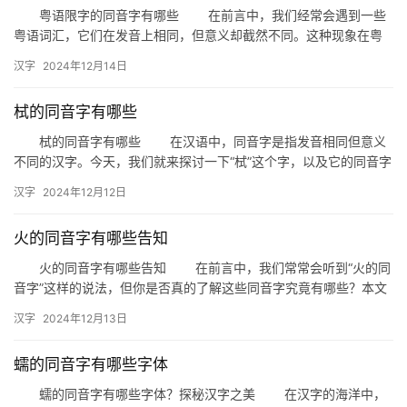
粤语限字的同音字有哪些 在前言中，我们经常会遇到一些
粤语词汇，它们在发音上相同，但意义却截然不同。这种现象在粤
语中被称为“同音字”。本文将为您详细介绍粤语中常见的限字同音
汉字
2024年12月14日
字…
栻的同音字有哪些
栻的同音字有哪些 在汉语中，同音字是指发音相同但意义
不同的汉字。今天，我们就来探讨一下“栻”这个字，以及它的同音字
有哪些。栻，虽然不是一个常用字，但其同音字却能在不同的语境…
汉字
2024年12月12日
火的同音字有哪些告知
火的同音字有哪些告知 在前言中，我们常常会听到“火的同
音字”这样的说法，但你是否真的了解这些同音字究竟有哪些？本文
将为您一一揭晓，帮助您更好地掌握这些词汇。 一、火的同…
汉字
2024年12月13日
蠕的同音字有哪些字体
蠕的同音字有哪些字体？探秘汉字之美 在汉字的海洋中，