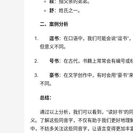
叔
：指父亲的弟弟。
舒
：姓氏之一。
二、案例分析
逗书
：在口语中，我们可能会说“逗书”，
但意义不同。
号书
：在古代，书籍上常常会有编号或标
豪书
：在文学创作中，有时会用“豪书”
不同。
总结：
　　通过以上分析，我们可以看到，“读好书”的
义。了解这些同音字，不仅有助于我们更好地理
中，不妨多关注这些同音字，让语言变得更加丰