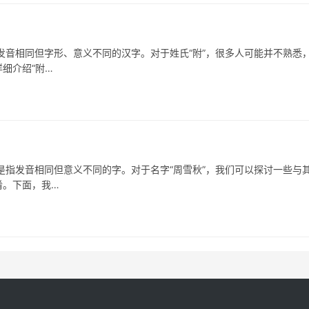
音相同但字形、意义不同的汉字。对于姓氏“附”，很多人可能并不熟悉
细介绍“附…
发音相同但意义不同的字。对于名字“周雪秋”，我们可以探讨一些与
淆。下面，我…