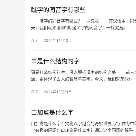
瞧字的同音字有哪些
瞧字的同音字有哪些？一探究竟 在汉语中，同音字
天，我们就来聊聊“瞧”这个字的同音字，一探究竟。
汉字
2024年12月13日
事是什么结构的字
事是什么结构的字：深入解析汉字的结构之美 前言：
涵，更体现了古人的智慧与美学。今天，我们就来探讨
汉字
2024年12月31日
口加禽是什么字
口加禽是什么字？揭秘汉字组合的奇妙世界 汉字作为中
个有趣的问题：口加禽是什么字？通过这个问题的解答