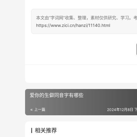
本文由“字词网”收集、整理，素材仅供研究、学习。
https://www.zici.cn/hanzi/11140.html
爱你的生僻同音字有哪些
上一篇
2024年12月8日 下
相关推荐