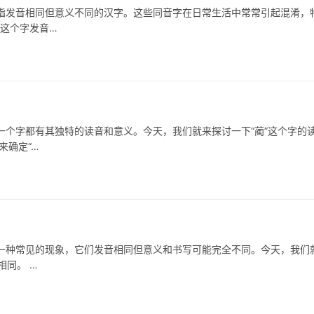
音相同但意义不同的汉字。这些同音字在日常生活中常常引起混淆，
”这个字发音…
字都有其独特的读音和意义。今天，我们就来探讨一下“蔺”这个字的
确定“…
种常见的现象，它们发音相同但意义和书写可能完全不同。今天，我们
相同。 …