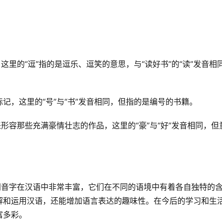
这里的“逗”指的是逗乐、逗笑的意思，与“读好书”的“读”发音相
记，这里的“号”与“书”发音相同，但指的是编号的书籍。
来形容那些充满豪情壮志的作品，这里的“豪”与“好”发音相同，但
同音字在汉语中非常丰富，它们在不同的语境中有着各自独特的
解和运用汉语，还能增加语言表达的趣味性。在今后的学习和生
富多彩。