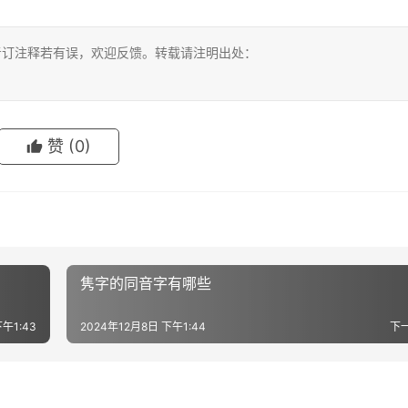
考订注释若有误，欢迎反馈。转载请注明出处：
赞
(0)
隽字的同音字有哪些
午1:43
2024年12月8日 下午1:44
下