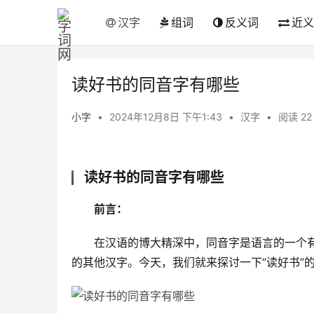
汉字
组词
反义词
近义
读好书的同音字有哪些
小字
•
2024年12月8日 下午1:43
•
汉字
•
阅读 22
读好书的同音字有哪些
前言：
　　在汉语的博大精深中，同音字是语言的一个有
的其他汉字。今天，我们就来探讨一下“读好书”