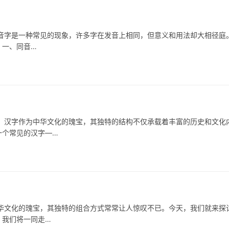
是一种常见的现象，许多字在发音上相同，但意义和用法却大相径庭
 一、同音…
汉字作为中华文化的瑰宝，其独特的结构不仅承载着丰富的历史和文化
一个常见的汉字—…
华文化的瑰宝，其独特的组合方式常常让人惊叹不已。今天，我们就来探
，我们将一同走…