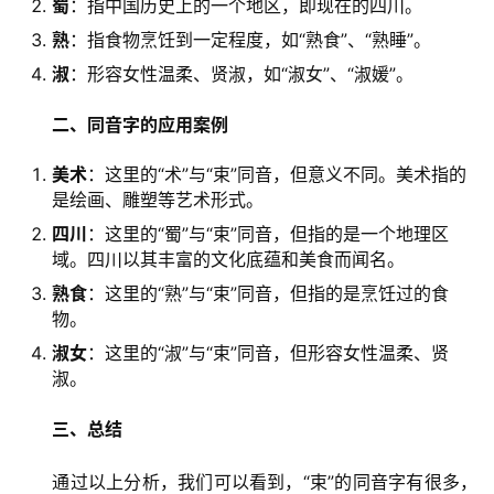
蜀
：指中国历史上的一个地区，即现在的四川。
熟
：指食物烹饪到一定程度，如“熟食”、“熟睡”。
淑
：形容女性温柔、贤淑，如“淑女”、“淑媛”。
二、同音字的应用案例
美术
：这里的“术”与“束”同音，但意义不同。美术指的
是绘画、雕塑等艺术形式。
四川
：这里的“蜀”与“束”同音，但指的是一个地理区
域。四川以其丰富的文化底蕴和美食而闻名。
熟食
：这里的“熟”与“束”同音，但指的是烹饪过的食
物。
淑女
：这里的“淑”与“束”同音，但形容女性温柔、贤
淑。
三、总结
　　通过以上分析，我们可以看到，“束”的同音字有很多，