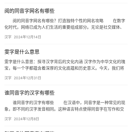
阅的同音字网名有哪些
阅的同音字网名有哪些？打造独特个性的网名攻略 在数字
化时代，网络已成为人们生活的重要组成部分。无论是社交媒体、
论坛还是游戏，一个独特的网名都能让人在众多用户中脱颖而出。
汉字
2024年12月14日
今天…
雯字是什么意思
雯字是什么意思：探寻汉字背后的文化内涵 汉字作为中华文化的瑰
宝，每一个字都蕴含着深厚的文化底蕴和历史意义。今天，我们将
聚焦一个独特而优美的汉字——“雯”，探讨其背后的含义和文化内
汉字
2024年12月31日
涵…
谁同音字的汉字有哪些
谁同音字的汉字有哪些 在汉语中，同音字是一种常见的现
象，即不同的汉字发音相同。这种语言特点使得同音字在写作和交
流中容易造成混淆。那么，究竟有哪些汉字与“谁”这个字同音呢？
汉字
2024年12月8日
本…