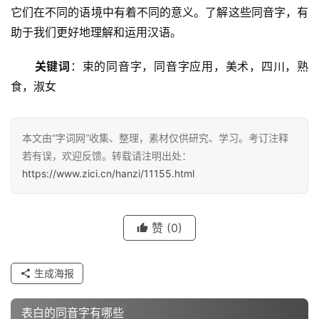
它们在不同的语境中有着不同的意义。了解这些同音字，有
助于我们更好地理解和运用汉语。
关键词
：束的同音字，同音字应用，美术，四川，熟
食，淑女
本文由“字词网”收集、整理，素材仅供研究、学习。考订注释
若有误，欢迎反馈。转载请注明出处：
https://www.zici.cn/hanzi/11155.html
赞
(0)
汉
字
生成海报
表白的同音字有哪些
组