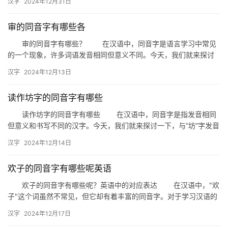
汉字
2024年12月31日
什…
审的同音字有哪些各
审的同音字有哪些？ 在汉语中，同音字是语言学习中常见
的一个现象，许多词语发音相同但意义不同。今天，我们就来探讨
一下“审”的同音字有哪些，以及它们在生活中的应用。 一、同…
汉字
2024年12月13日
读作坊字的同音字有哪些
读作坊字的同音字有哪些 在汉语中，同音字是指发音相同
但意义和书写不同的汉字。今天，我们就来探讨一下，与“坊”字发音
相同的同音字有哪些，以及它们在日常生活中的应用。 一、…
汉字
2024年12月14日
欢子的同音字有哪些呢英语
欢子的同音字有哪些呢？英语中的对应表达 在汉语中，"欢
子"这个词虽然不常见，但它却有着丰富的同音字。对于学习汉语的
外国朋友来说，了解这些同音字不仅有助于…
汉字
2024年12月17日