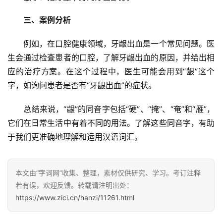
三、案例分析
　　例如，在口腔健康领域，牙龈出血是一个常见问题。医
生会通过检查患者的口腔，了解牙龈出血的原因，并给出相
应的治疗方案。在这个过程中，医生可能会用到“龈”这个
字，如询问患者是否有“牙龈出血”的症状。
　　总结来说，“龈”的同音字包括“硬”、“掩”、“奄”和“雁”，
它们在日常生活中有着不同的用法。了解这些同音字，有助
于我们更准确地理解和运用汉语词汇。
本文由“字词网”收集、整理，素材仅供研究、学习。考订注释
若有误，欢迎反馈。转载请注明出处：
https://www.zici.cn/hanzi/11261.html
汉
字