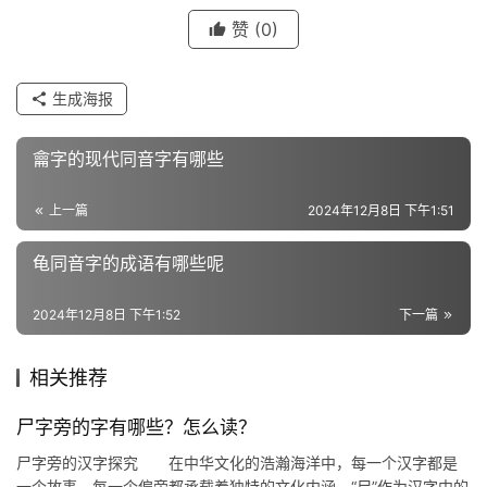
赞
(0)
组
生成海报
词
龠字的现代同音字有哪些
反
上一篇
2024年12月8日 下午1:51
义
词
龟同音字的成语有哪些呢
2024年12月8日 下午1:52
下一篇
近
义
相关推荐
词
尸字旁的字有哪些？怎么读？
尸字旁的汉字探究 在中华文化的浩瀚海洋中，每一个汉字都是
组
一个故事，每一个偏旁都承载着独特的文化内涵。“尸”作为汉字中的