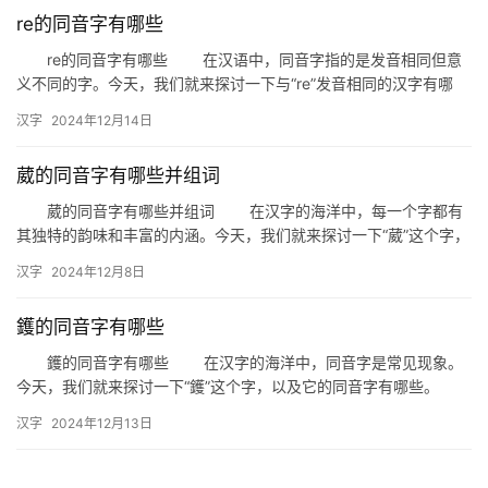
re的同音字有哪些
re的同音字有哪些 在汉语中，同音字指的是发音相同但意
义不同的字。今天，我们就来探讨一下与“re”发音相同的汉字有哪
些。这些同音字在日常生活中可能会造成一些误解，因此了解它…
汉字
2024年12月14日
葳的同音字有哪些并组词
葳的同音字有哪些并组词 在汉字的海洋中，每一个字都有
其独特的韵味和丰富的内涵。今天，我们就来探讨一下“葳”这个字，
看看它的同音字有哪些，以及如何巧妙地组词。 一、葳的同…
汉字
2024年12月8日
鑊的同音字有哪些
鑊的同音字有哪些 在汉字的海洋中，同音字是常见现象。
今天，我们就来探讨一下“鑊”这个字，以及它的同音字有哪些。
一、什么是同音字 同音字是指发音相同，但意义和书写
汉字
2024年12月13日
不…