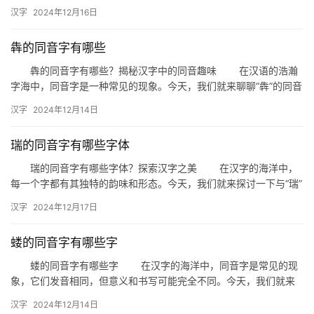
的读音是第四声。 首先，我们要明确“听”的读音是tīn…
汉字
2024年12月16日
犇的同音字有哪些
犇的同音字有哪些？揭秘汉字中的同音趣味 在汉语的浩瀚
字海中，同音字是一种常见的现象。今天，我们就来聊聊“犇”的同音
字，一起探索汉字中的同音趣味。 一、什么是同音字？ …
汉字
2024年12月14日
瑞的同音字有哪些字体
瑞的同音字有哪些字体？探索汉字之美 在汉字的海洋中，
每一个字都有其独特的韵味和形态。今天，我们就来探讨一下与“瑞”
同音的汉字，以及它们的字体风格。 一、瑞的同音字有哪些…
汉字
2024年12月17日
蝼的同音字有哪些字
蝼的同音字有哪些字 在汉字的海洋中，同音字是常见的现
象，它们发音相同，但意义和书写可能完全不同。今天，我们就来
探讨一下与“蝼”同音的字有哪些，以及它们在日常生活中的运用。 …
汉字
2024年12月14日