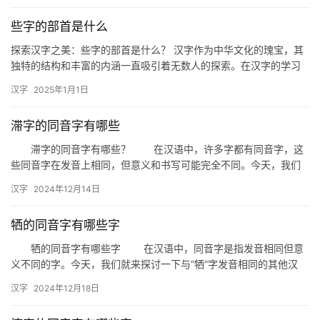
些字的部首是什么
探索汉字之美：些字的部首是什么？ 汉字作为中华文化的瑰宝，其
独特的结构和丰富的内涵一直吸引着无数人的探索。在汉字的学习
和研究中，部首是一个不可或缺的概念。今天，我们就来深入探讨
汉字
2025年1月1日
一个…
滞字的同音字有哪些
滞字的同音字有哪些？ 在汉语中，许多字都有同音字，这
些同音字在发音上相同，但意义和书写可能完全不同。今天，我们
就来探讨一下“滞”字的同音字有哪些，以及它们在生活中的应用。 …
汉字
2024年12月14日
牺的同音字有哪些字
牺的同音字有哪些字 在汉语中，同音字是指发音相同但意
义不同的字。今天，我们就来探讨一下与“牺”字发音相同的其他汉
字，了解它们各自的特点和用法。 一、同音字概述 “牺…
汉字
2024年12月18日