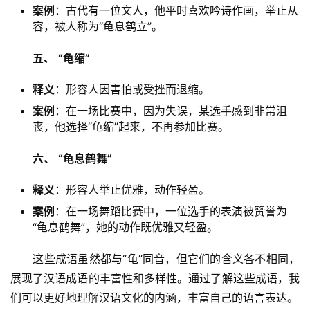
案例
：古代有一位文人，他平时喜欢吟诗作画，举止从
容，被人称为“龟息鹤立”。
五、
“龟缩”
释义
：形容人因害怕或受挫而退缩。
案例
：在一场比赛中，因为失误，某选手感到非常沮
丧，他选择“龟缩”起来，不再参加比赛。
六、
“龟息鹤舞”
释义
：形容人举止优雅，动作轻盈。
案例
：在一场舞蹈比赛中，一位选手的表演被赞誉为
“龟息鹤舞”，她的动作既优雅又轻盈。
　　这些成语虽然都与“龟”同音，但它们的含义各不相同，
展现了汉语成语的丰富性和多样性。通过了解这些成语，我
们可以更好地理解汉语文化的内涵，丰富自己的语言表达。