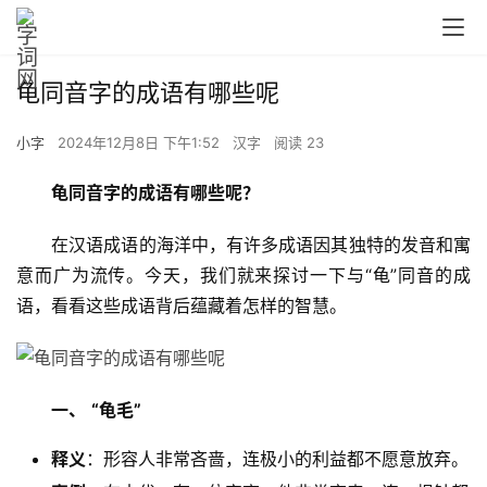
龟同音字的成语有哪些呢
小字
2024年12月8日 下午1:52
汉字
阅读 23
龟同音字的成语有哪些呢？
　　在汉语成语的海洋中，有许多成语因其独特的发音和寓
意而广为流传。今天，我们就来探讨一下与“龟”同音的成
语，看看这些成语背后蕴藏着怎样的智慧。
一、
“龟毛”
释义
：形容人非常吝啬，连极小的利益都不愿意放弃。