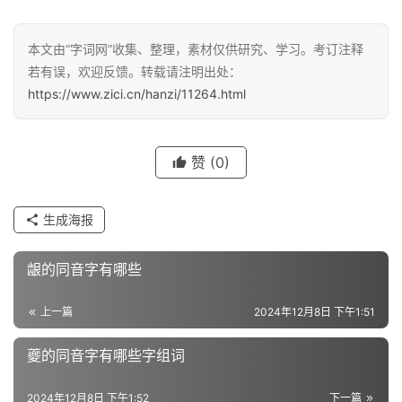
汉
本文由“字词网”收集、整理，素材仅供研究、学习。考订注释
字
若有误，欢迎反馈。转载请注明出处：
https://www.zici.cn/hanzi/11264.html
组
词
赞
(0)
生成海报
反
义
龈的同音字有哪些
词
上一篇
2024年12月8日 下午1:51
近
夔的同音字有哪些字组词
义
词
2024年12月8日 下午1:52
下一篇