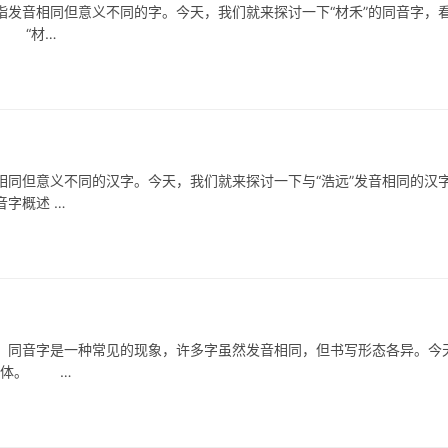
音相同但意义不同的字。今天，我们就来探讨一下“材禾”的同音字，
 “材…
同但意义不同的汉字。今天，我们就来探讨一下与“浩远”发音相同的汉
字概述 …
同音字是一种常见的现象，许多字虽然发音相同，但书写形态各异。今
同字体。 …