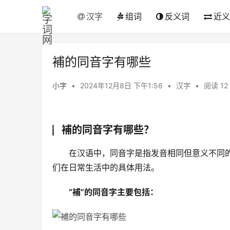
汉字
组词
反义词
近义
補的同音字有哪些
小字
•
2024年12月8日 下午1:56
•
汉字
•
阅读 12
補的同音字有哪些？
　　在汉语中，同音字是指发音相同但意义不同的
们在日常生活中的具体用法。
“補”的同音字主要包括：