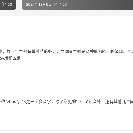
下午1:56
2024年12月8日 下午1:56
下
每一个字都有其独特的魅力，而同音字则是这种魅力的一种体现。今
的运用和区别…
huó”，它是一个多音字，除了常见的“zhuó”读音外，还有其他几个