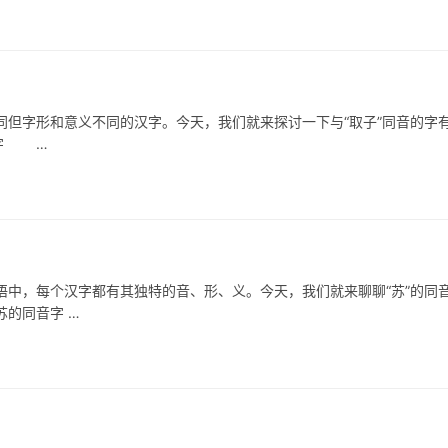
但字形和意义不同的汉字。今天，我们就来探讨一下与“取子”同音的字
音字 …
，每个汉字都有其独特的音、形、义。今天，我们就来聊聊“苏”的同
的同音字 …