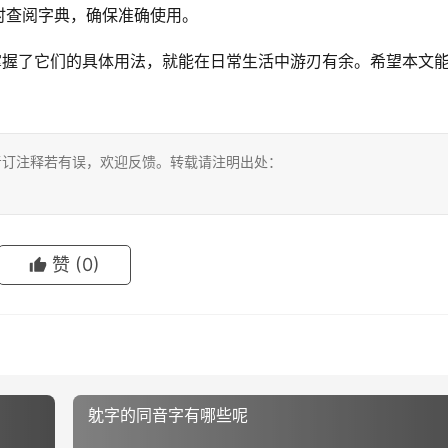
时查阅字典，确保准确使用。
掌握了它们的具体用法，就能在日常生活中游刃有余。希望本文
考订注释若有误，欢迎反馈。转载请注明出处：
赞
(0)
躭字的同音字有哪些呢