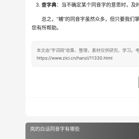
查字典
：当不确定某个同音字的意思时，及
　　总之，“補”的同音字虽然众多，但只要我们
您有所帮助。
本文由“字词网”收集、整理，素材仅供研究、学习。
https://www.zici.cn/hanzi/11330.html
岚的白话同音字有哪些