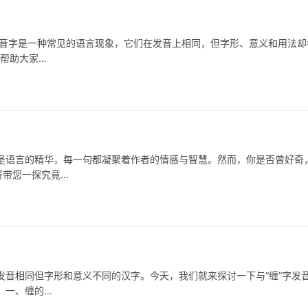
字是一种常见的语言现象，它们在发音上相同，但字形、意义和用法却
，帮助大家…
语言的精华，每一句都凝聚着作者的情感与智慧。然而，你是否曾好奇
将带您一探究竟…
相同但字形和意义不同的汉字。今天，我们就来探讨一下与“缠”字发
 一、缠的…