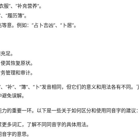
服”、“补充营养”。
、“履历簿”。
等意。例如：“占卜吉凶”、“卜居”。
加充足。
，使其恢复原状。
财务管理和审计。
、“补”、“簿”、“卜”发音相同，但它们的意义和用法各有不同。
中避免误解。
能力的重要一环。以下是一些关于如何区分和使用同音字的建议
累更多词汇，了解不同同音字的具体用法。
同音字的意思。