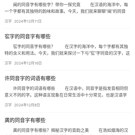
闽的同音字有哪些字？带你一探究竟 在汉语的海洋中，每
一个字都有其独特的韵味和故事。今天，我们就来聊聊“闽”的同音
字，看看这些字在汉字家族中是如何各展风采的。 首先，我
汉字
2024年12月11日
们…
宖字的同音字有哪些
宖字的同音字有哪些？ 在汉字的海洋中，每个字都有其独
特的含义和用法。今天，我们就来探讨一下与“宖”字同音的汉字，这
些字在发音上与“宖”字相同，但在意义和书写上却各具特色。 …
汉字
2024年12月16日
许同音字的词语有哪些
许同音字的词语有哪些 在汉语中，同音字是指发音相同但
意义不同的字。这种语言现象在日常生活中十分常见，也是汉语学
习者需要特别注意的地方。本文将围绕“许”这个音节，探讨与之同
汉字
2024年12月8日
音…
龚的同音字有哪些
龚的同音字有哪些？揭秘汉字的音韵之美 在浩如烟海的汉