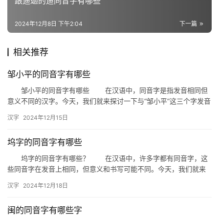
跟迪迦的迪同音字有哪些
词
2024年12月8日 下午2:04
下一篇
组
相关推荐
词
邹小平的同音字有哪些
邹小平的同音字有哪些 在汉语中，同音字是指发音相同但
拼
意义不同的汉字。今天，我们就来探讨一下与“邹小平”这三个字发音
音
相同的同音字有哪些，以及它们在日常生活中的应用。 一、…
汉字
2024年12月15日
坞字的同音字有哪些
坞字的同音字有哪些？ 在汉语中，许多字都有同音字，这
些同音字在发音上相同，但意义和书写可能不同。今天，我们就来
探讨一下“坞”字的同音字有哪些，以及它们在生活中的应用。 …
汉字
2024年12月18日
闽的同音字有哪些字