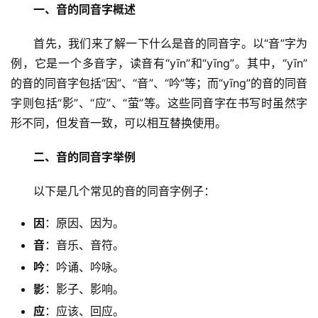
一、音的同音字概述
　　首先，我们来了解一下什么是音的同音字。以“音”字为
例，它是一个多音字，读音有“yīn”和“yīnɡ”。其中，“yīn”
的音的同音字包括“因”、“音”、“吟”等；而“yīnɡ”的音的同音
字则包括“影”、“应”、“萤”等。这些同音字在书写时虽然字
形不同，但发音一致，可以相互替换使用。
二、音的同音字举例
　　以下是几个常见的音的同音字例子：
因
：原因、因为。
音
：音乐、音符。
吟
：吟诵、吟咏。
影
：影子、影响。
应
：应该、回应。