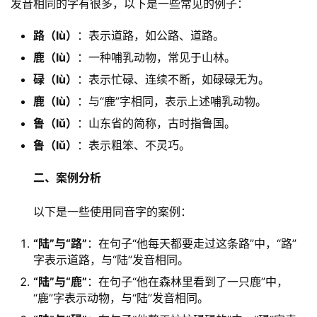
发音相同的字有很多，以下是一些常见的例子：
路（lù）
：表示道路，如公路、道路。
鹿（lù）
：一种哺乳动物，常见于山林。
碌（lù）
：表示忙碌、连续不断，如碌碌无为。
鹿（lù）
：与“鹿”字相同，表示上述哺乳动物。
鲁（lǔ）
：山东省的简称，古时指鲁国。
鲁（lǔ）
：表示粗笨、不灵巧。
二、案例分析
　　以下是一些使用同音字的案例：
“陆”与“路”
：在句子“他每天都要走过这条路”中，“路”
字表示道路，与“陆”发音相同。
“陆”与“鹿”
：在句子“他在森林里看到了一只鹿”中，
“鹿”字表示动物，与“陆”发音相同。