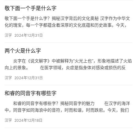
敬下面一个手是什么字
敬下面一个手是什么字？揭秘汉字背后的文化奥秘 汉字作为中华文
化的瑰宝，每一个字都蕴含着深厚的文化底蕴和历史故事。今天，
我们来探讨一个有趣的问题：“敬下面一个手是什么字？”这不仅是
汉字
2024年12月31日
一…
两个火是什么字
炎字在《说文解字》中被解释为“火光上也”，形象地描述了火焰
向上的景象。 在医学领域，炎症是指身体对感染或损伤的反
应；而在气象学中，炎热则用来形容高温的天气。
汉字
2024年12月31日
和睿的同音字有哪些字
和睿的同音字有哪些字？揭秘同音字的魅力 在汉字的海洋
中，同音字如同海浪中的音符，时而和谐，时而跌宕。今天，我们
就来揭秘“和睿”的同音字，一探同音字的魅力。 一、和睿的同…
汉字
2024年12月18日