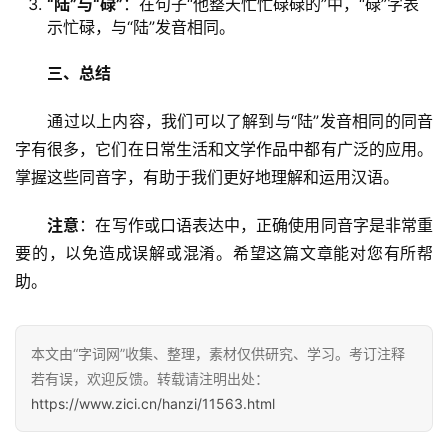
“陆”与“碌”
：在句子“他整天忙忙碌碌的”中，“碌”字表
示忙碌，与“陆”发音相同。
三、总结
　　通过以上内容，我们可以了解到与“陆”发音相同的同音
字有很多，它们在日常生活和文学作品中都有广泛的应用。
掌握这些同音字，有助于我们更好地理解和运用汉语。
注意
：在写作或口语表达中，正确使用同音字是非常重
要的，以免造成误解或混淆。希望这篇文章能对您有所帮
助。
本文由“字词网”收集、整理，素材仅供研究、学习。考订注释
若有误，欢迎反馈。转载请注明出处：
https://www.zici.cn/hanzi/11563.html
汉