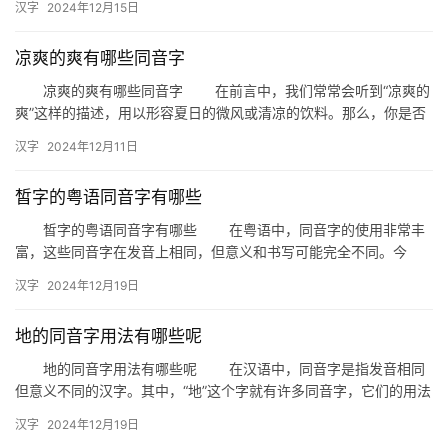
汉字
2024年12月15日
凉爽的爽有哪些同音字
凉爽的爽有哪些同音字 在前言中，我们常常会听到“凉爽的
爽”这样的描述，用以形容夏日的微风或清凉的饮料。那么，你是否
好奇，“爽”这个字在汉语中还有哪些同音字呢？今天，我们就来…
汉字
2024年12月11日
皙字的粤语同音字有哪些
皙字的粤语同音字有哪些 在粤语中，同音字的使用非常丰
富，这些同音字在发音上相同，但意义和书写可能完全不同。今
天，我们就来探讨一下与“皙”字在粤语中发音相同的同音字有哪些。
汉字
2024年12月19日
…
地的同音字用法有哪些呢
地的同音字用法有哪些呢 在汉语中，同音字是指发音相同
但意义不同的汉字。其中，“地”这个字就有许多同音字，它们的用法
各具特色。本文将详细介绍“地”的同音字用法，帮助读者更好地…
汉字
2024年12月19日