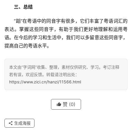
三、总结
　　“蹈”在粤语中的同音字有很多，它们丰富了粤语词汇的
表达。掌握这些同音字，有助于我们更好地理解和运用粤
语。在今后的学习和生活中，我们可以多留意这些同音字，
提高自己的粤语水平。
本文由“字词网”收集、整理，素材仅供研究、学习。考订注释
若有误，欢迎反馈。转载请注明出处：
https://www.zici.cn/hanzi/11566.html
赞
(0)
汉
字
生成海报