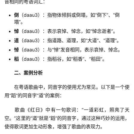
音相同的粤语词汇：
倒
（daau3）：指物体倾斜或倒塌，如“倒下”、“倒
塌”。
悼
（daau3）：表示哀悼、悼念，如“悼念逝者”。
道
（daau3）：指道路、道理，如“大道”、“道理”。
悼
（daau3）：与“悼”发音相同，表示哀悼、悼念。
稻
（daau3）：指稻谷，如“稻香”、“稻田”。
二、案例分析
　　在粤语歌曲中，同音字的使用尤为常见。以下是一个使
用“蹈”的同音字“道”的案例：
　　歌曲《红日》中有一句歌词：“一道彩虹，照亮了天
空。”这里的“道”就是“蹈”的同音字，通过这种巧妙的运用，
使得歌词更加生动形象，增强了歌曲的表现力。