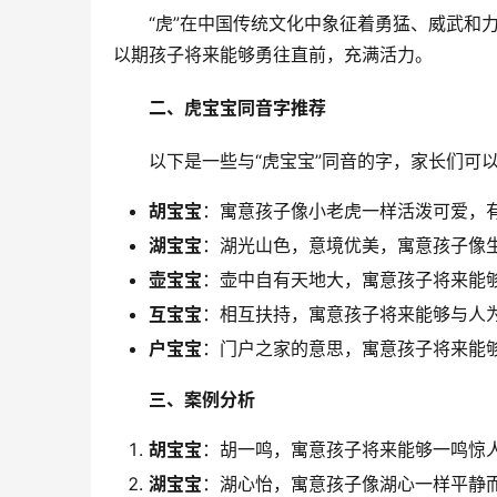
　　“虎”在中国传统文化中象征着勇猛、威武和
以期孩子将来能够勇往直前，充满活力。
二、虎宝宝同音字推荐
　　以下是一些与“虎宝宝”同音的字，家长们可
胡宝宝
：寓意孩子像小老虎一样活泼可爱，有
湖宝宝
：湖光山色，意境优美，寓意孩子像
壶宝宝
：壶中自有天地大，寓意孩子将来能
互宝宝
：相互扶持，寓意孩子将来能够与人
户宝宝
：门户之家的意思，寓意孩子将来能
三、案例分析
胡宝宝
：胡一鸣，寓意孩子将来能够一鸣惊
湖宝宝
：湖心怡，寓意孩子像湖心一样平静