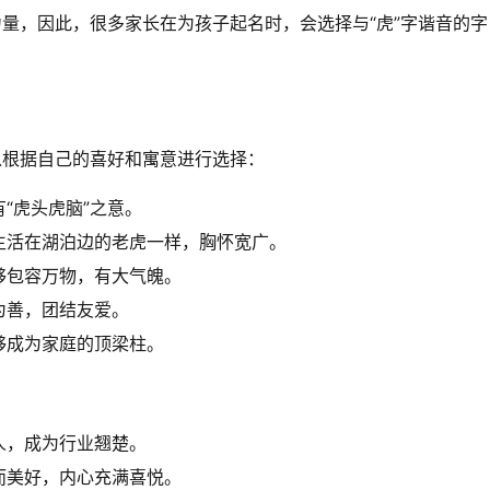
力量，因此，很多家长在为孩子起名时，会选择与“虎”字谐音的字
以根据自己的喜好和寓意进行选择：
“虎头虎脑”之意。
生活在湖泊边的老虎一样，胸怀宽广。
够包容万物，有大气魄。
为善，团结友爱。
够成为家庭的顶梁柱。
人，成为行业翘楚。
而美好，内心充满喜悦。