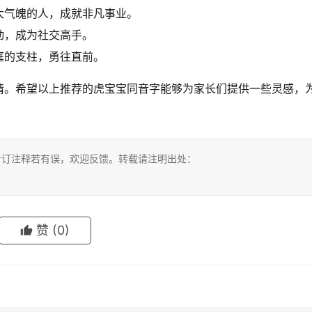
大气魄的人，成就非凡事业。
动，成为社交高手。
庭的支柱，勇往直前。
情。希望以上推荐的虎宝宝同音字能够为家长们提供一些灵感，
。
考订注释若有误，欢迎反馈。转载请注明出处：
赞
(0)