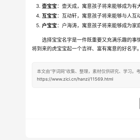
壶宝宝
：壶天成，寓意孩子将来能够成为有
互宝宝
：互动轩，寓意孩子将来能够与人互
户宝宝
：户海涛，寓意孩子将来能够成为家
　　选择宝宝名字是一件既重要又充满乐趣的事
将到来的虎宝宝起一个吉祥、富有寓意的好名字
本文由“字词网”收集、整理，素材仅供研究、学习。
https://www.zici.cn/hanzi/11569.html