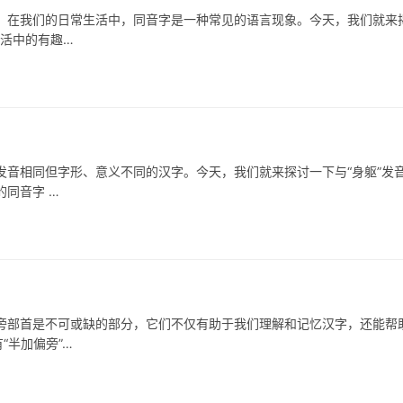
我们的日常生活中，同音字是一种常见的语言现象。今天，我们就来
生活中的有趣…
音相同但字形、意义不同的汉字。今天，我们就来探讨一下与“身躯”发
同音字 …
首是不可或缺的部分，它们不仅有助于我们理解和记忆汉字，还能帮
“半加偏旁”…