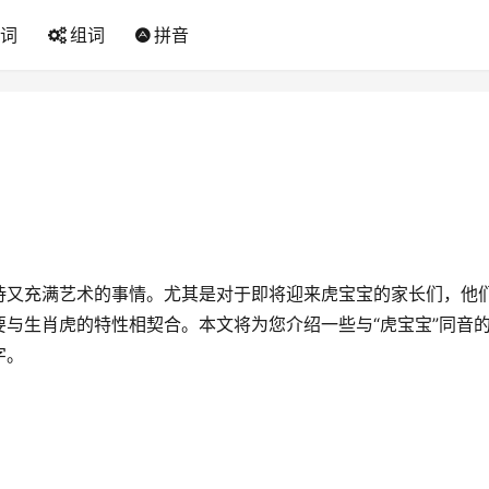
词
组词
拼音
待又充满艺术的事情。尤其是对于即将迎来虎宝宝的家长们，他
与生肖虎的特性相契合。本文将为您介绍一些与“虎宝宝”同音
字。