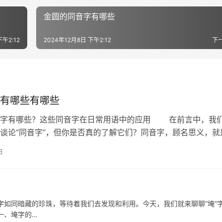
金圆的同音字有哪些
下午2:12
2024年12月8日 下午2:12
下
有哪些有哪些
有哪些？这些同音字在日常用语中的应用 在前言中，我
谈论“同音字”，但你是否真的了解它们？同音字，顾名思义，就
意义不同的汉字。它们在汉语中非…
日
如同暗藏的珍珠，等待着我们去发现和利用。今天，我们就来聊聊“埯”
一、埯字的…