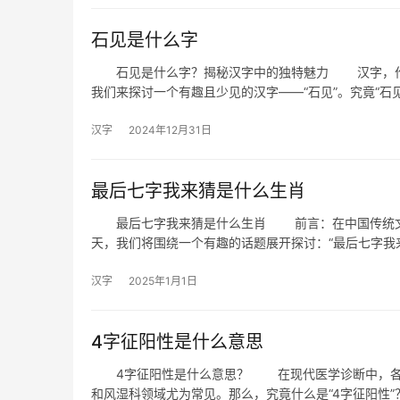
石见是什么字
石见是什么字？揭秘汉字中的独特魅力 汉字，作为
我们来探讨一个有趣且少见的汉字——“石见”。究竟“石见
汉字
2024年12月31日
最后七字我来猜是什么生肖
最后七字我来猜是什么生肖 前言：在中国传统文化
天，我们将围绕一个有趣的话题展开探讨：“最后七字我
汉字
2025年1月1日
4字征阳性是什么意思
4字征阳性是什么意思？ 在现代医学诊断中，各种检
和风湿科领域尤为常见。那么，究竟什么是“4字征阳性”