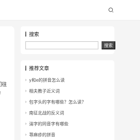
搜索
搜索
推荐文章
y和e的拼音怎么读
们往
相夫教子近义词
的
包字头的字有哪些？怎么读？
南征北战的反义词
湍字的同音字有哪些
荨麻疹的拼音