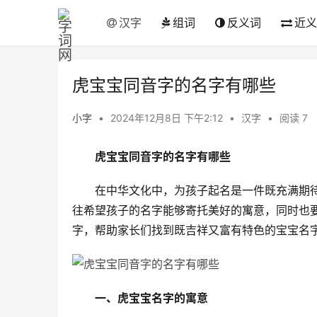
汉字
组词
反义词
近义
虎宝宝同音字的名字有哪些
小字
•
2024年12月8日 下午2:12
•
汉字
•
阅读 7
虎宝宝同音字的名字有哪些
　　在中华文化中，为孩子起名是一件既充满期
往希望孩子的名字能够寄托美好的寓意，同时也要
字，帮助家长们找到既吉祥又富有特色的宝宝名
一、虎宝宝名字的寓意