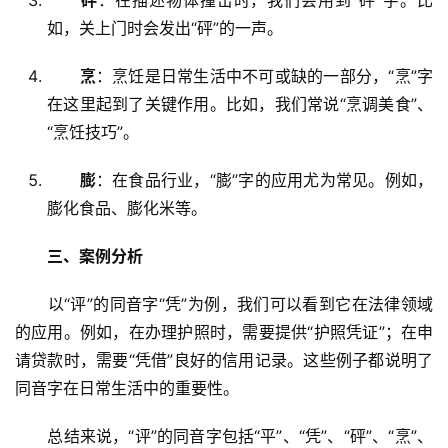
砰
：在描述物体撞击时，我们会用到“砰”字。比
如，关上门时会发出“砰”的一声。
烹
：烹饪是日常生活中不可或缺的一部分，“烹”字
在这里起到了关键作用。比如，我们常说“烹调美食”、
“烹饪技巧”。
膨
：在食品行业，“膨”字的应用尤为常见。例如，
膨化食品、膨化米等。
三、案例分析
　　以“评”的同音字“凭”为例，我们可以看到它在法律领域
的应用。例如，在办理护照时，需要提供“护照凭证”；在申
请贷款时，需要“凭借”良好的信用记录。这些例子都说明了
同音字在日常生活中的重要性。
　　总结来说，“评”的同音字包括“平”、“凭”、“砰”、“烹”、