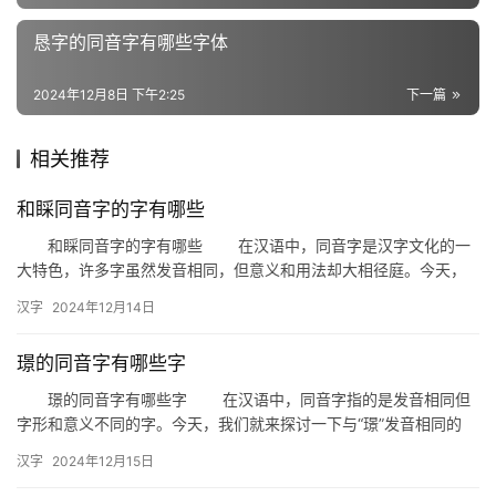
义
词
恳字的同音字有哪些字体
2024年12月8日 下午2:25
下一篇
组
词
相关推荐
和睬同音字的字有哪些
拼
和睬同音字的字有哪些 在汉语中，同音字是汉字文化的一
音
大特色，许多字虽然发音相同，但意义和用法却大相径庭。今天，
我们就来探讨一下与“和睬”同音的字有哪些，以及它们在生活中的
汉字
2024年12月14日
具…
璟的同音字有哪些字
璟的同音字有哪些字 在汉语中，同音字指的是发音相同但
字形和意义不同的字。今天，我们就来探讨一下与“璟”发音相同的
字，帮助大家丰富词汇，提高语言表达的多样性。 一、璟的
汉字
2024年12月15日
同…