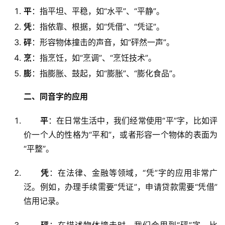
平
：指平坦、平稳，如“水平”、“平静”。
凭
：指依靠、根据，如“凭借”、“凭证”。
砰
：形容物体撞击的声音，如“砰然一声”。
烹
：指烹饪，如“烹调”、“烹饪技术”。
膨
：指膨胀、鼓起，如“膨胀”、“膨化食品”。
二、同音字的应用
平
：在日常生活中，我们经常使用“平”字，比如评
价一个人的性格为“平和”，或者形容一个物体的表面为
“平整”。
凭
：在法律、金融等领域，“凭”字的应用非常广
泛。例如，办理手续需要“凭证”，申请贷款需要“凭借”
信用记录。