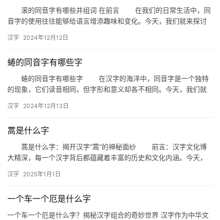
滚的同音字有哪些并组词 在前言 在我们的日常生活中，同
音字的使用往往能够给语言增添趣味和变化。今天，我们就来探讨
一下“滚”这个字，看看它的同音字有哪些，并且如何巧妙地组成各…
汉字
2024年12月12日
蜷的同音字有哪些字
蜷的同音字有哪些字 在汉字的海洋中，同音字是一个独特
的现象，它们读音相同，但字形和意义却各不相同。今天，我们就
来探讨一下“蜷”这个字的同音字有哪些。 一、蜷的同音字 …
汉字
2024年12月13日
蒿是什么字
蒿是什么字：揭开汉字“蒿”的神秘面纱 前言：汉字文化博
大精深，每一个汉字背后都蕴藏着丰富的历史和文化内涵。今天，
我们将一起探讨一个看似普通却充满故事的汉字——“蒿”。究竟“…
汉字
2025年1月1日
一个车一个厄是什么字
一个车一个厄是什么字？揭秘汉字组合的奇妙世界 汉字作为中华文