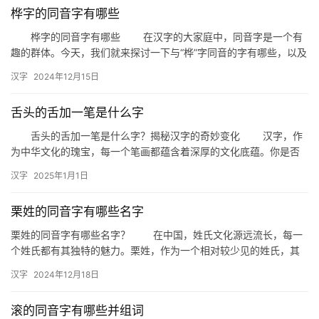
桦字的同音字有哪些
桦字的同音字有哪些 在汉字的大家庭中，同音字是一个有
趣的群体。今天，我们就来探讨一下与“桦”字同音的字有哪些，以及
它们在日常生活中的应用。 一、桦字的同音字解析 首…
汉字
2024年12月15日
舌头的舌加一笔是什么字
舌头的舌加一笔是什么字？揭秘汉字的奇妙变化 汉字，作
为中华文化的瑰宝，每一个笔画都蕴含着深厚的文化底蕴。你是否
曾好奇过，一个简单的笔画变化，竟能创造出全新的字义？今天，
汉字
2025年1月1日
我们…
栗姓的同音字有哪些名字
栗姓的同音字有哪些名字？ 在中国，姓氏文化源远流长，每一
个姓氏都有其独特的魅力。栗姓，作为一个相对较少见的姓氏，其
同音字也衍生出许多有趣的名字。本文将为您揭秘栗姓的同音字及
汉字
2024年12月18日
其名…
滚的同音字有哪些并组词