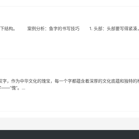
下结构。 案例分析：鱼字的书写技巧 1. 头部：头部要写得紧凑
，作为中华文化的瑰宝，每一个字都蕴含着深厚的文化底蕴和独特的
——“傀”。…