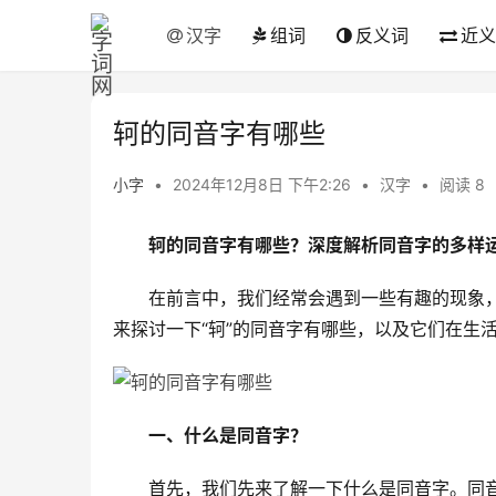
汉字
组词
反义词
近义
轲的同音字有哪些
小字
•
2024年12月8日 下午2:26
•
汉字
•
阅读 8
轲的同音字有哪些？深度解析同音字的多样
　　在前言中，我们经常会遇到一些有趣的现象
来探讨一下“轲”的同音字有哪些，以及它们在生
一、什么是同音字？
　　首先，我们先来了解一下什么是同音字。同音