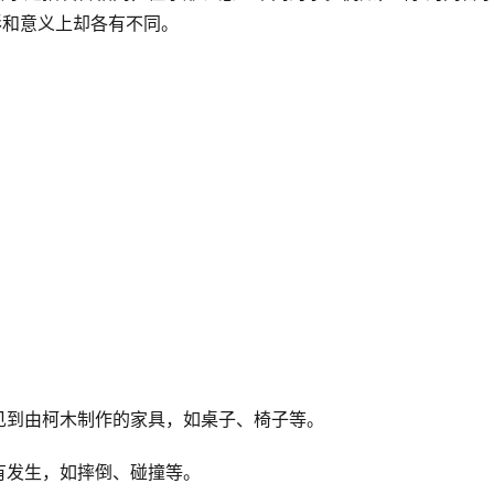
形和意义上却各有不同。
见到由柯木制作的家具，如桌子、椅子等。
有发生，如摔倒、碰撞等。