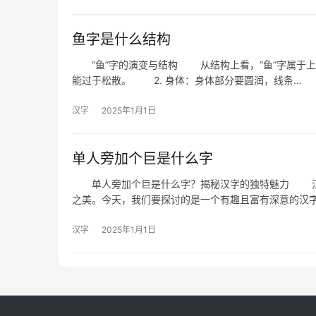
鱼字是什么结构
“鱼”字的演变与结构 从结构上看，“鱼”字属于上
能过于松散。 2. 身体：身体部分要圆润，线条…
汉字
2025年1月1日
单人旁加个巨是什么字
单人旁加个巨是什么字？揭秘汉字的独特魅力 汉字
之美。今天，我们要探讨的是一个有趣且富有深意的汉字
汉字
2025年1月1日