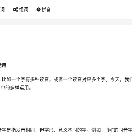
词
组词
拼音
运用
，比如一个字有多种读音，或者一个读音对应多个字。今天，我
活中的多样运用。
字是指发音相同，但字形、意义不同的字。例如，“轲”的同音