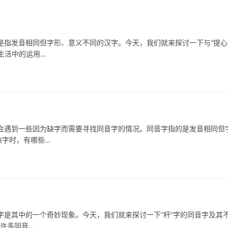
发音相同但字形、意义不同的汉字。今天，我们就来探讨一下与“提心
生活中的运用…
遇到一些因为缺字而需要寻找同音字的情况。同音字指的是发音相同但
缺字时，有哪些…
是其中的一个奇妙现象。今天，我们就来探讨一下“杆”字的同音字及其
有许多同音…