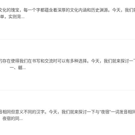
文化的瑰宝，每一个字都蕴含着深厚的文化内涵和历史渊源。今天，我们
简单，实则背…
在使得我们在书写和交流时可以有多种选择。今天，我们就来探讨一
法。 一、樾…
同但意义不同的汉字。今天，我们就来探讨一下与“夜宿”一词发音相
、夜宿的同…