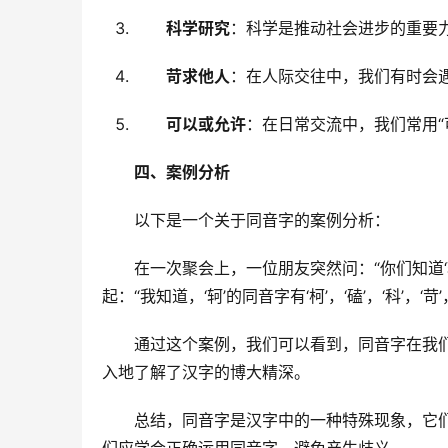
科学研究
：科学是推动社会进步的重要
苛求他人
：在人际交往中，我们有时会
可以或允许
：在日常交流中，我们常用“
四、案例分析
　　以下是一个关于同音字的案例分析：
　　在一次聚会上，一位朋友突然问：“你们知道
起：“我知道，‘轲’的同音字有‘柯’，‘磕’，‘科’，
　　通过这个案例，我们可以看到，同音字在我
入地了解了汉字的博大精深。
　　总结，同音字是汉字中的一种特殊现象，它