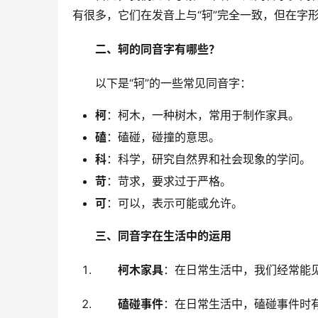
有很多，它们在发音上与“轲”完全一致，但在字
二、轲的同音字有哪些？
　　以下是“轲”的一些常见同音字：
柯
：柯木，一种树木，常用于制作家具。
磕
：磕碰，碰撞的意思。
科
：科学，研究自然界和社会现象的学问。
苛
：苛求，要求过于严格。
可
：可以，表示可能或允许。
三、同音字在生活中的运用
柯木家具
：在日常生活中，我们经常能
磕碰事件
：在日常生活中，磕碰事件时