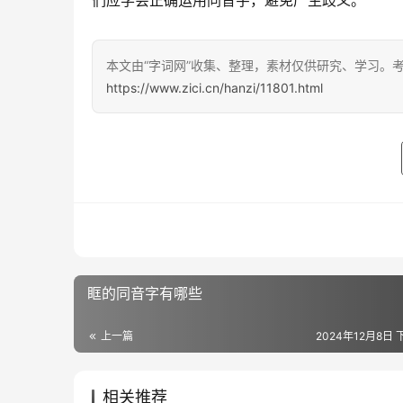
们应学会正确运用同音字，避免产生歧义。
本文由“字词网”收集、整理，素材仅供研究、学习。
https://www.zici.cn/hanzi/11801.html
眶的同音字有哪些
上一篇
2024年12月8日 
相关推荐