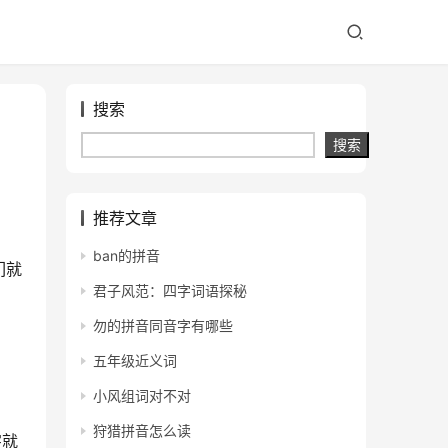
搜索
搜索
推荐文章
ban的拼音
们就
君子风范：四字词语探秘
勿的拼音同音字有哪些
五年级近义词
小风组词对不对
狩猎拼音怎么读
字就