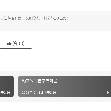
考订注释若有误，欢迎反馈。转载请注明出处：
赞
(0)
颙字的同音字有哪些
下午2:26
2024年12月8日 下午2:26
下