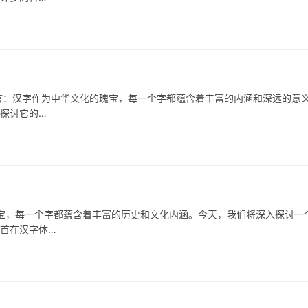
：汉字作为中华文化的瑰宝，每一个字都蕴含着丰富的内涵和深远的意
，探讨它的…
，每一个字都蕴含着丰富的历史和文化内涵。今天，我们将深入探讨一
部首在汉字体…