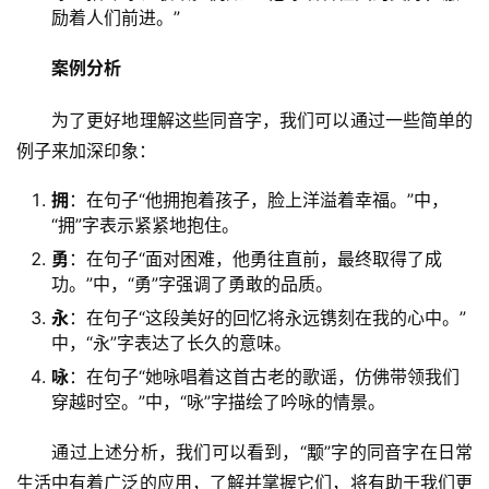
励着人们前进。”
案例分析
　　为了更好地理解这些同音字，我们可以通过一些简单的
例子来加深印象：
拥
：在句子“他拥抱着孩子，脸上洋溢着幸福。”中，
“拥”字表示紧紧地抱住。
勇
：在句子“面对困难，他勇往直前，最终取得了成
功。”中，“勇”字强调了勇敢的品质。
永
：在句子“这段美好的回忆将永远镌刻在我的心中。”
中，“永”字表达了长久的意味。
咏
：在句子“她咏唱着这首古老的歌谣，仿佛带领我们
穿越时空。”中，“咏”字描绘了吟咏的情景。
　　通过上述分析，我们可以看到，“颙”字的同音字在日常
生活中有着广泛的应用，了解并掌握它们，将有助于我们更