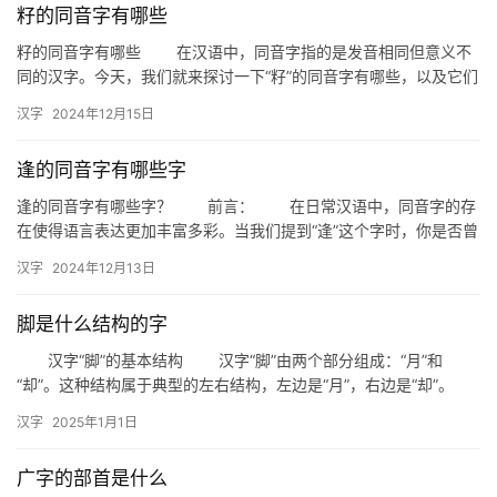
籽的同音字有哪些
籽的同音字有哪些 在汉语中，同音字指的是发音相同但意义不
同的汉字。今天，我们就来探讨一下“籽”的同音字有哪些，以及它们
在生活中的具体应用。 一、籽的同音字 紫：指一种颜…
汉字
2024年12月15日
逢的同音字有哪些字
逢的同音字有哪些字？ 前言： 在日常汉语中，同音字的存
在使得语言表达更加丰富多彩。当我们提到“逢”这个字时，你是否曾
好奇过有哪些同音字与之相伴？今天，我们就来揭开这个谜底，…
汉字
2024年12月13日
脚是什么结构的字
汉字“脚”的基本结构 汉字“脚”由两个部分组成：“月”和
“却”。这种结构属于典型的左右结构，左边是“月”，右边是“却”。
“月”部的含义 首先，我们来看“月”部。在…
汉字
2025年1月1日
广字的部首是什么