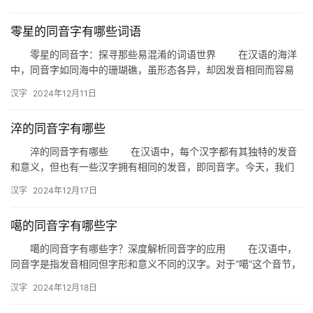
别…
零星的同音字有哪些词语
零星的同音字：探寻那些易混淆的词语世界 在汉语的海洋
中，同音字如同海中的珊瑚礁，虽形态各异，却因发音相同而容易
混淆。今天，我们就来探寻那些“零星”的同音字，看看它们在词语
汉字
2024年12月11日
世…
淬的同音字有哪些
淬的同音字有哪些 在汉语中，每个汉字都有其独特的发音
和意义，但也有一些汉字拥有相同的发音，即同音字。今天，我们
就来探讨一下“淬”这个字的同音字有哪些，以及它们在生活中的应
汉字
2024年12月17日
用…
噶的同音字有哪些字
噶的同音字有哪些字？深度解析同音字的应用 在汉语中，
同音字是指发音相同但字形和意义不同的汉字。对于“噶”这个音节，
同样存在多个同音字。本文将深入探讨“噶”的同音字及其应用，…
汉字
2024年12月18日