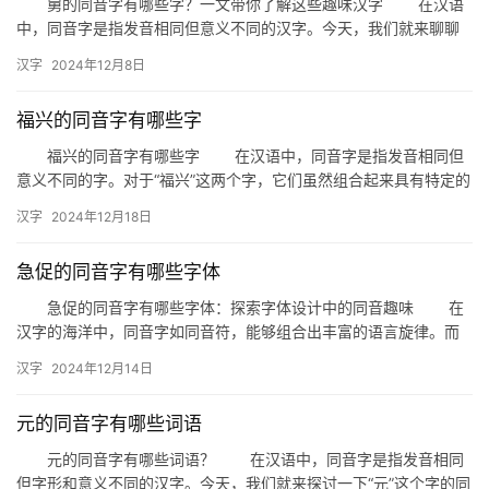
舅的同音字有哪些字？一文带你了解这些趣味汉字 在汉语
中，同音字是指发音相同但意义不同的汉字。今天，我们就来聊聊
“舅”的同音字，看看有哪些有趣且易混淆的汉字。 一、舅的同…
汉字
2024年12月8日
福兴的同音字有哪些字
福兴的同音字有哪些字 在汉语中，同音字是指发音相同但
意义不同的字。对于“福兴”这两个字，它们虽然组合起来具有特定的
含义，但在不同的语境下，也可能与一些同音字产生混淆。本文将…
汉字
2024年12月18日
急促的同音字有哪些字体
急促的同音字有哪些字体：探索字体设计中的同音趣味 在
汉字的海洋中，同音字如同音符，能够组合出丰富的语言旋律。而
字体设计，作为汉字的视觉呈现，也在同音字的运用上展现出独特
汉字
2024年12月14日
的艺…
元的同音字有哪些词语
元的同音字有哪些词语？ 在汉语中，同音字是指发音相同
但字形和意义不同的汉字。今天，我们就来探讨一下“元”这个字的同