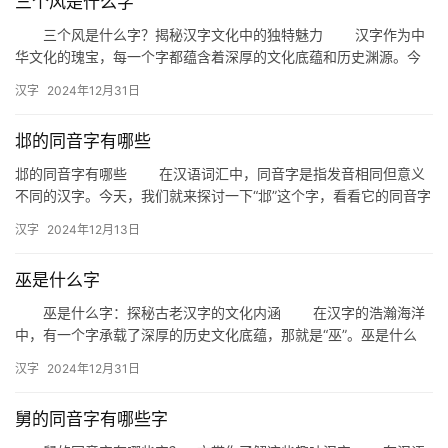
三个风是什么字
三个风是什么字？揭秘汉字文化中的独特魅力 汉字作为中
华文化的瑰宝，每一个字都蕴含着深厚的文化底蕴和历史渊源。今
天，我们来探讨一个有趣的问题：“三个风是什么字？”这不仅是一
汉字
2024年12月31日
个…
邶的同音字有哪些
邶的同音字有哪些 在汉语词汇中，同音字是指发音相同但意义
不同的汉字。今天，我们就来探讨一下“邶”这个字，看看它的同音字
有哪些，以及它们在日常生活中的应用。 一、邶的同音字 …
汉字
2024年12月13日
巫是什么字
巫是什么字：探秘古老汉字的文化内涵 在汉字的浩瀚海洋
中，有一个字承载了深厚的历史文化底蕴，那就是“巫”。巫是什么
字？这不仅是一个简单的文字认知问题，更是一次深入探索古代文
汉字
2024年12月31日
化…
舅的同音字有哪些字