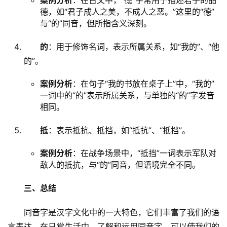
案例分析
：在古文中，“德”字常用于描述君子的品
德，如“君子成人之美，不成人之恶。”这里的“德”
与“的”同音，但所指含义深刻。
的
：用于修饰名词，表示所属关系，如“我的”、“他
的”。
案例分析
：在句子“我的书放在桌子上”中，“我的”
一词中的“的”表示所属关系，与单独的“的”字发音
相同。
抵
：表示抵抗、抵挡，如“抵抗”、“抵挡”。
案例分析
：在战争场景中，“抵挡”一词表示军队对
敌人的抵抗，与“的”同音，但语境完全不同。
三、总结
　　同音字是汉字文化中的一大特色，它们丰富了我们的语
言表达。在日常生活中，了解和运用同音字，可以使我们的