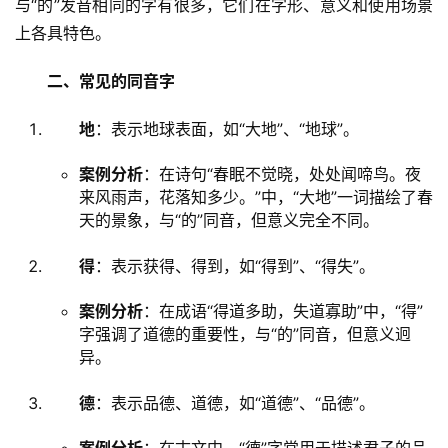
与“的”发音相同的字有很多，它们在字形、意义和使用场景
上各具特色。
二、常见的同音字
地
：表示地球表面，如“大地”、“地球”。
案例分析
：在诗句“春眠不觉晓，处处闻啼鸟。夜
来风雨声，花落知多少。”中，“大地”一词描绘了春
天的景象，与“的”同音，但意义完全不同。
得
：表示获得、得到，如“得到”、“得失”。
案例分析
：在成语“得道多助，失道寡助”中，“得”
字强调了道德的重要性，与“的”同音，但意义迥
异。
德
：表示品德、道德，如“道德”、“品德”。