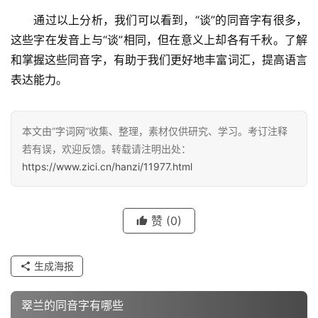
　　通过以上分析，我们可以看到，“谈”的同音字有很多，
这些字在发音上与“谈”相同，但在意义上却各有千秋。了解
和掌握这些同音字，有助于我们更好地丰富词汇，提高语言
表达能力。
本文由“字词网”收集、整理，素材仅供研究、学习。考订注释
若有误，欢迎反馈。转载请注明出处：
https://www.zici.cn/hanzi/11977.html
赞
(0)
汉
字
生成海报
翠兰的同音字有哪些
组