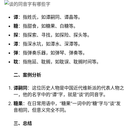
谭
：指姓氏，如谭嗣同、谭晶等。
糖
：指甜食，如糖果、白糖等。
探
：指探索、寻找，如探险、探头等。
潭
：指深水坑，如潭水、深潭等。
弹
：指弹奏乐器，如弹琴、弹奏等。
耽
：指拖延、耽搁，如耽误、耽搁时间等。
二、案例分析
谭嗣同
：这位历史人物是中国近代维新派的代表人物之
一，他的名字中的“谭”字，就是“谈”的同音字。
糖果
：在日常用语中，“糖果”一词中的“糖”字与“谈”发
音相同，但意义完全不同。
三、总结