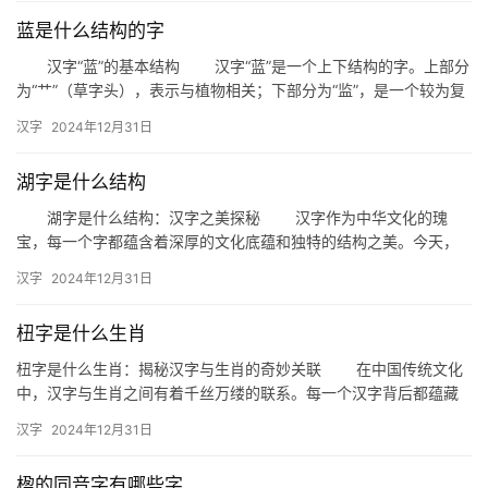
蓝是什么结构的字
汉字“蓝”的基本结构 汉字“蓝”是一个上下结构的字。上部分
为“艹”（草字头），表示与植物相关；下部分为“监”，是一个较为复
杂的部件，包含了“皿”和“见”两个部分。
汉字
2024年12月31日
湖字是什么结构
湖字是什么结构：汉字之美探秘 汉字作为中华文化的瑰
宝，每一个字都蕴含着深厚的文化底蕴和独特的结构之美。今天，
我们就来探讨一下“湖”字的结构，揭开这个常见汉字背后的奥秘。
汉字
2024年12月31日
…
杻字是什么生肖
杻字是什么生肖：揭秘汉字与生肖的奇妙关联 在中国传统文化
中，汉字与生肖之间有着千丝万缕的联系。每一个汉字背后都蕴藏
着深厚的文化内涵和历史渊源。今天，我们就来探讨一个有趣的话
汉字
2024年12月31日
题—…
楹的同音字有哪些字