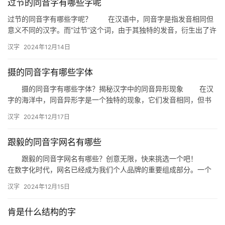
过节的同音字有哪些字呢
过节的同音字有哪些字呢？ 在汉语中，同音字是指发音相同但
意义不同的汉字。而“过节”这个词，由于其独特的发音，衍生出了许
多有趣的同音字。今天，我们就来盘点一下与“过节”发音相同的…
汉字
2024年12月14日
摄的同音字有哪些字体
摄的同音字有哪些字体？揭秘汉字中的同音异形现象 在汉
字的海洋中，同音异形字是一个独特的现象，它们发音相同，但书
写形态各异。今天，我们就来探讨一下“摄”的同音字及其不同字体。
汉字
2024年12月17日
…
跟毅的同音字网名有哪些
跟毅的同音字网名有哪些？创意无限，快来挑选一个吧！
在数字化时代，网名已经成为我们个人品牌的重要组成部分。一个
独特、好记且富有创意的网名，不仅能让人印象深刻，还能展现个
汉字
2024年12月15日
性。…
肯是什么结构的字