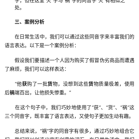
字，但在这里“火”字与“祸”字的同音字“火”有相似之
处。
三、案例分析
　　在日常生活中，我们可以通过这些同音字来丰富我们的
语言表达。以下是一个案例分析：
　　假设我们要描述一个人因为购买了假冒伪劣商品而遭遇
了麻烦，我们可以这样表达：
　　“他
获
购了一批
货
物，没想到这些
货
物质量极差，使用
后
祸
端百出，让他损失惨重。”
　　在这个句子中，我们巧妙地使用了“获”、“货”、“祸”这
三个同音字，既丰富了语言表达，又使句子更加生动有趣。
　　总结来说，“祸”字的同音字有很多，通过巧妙地组合它