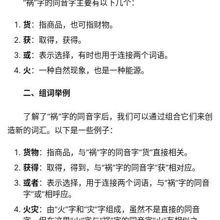
　　“祸”字的同音字主要有以下几个：
货
：指商品，也可指财物。
获
：取得，获得。
或
：表示选择，有时也用于连接两个词语。
火
：一种自然现象，也是一种能源。
二、组词举例
　　了解了“祸”字的同音字后，我们可以通过组合它们来创
造新的词汇。以下是一些例子：
货物
：指商品，与“祸”字的同音字“货”直接相关。
获得
：取得，得到，与“祸”字的同音字“获”相对应。
或者
：表示选择，用于连接两个词语，与“祸”字的同音
字“或”相呼应。
火灾
：由“火”字和“灾”字组成，虽然不是直接的同音