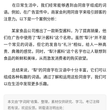
　　在日常生活中，我们经常能够遇到由同音字组成的词
语。例如，在广告宣传中，商家会利用同音字来吸引顾客的
注意力。以下是一个案例分析：
　　某家食品公司推出了一款新型酱料，为了提高销量，他
们在广告中使用了“犁汁酱料”这个名称。虽然“犁汁”并不是
一个常见的词语，但它的发音与“礼汁”相似，给人一种高
贵、典雅的感觉。同时，“犁汁酱料”这个名字也让人联想到
食品的新鲜和美味，从而激发消费者的购买欲望。
　　总结来说，“犁”的同音字在汉语中十分丰富，它们可以
组成各种有趣的词语。通过了解和运用这些同音字，我们可
以在生活中发现更多乐趣。
本文由“字词网”收集、整理，素材仅供研究、学习。考订注释
若有误，欢迎反馈。转载请注明出处：