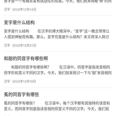
音字是一个有趣且富有挑战性的现象。今天，我们就来揭秘“缈”的同
音字，探索它们在汉字世界的多重魅力。 一、什么是同音字…
汉字
2024年12月14日
变字是什么结构
变字是什么结构 在汉字的博大精深中，"变字"这一概念常常让
人感到神秘而有趣。那么，变字究竟是什么结构？本文将深入探讨
这一话题，揭开变字的神秘面纱。 什么是变…
汉字
2024年12月31日
和甜的同音字有哪些啊
和甜的同音字有哪些啊？ 在汉语中，同音字是指发音相同
但字形和意义不同的汉字。今天，我们就来探讨一下与“甜”发音相同
的同音字有哪些，以及它们在日常生活中的运用。 一、和甜…
汉字
2024年12月16日
菟的同音字有哪些
菟的同音字有哪些？ 在汉语中，每个汉字都有其独特的读音和
意义，而同音字则是指读音相同但意义不同的汉字。今天，我们就
来探讨一下“菟”的同音字有哪些，以及它们在日常生活中的应用。 …