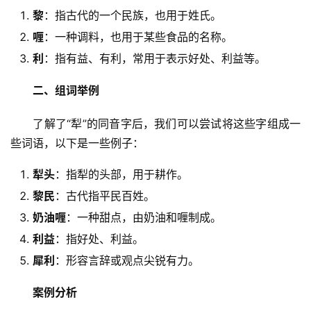
黎
：指古代的一个民族，也用于姓氏。
喱
：一种调料，也用于某些食品的名称。
利
：指有益、有利，常用于表示好处、利益等。
二、组词举例
　　了解了“犁”的同音字后，我们可以尝试将这些字组成一
些词语，以下是一些例子：
犁头
：指犁的头部，用于耕作。
黎民
：古代指平民百姓。
奶油喱
：一种甜点，由奶油和喱制成。
利益
：指好处、利益。
犀利
：形容言辞或观点尖锐有力。
案例分析