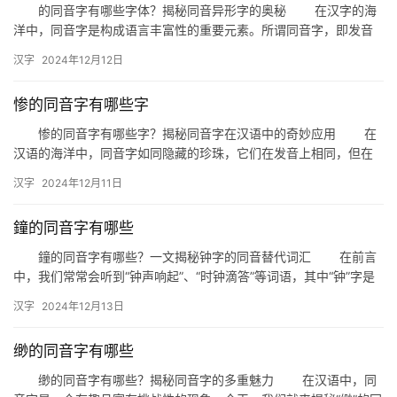
的同音字有哪些字体？揭秘同音异形字的奥秘 在汉字的海
洋中，同音字是构成语言丰富性的重要元素。所谓同音字，即发音
相同但意义和书写不同的汉字。而“的同音字有哪些字体”这一问题，
汉字
2024年12月12日
…
惨的同音字有哪些字
惨的同音字有哪些字？揭秘同音字在汉语中的奇妙应用 在
汉语的海洋中，同音字如同隐藏的珍珠，它们在发音上相同，但在
字形和意义上却大相径庭。今天，我们就来揭秘“惨”的同音字，看
汉字
2024年12月11日
看…
鐘的同音字有哪些
鐘的同音字有哪些？一文揭秘钟字的同音替代词汇 在前言
中，我们常常会听到“钟声响起”、“时钟滴答”等词语，其中“钟”字是
汉语中常见的字词。那么，你知道“钟”的同音字有哪些吗？…
汉字
2024年12月13日
缈的同音字有哪些
缈的同音字有哪些？揭秘同音字的多重魅力 在汉语中，同