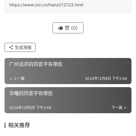
汉
https://www.zici.cn/hanzi/12133.html
字
赞
(0)
组
词
生成海报
广州话邓的同音字有哪些
反
义
词
上一篇
2024年12月8日 下午2:48
华曦的同音字有哪些
近
2024年12月8日 下午2:48
下一篇
义
词
相关推荐