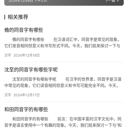
2024年12月8日 下午2:51
下一篇
相关推荐
翛的同音字有哪些
翛的同音字有哪些 在汉语词汇中，同音字是常见的现象，
它们发音相同但意义和书写形式不同。今天，我们就来探讨一下与
“翛”发音相同的字，看看这些同音字在日常生活中的应用。 一…
汉字
2024年12月18日
沈至的同音字有哪些字呢
沈至的同音字有哪些字呢 在汉字的世界里，同音字是汉语
中常见的现象，它们读音相同但意义和书写可能完全不同。今天，
我们就来探讨一下与“沈至”发音相同的汉字，看看它们各自的特点
汉字
2024年12月17日
和…
和田同音字的有哪些
和田同音字的有哪些 前言：在中国丰富的汉字文化中，同
音字是语言使用中一个有趣的现象。今天，我们就来探讨一下与“和