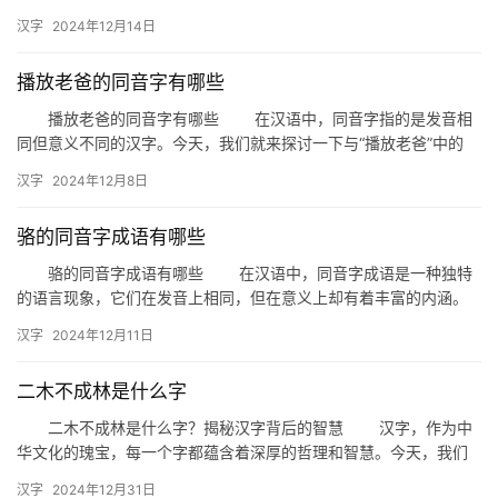
田”同音的汉字有哪些，以及它们在日常生活中的应用。 一、…
汉字
2024年12月14日
播放老爸的同音字有哪些
播放老爸的同音字有哪些 在汉语中，同音字指的是发音相
同但意义不同的汉字。今天，我们就来探讨一下与“播放老爸”中的
“播放”一词发音相同的同音字有哪些，以及它们在日常生活中的应…
汉字
2024年12月8日
骆的同音字成语有哪些
骆的同音字成语有哪些 在汉语中，同音字成语是一种独特
的语言现象，它们在发音上相同，但在意义上却有着丰富的内涵。
今天，我们就来探讨一下以“骆”为同音字的成语，看看这些成语在
汉字
2024年12月11日
生…
二木不成林是什么字
二木不成林是什么字？揭秘汉字背后的智慧 汉字，作为中
华文化的瑰宝，每一个字都蕴含着深厚的哲理和智慧。今天，我们
要探讨的是一个有趣且富有深意的汉字谜题——“二木不成林是什么
汉字
2024年12月31日