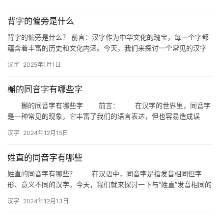
字…
背字的偏旁是什么
背字的偏旁是什么？ 前言：汉字作为中华文化的瑰宝，每一个字都
蕴含着丰富的历史和文化内涵。今天，我们来探讨一个常见的汉字
——“背”，深入了解它的偏旁部首，以及这一部首在汉字中的重要
汉字
2025年1月1日
作…
槲的同音字有哪些字
槲的同音字有哪些字 前言： 在汉字的世界里，同音字
是一种常见的现象，它丰富了我们的语言表达，但也容易造成误
解。今天，我们就来探讨一下“槲”这个字，以及它的同音字有哪些。
汉字
2024年12月15日
…
姓直的同音字有哪些
姓直的同音字有哪些？ 在汉语中，同音字是指发音相同但字
形、意义不同的汉字。今天，我们就来探讨一下与“姓直”发音相同的
同音字有哪些。 一、同音字概述 “姓直”的发音为“x…
汉字
2024年12月13日