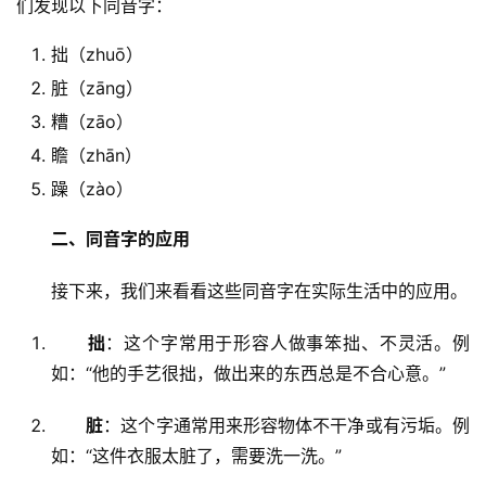
们发现以下同音字：
拙（zhuō）
脏（zāng）
糟（zāo）
瞻（zhān）
躁（zào）
二、同音字的应用
　　接下来，我们来看看这些同音字在实际生活中的应用。
拙
：这个字常用于形容人做事笨拙、不灵活。例
如：“他的手艺很拙，做出来的东西总是不合心意。”
脏
：这个字通常用来形容物体不干净或有污垢。例
如：“这件衣服太脏了，需要洗一洗。”