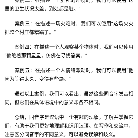
　　案例二：在描述一个脏乱的环境时，我们可以使用“这
里的卫生状况太差，到处都是脏。”
　　案例三：在描述一场灾难时，我们可以使用“这场火灾
把整个村庄都糟蹋了。”
　　案例四：在描述一个人观察某个物体时，我们可以使用
“他瞻着那颗星星，仿佛在寻找答案。”
　　案例五：在描述一个人情绪激动时，我们可以使用“他
因为等得太久，变得有些躁。”
汉
字
　　通过以上案例，我们可以看出，虽然这些同音字发音相
同，但它们在具体语境中的意义却各不相同。
　　总结，同音字是汉语中一个有趣的现象，了解并掌握它
组
词
们，有助于我们更好地理解和运用汉语。在写作和交流中，
注意区分同音字的不同意义，可以避免误解和歧义。