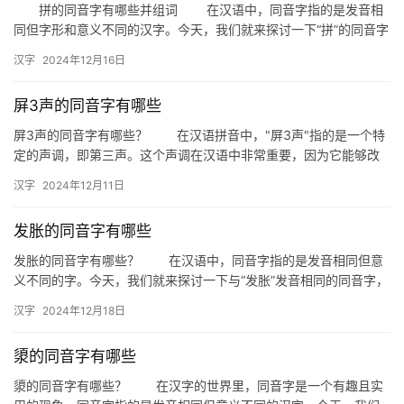
拼的同音字有哪些并组词 在汉语中，同音字指的是发音相
同但字形和意义不同的汉字。今天，我们就来探讨一下“拼”的同音字
有哪些，并尝试将这些同音字组成有意义的词语。 首先，我…
汉字
2024年12月16日
屏3声的同音字有哪些
屏3声的同音字有哪些？ 在汉语拼音中，"屏3声"指的是一个特
定的声调，即第三声。这个声调在汉语中非常重要，因为它能够改
变一个字的基本意义。那么，与&quot…
汉字
2024年12月11日
发胀的同音字有哪些
发胀的同音字有哪些？ 在汉语中，同音字指的是发音相同但意
义不同的字。今天，我们就来探讨一下与“发胀”发音相同的同音字，
帮助大家丰富词汇，避免在日常交流中产生误解。 一、同音…
汉字
2024年12月18日
澃的同音字有哪些
澃的同音字有哪些？ 在汉字的世界里，同音字是一个有趣且实