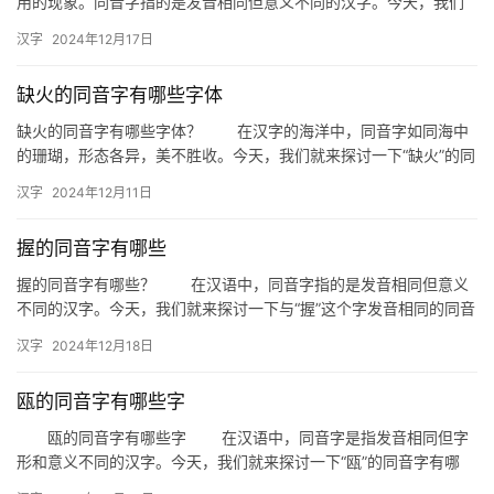
用的现象。同音字指的是发音相同但意义不同的汉字。今天，我们
就来探讨一下与“澃”发音相同的汉字有哪些。 澃的同音字包括…
汉字
2024年12月17日
缺火的同音字有哪些字体
缺火的同音字有哪些字体？ 在汉字的海洋中，同音字如同海中
的珊瑚，形态各异，美不胜收。今天，我们就来探讨一下“缺火”的同
音字，并看看它们在字体上的独特之处。 一、缺火的同音字…
汉字
2024年12月11日
握的同音字有哪些
握的同音字有哪些？ 在汉语中，同音字指的是发音相同但意义
不同的汉字。今天，我们就来探讨一下与“握”这个字发音相同的同音
字有哪些。 一、握的同音字解析 首先，我们要明确“…
汉字
2024年12月18日
瓯的同音字有哪些字
瓯的同音字有哪些字 在汉语中，同音字是指发音相同但字
形和意义不同的汉字。今天，我们就来探讨一下“瓯”的同音字有哪
些，以及它们在生活中的应用。 一、瓯的同音字 “瓯”…