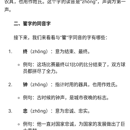
农具，也用作姓氏。这个字的读音是“zhōng”，声调为第一
声。
二、籰字的同音字
　　接下来，我们来看看与“籰”字同音的字有哪些：
终
（zhōng）：意为结束、最终。
例句：这场比赛最终以1比0的比分结束了，双方球
员都拼尽了全力。
钟
（zhōng）：指计时用的器具，也用作姓氏。
例句：古时候的钟声，是城市夜晚的标志。
忠
（zhōng）：意为忠诚、忠实。
例句：他一直对国家忠诚，为国家的发展做出了巨