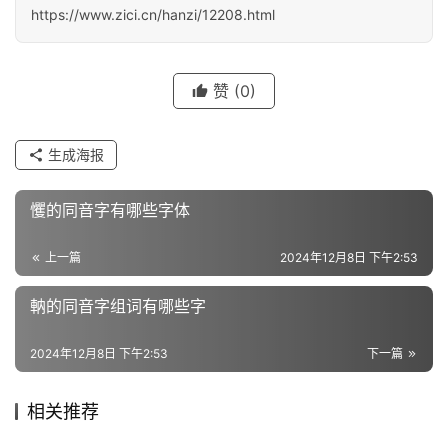
义
https://www.zici.cn/hanzi/12208.html
词
赞
(0)
近
义
生成海报
词
戄的同音字有哪些字体
组
上一篇
2024年12月8日 下午2:53
词
軜的同音字组词有哪些字
拼
2024年12月8日 下午2:53
下一篇
音
相关推荐