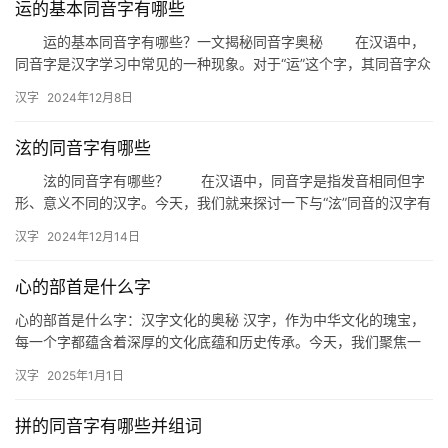
运的基本同音字有哪些
运的基本同音字有哪些？一文揭秘同音字奥秘 在汉语中，
同音字是汉字学习中常见的一种现象。对于“运”这个字，其同音字众
多，不仅在日常交流中容易混淆，也在写作中需要特别注意。本文…
汉字
2024年12月8日
泫的同音字有哪些
泫的同音字有哪些？ 在汉语中，同音字是指发音相同但字
形、意义不同的汉字。今天，我们就来探讨一下与“泫”同音的汉字有
哪些，以及它们在日常生活中的具体应用。 一、泫的同音字…
汉字
2024年12月14日
心的部首是什么字
心的部首是什么字：汉字文化的奥秘 汉字，作为中华文化的瑰宝，
每一个字都蕴含着深厚的文化底蕴和历史传承。今天，我们聚焦一
个看似简单却充满奥妙的问题——“心的部首是什么字？”这不仅是
汉字
2025年1月1日
一…
拼的同音字有哪些并组词