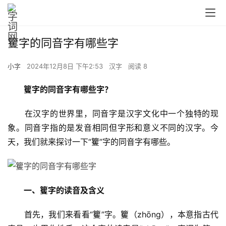
籰字的同音字有哪些字
小字
2024年12月8日 下午2:53
汉字
阅读 8
籰字的同音字有哪些字？
　　在汉字的世界里，同音字是汉字文化中一个独特的现
象。同音字指的是发音相同但字形和意义不同的汉字。今
天，我们就来探讨一下“籰”字的同音字有哪些。
一、籰字的读音及含义
　　首先，我们来看看“籰”字。籰（zhōng），本意指古代