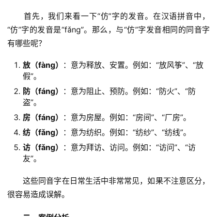
　　首先，我们来看一下“仿”字的发音。在汉语拼音中，
“仿”字的发音是“fǎng”。那么，与“仿”字发音相同的同音字
有哪些呢？
放（fàng）
：意为释放、安置。例如：“放风筝”、“放
假”。
防（fáng）
：意为阻止、预防。例如：“防火”、“防
盗”。
房（fáng）
：意为房屋。例如：“房间”、“厂房”。
纺（fǎng）
：意为纺织。例如：“纺纱”、“纺线”。
访（fǎng）
：意为拜访、访问。例如：“访问”、“访
友”。
　　这些同音字在日常生活中非常常见，如果不注意区分，
很容易造成误解。