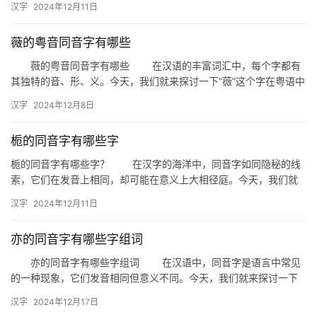
汉字
2024年12月11日
与…
薇的粤音同音字有哪些
薇的粤音同音字有哪些 在汉语的丰富词汇中，每个字都有
其独特的音、形、义。今天，我们就来探讨一下“薇”这个字在粤语中
的发音，以及与之同音的字有哪些。 一、薇的粤音 “…
汉字
2024年12月8日
栀的同音字有哪些字
栀的同音字有哪些字？ 在汉字的海洋中，同音字如同隐秘的线
索，它们在发音上相同，却可能在意义上大相径庭。今天，我们就
来揭开“栀”的同音字的神秘面纱，一探究竟。 一、栀的同音字…
汉字
2024年12月11日
亦的同音字有哪些字组词
亦的同音字有哪些字组词 在汉语中，同音字是语言中常见
的一种现象，它们发音相同但意义不同。今天，我们就来探讨一下
“亦”的同音字，并看看它们可以组成哪些有趣的词语。 一、亦…
汉字
2024年12月17日