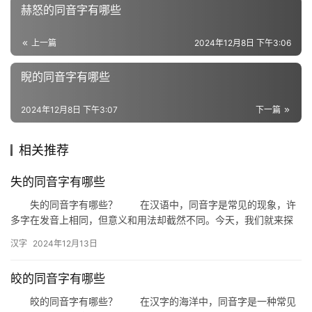
赫怒的同音字有哪些
近
义
上一篇
2024年12月8日 下午3:06
词
睨的同音字有哪些
组
2024年12月8日 下午3:07
下一篇
词
相关推荐
拼
失的同音字有哪些
音
失的同音字有哪些？ 在汉语中，同音字是常见的现象，许
多字在发音上相同，但意义和用法却截然不同。今天，我们就来探
讨一下“失”的同音字有哪些，以及它们在生活中的具体应用。 …
汉字
2024年12月13日
皎的同音字有哪些
皎的同音字有哪些？ 在汉字的海洋中，同音字是一种常见