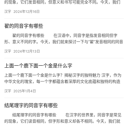
的现象，它们发音相同，但意义和书写可能完全不同。今天，我们
就来探讨一下与“皎”发音相同的汉字，看看它们各自的特点和应用。
汉字
2024年12月16日
…
翟的同音字有哪些
翟的同音字有哪些 在汉语中，同音字是指发音相同但字
形、意义不同的字。今天，我们就来探讨一下与“翟”发音相同的同音
字有哪些，以及它们在日常生活中的应用。 一、翟的同音字 …
汉字
2024年12月13日
上面一个鹿下面一个金是什么字
上面一个鹿下面一个金是什么字？揭秘汉字的独特魅力 汉字，作为
中华文化的瑰宝，每一个字都蕴含着深厚的文化底蕴和独特的构造
之美。今天，我们要探讨的是一个有趣的汉字——上面一个鹿，下
汉字
2025年1月4日
面一…
结尾理字的同音字有哪些
结尾理字的同音字有哪些 在汉字的世界里，同音字是常见
的现象，它们读音相同，但字形和意义却各不相同。今天，我们就
来探讨一下“结尾理”这个词语的同音字，看看都有哪些有趣的字词