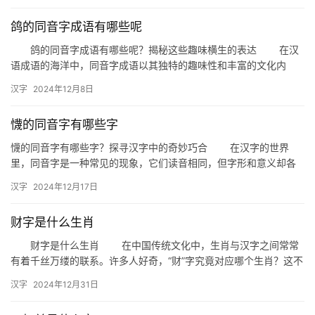
鸽的同音字成语有哪些呢
鸽的同音字成语有哪些呢？揭秘这些趣味横生的表达 在汉
语成语的海洋中，同音字成语以其独特的趣味性和丰富的文化内
涵，深受人们喜爱。今天，我们就来探讨一下那些以“鸽”为同音字的
汉字
2024年12月8日
成…
懱的同音字有哪些字
懱的同音字有哪些字？探寻汉字中的奇妙巧合 在汉字的世界
里，同音字是一种常见的现象，它们读音相同，但字形和意义却各
不相同。今天，我们就来聊聊“懱”的同音字，看看汉字中的这些奇妙
汉字
2024年12月17日
巧…
财字是什么生肖
财字是什么生肖 在中国传统文化中，生肖与汉字之间常常
有着千丝万缕的联系。许多人好奇，“财”字究竟对应哪个生肖？这不
仅是一个有趣的文化话题，更蕴含着深厚的民俗智慧。今天，我们…
汉字
2024年12月31日