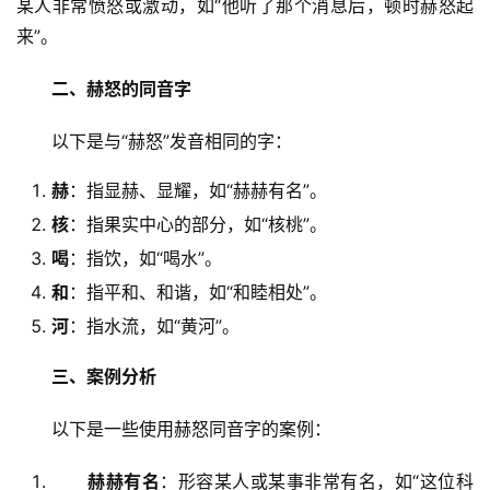
某人非常愤怒或激动，如“他听了那个消息后，顿时赫怒起
来”。
二、赫怒的同音字
　　以下是与“赫怒”发音相同的字：
赫
：指显赫、显耀，如“赫赫有名”。
核
：指果实中心的部分，如“核桃”。
喝
：指饮，如“喝水”。
和
：指平和、和谐，如“和睦相处”。
河
：指水流，如“黄河”。
三、案例分析
　　以下是一些使用赫怒同音字的案例：
赫赫有名
：形容某人或某事非常有名，如“这位科