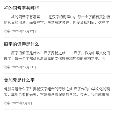
衽的同音字有哪些
衽的同音字有哪些 在汉字的海洋中，每一个字都有其独特
的含义和用法。而有些字，虽然形状各异，但发音却相同，这些字
被称为同音字。今天，我们就来探讨一下“衽”这个字，看看它的同
汉字
2024年12月12日
音…
原字的偏旁是什么
原字的偏旁是什么：汉字探秘之旅 汉字，作为中华文化的
瑰宝，每一个字都蕴含着深厚的文化底蕴和独特的结构之美。今
天，我们将带领大家走进汉字的世界，探讨一个有趣且重要的话题
汉字
2024年12月31日
——原…
骨加卑是什么字
骨加卑是什么字？揭秘汉字组合的奇妙之处 汉字作为中华文化的瑰
宝，其组合变化无穷，常常蕴含着深刻的含义。今天，我们就来探
讨一个有趣的问题：“骨加卑是什么字？”这个问题不仅引发了汉字
汉字
2025年1月1日
爱…