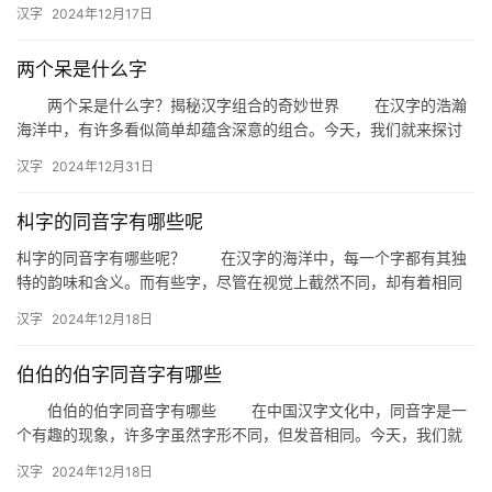
同音字也不在少数。了解这些同音字及其在词语中的运用，不仅…
汉字
2024年12月17日
两个呆是什么字
两个呆是什么字？揭秘汉字组合的奇妙世界 在汉字的浩瀚
海洋中，有许多看似简单却蕴含深意的组合。今天，我们就来探讨
一个有趣的问题：两个呆是什么字？这不仅是一个文字游戏，更是
汉字
2024年12月31日
对汉…
朻字的同音字有哪些呢
朻字的同音字有哪些呢？ 在汉字的海洋中，每一个字都有其独
特的韵味和含义。而有些字，尽管在视觉上截然不同，却有着相同
的发音。今天，我们就来探讨一下朻字的同音字有哪些，以及它们
汉字
2024年12月18日
在日…
伯伯的伯字同音字有哪些
伯伯的伯字同音字有哪些 在中国汉字文化中，同音字是一
个有趣的现象，许多字虽然字形不同，但发音相同。今天，我们就
来探讨一下“伯伯”中的“伯”字，它的同音字有哪些。 “伯”…
汉字
2024年12月18日