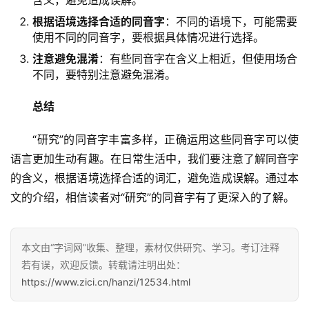
含义，避免造成误解。
根据语境选择合适的同音字
：不同的语境下，可能需要
使用不同的同音字，要根据具体情况进行选择。
注意避免混淆
：有些同音字在含义上相近，但使用场合
不同，要特别注意避免混淆。
总结
　　“研究”的同音字丰富多样，正确运用这些同音字可以使
语言更加生动有趣。在日常生活中，我们要注意了解同音字
的含义，根据语境选择合适的词汇，避免造成误解。通过本
文的介绍，相信读者对“研究”的同音字有了更深入的了解。
本文由“字词网”收集、整理，素材仅供研究、学习。考订注释
若有误，欢迎反馈。转载请注明出处：
https://www.zici.cn/hanzi/12534.html
汉