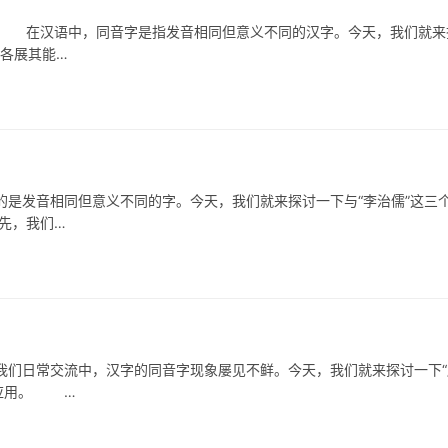
在汉语中，同音字是指发音相同但意义不同的汉字。今天，我们就来
何各展其能…
发音相同但意义不同的字。今天，我们就来探讨一下与“李治儒”这三
先，我们…
日常交流中，汉字的同音字现象屡见不鲜。今天，我们就来探讨一下“
的应用。 …