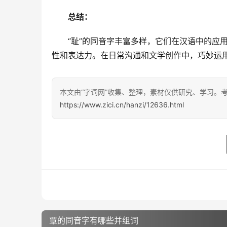
总结：
　　“耻”的同音字丰富多样，它们在汉语中的应
性和表达力。在日常沟通和文学创作中，巧妙运
本文由“字词网”收集、整理，素材仅供研究、学习。
https://www.zici.cn/hanzi/12636.html
覃的同音字有哪些并组词