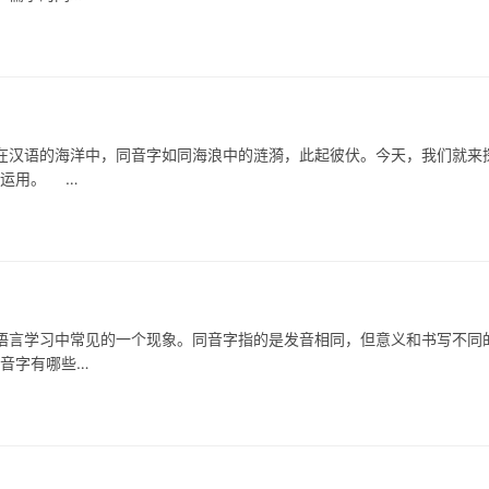
语的海洋中，同音字如同海浪中的涟漪，此起彼伏。今天，我们就来
妙运用。 …
学习中常见的一个现象。同音字指的是发音相同，但意义和书写不同
同音字有哪些…