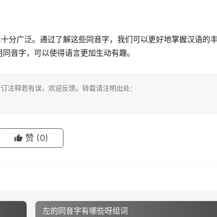
用十分广泛。通过了解这些同音字，我们可以更好地掌握汉语的
用同音字，可以使得语言更加生动有趣。
考订注释若有误，欢迎反馈。转载请注明出处：
赞
(0)
左的同音字有哪些呀组词