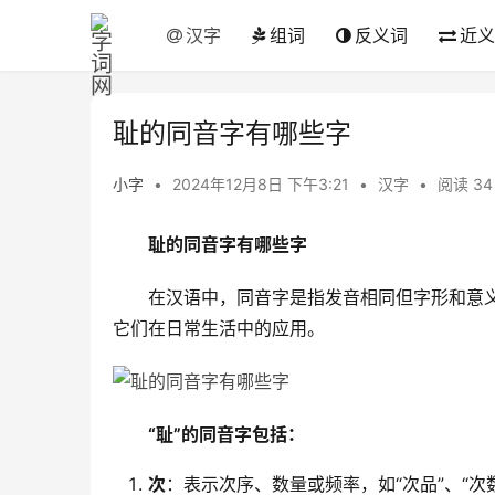
汉字
组词
反义词
近义
耻的同音字有哪些字
小字
•
2024年12月8日 下午3:21
•
汉字
•
阅读 34
耻的同音字有哪些字
　　在汉语中，同音字是指发音相同但字形和意义
它们在日常生活中的应用。
“耻”的同音字包括：
次
：表示次序、数量或频率，如“次品”、“次