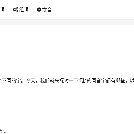
词
组词
拼音
不同的字。今天，我们就来探讨一下“耻”的同音字都有哪些，
数”。