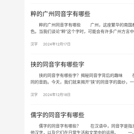
粹的广州同音字有哪些
粹的广州同音字有哪些 广州，这座繁华的南国都市
色。当我们谈论“粹”这个字时，可能会有许多广州方言
汉字
2024年12月17日
挟的同音字有哪些字
挟的同音字有哪些字？揭秘同音字背后的趣味 在汉
同的音韵。今天，我们就来揭开“挟”的同音字的面纱，
汉字
2024年12月18日
儒字的同音字有哪些
儒字的同音字有哪些？ 在汉语中，同音字是指发音
他汉字，以及它们在日常生活和文学中的运用。 一