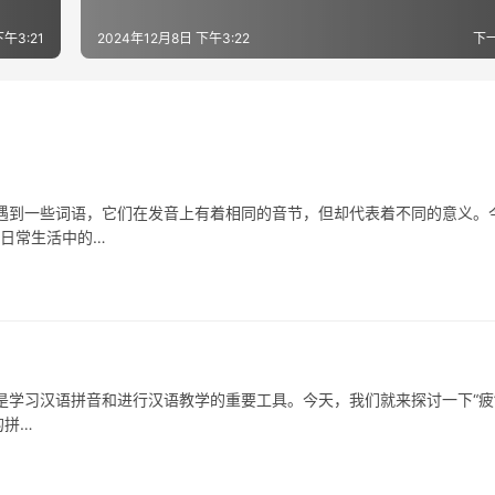
下午3:21
2024年12月8日 下午3:22
下
一些词语，它们在发音上有着相同的音节，但却代表着不同的意义。
在日常生活中的…
习汉语拼音和进行汉语教学的重要工具。今天，我们就来探讨一下“疲
的拼…