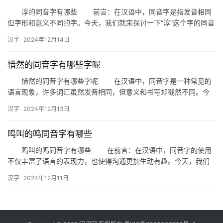
淳的同音字有哪些 前言：在汉语中，同音字是指发音相同
但字形和意义不同的字。今天，我们就来探讨一下“淳”这个字的同音
字，看看它们在日常生活中的运用和区别。 一、淳的同音字…
汉字
2024年12月14日
惜然的同音字有哪些字呢
惜然的同音字有哪些字呢 在汉语中，同音字是一种常见的
语言现象，许多词汇虽然发音相同，但意义和书写却截然不同。今
天，我们就来探讨一下“惜然”这个词语的同音字有哪些。 一、…
汉字
2024年12月13日
鸣叫的鸣同音字有哪些
鸣叫的鸣同音字有哪些 在前言：在汉语中，同音字的使用
不仅丰富了语言的表现力，也使得沟通更加生动有趣。今天，我们
就来探讨一下与“鸣叫”中的“鸣”同音的字有哪些，以及它们在日常…
汉字
2024年12月11日