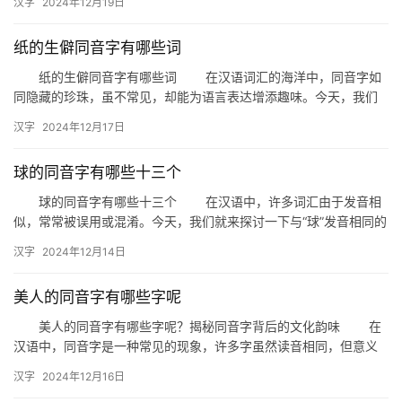
汉字
2024年12月19日
纸的生僻同音字有哪些词
纸的生僻同音字有哪些词 在汉语词汇的海洋中，同音字如
同隐藏的珍珠，虽不常见，却能为语言表达增添趣味。今天，我们
就来探讨一下“纸”的生僻同音字，看看它们在词语中的独特运用。 …
汉字
2024年12月17日
球的同音字有哪些十三个
球的同音字有哪些十三个 在汉语中，许多词汇由于发音相
似，常常被误用或混淆。今天，我们就来探讨一下与“球”发音相同的
十三种同音字，帮助大家更好地理解和运用这些词汇。 1.…
汉字
2024年12月14日
美人的同音字有哪些字呢
美人的同音字有哪些字呢？揭秘同音字背后的文化韵味 在
汉语中，同音字是一种常见的现象，许多字虽然读音相同，但意义
和用法却大相径庭。今天，我们就来探讨一下“美人”的同音字有哪
汉字
2024年12月16日
些…