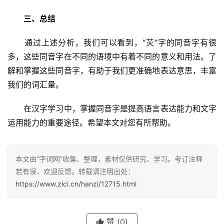
三、总结
　　通过上述分析，我们可以看到，“苂”字的同音字有很
多，这些同音字在不同的语境中有着不同的意义和用法。了
解和掌握这些同音字，有助于我们更准确地表达意思，丰富
我们的词汇量。
汉
字
　　在汉字学习中，掌握同音字是提高语言表达能力和文字
运用能力的重要途径。希望本文对您有所帮助。
组
词
本文由“字词网”收集、整理，素材仅供研究、学习。考订注释
若有误，欢迎反馈。转载请注明出处：
https://www.zici.cn/hanzi/12715.html
反
义
词
赞
(0)