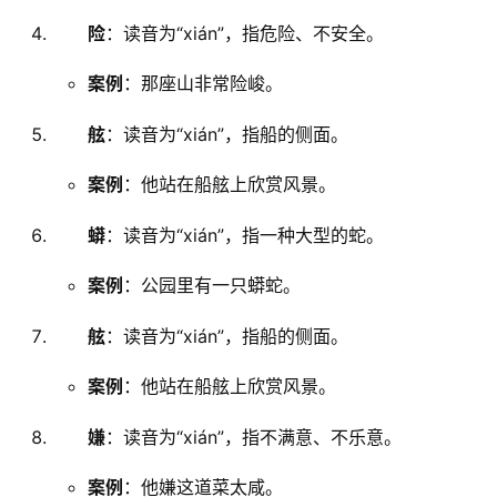
险
：读音为“xián”，指危险、不安全。
案例
：那座山非常险峻。
舷
：读音为“xián”，指船的侧面。
案例
：他站在船舷上欣赏风景。
蟒
：读音为“xián”，指一种大型的蛇。
案例
：公园里有一只蟒蛇。
舷
：读音为“xián”，指船的侧面。
案例
：他站在船舷上欣赏风景。
嫌
：读音为“xián”，指不满意、不乐意。
案例
：他嫌这道菜太咸。