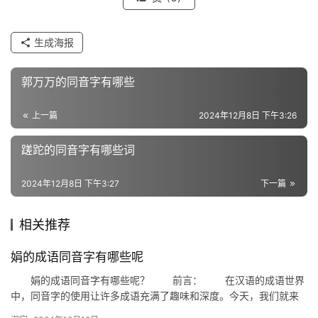
生成海报
近
义
词
郭万万的同音字有哪些
上一篇
2024年12月8日 下午3:26
组
蹉跎的同音字有哪些词
词
2024年12月8日 下午3:27
下一篇
拼
相关推荐
音
娟的成语同音字有哪些呢
娟的成语同音字有哪些呢？ 前言： 在汉语的成语世界
中，同音字的使用让许多成语充满了趣味和深度。今天，我们就来
探讨一下以“娟”为音的成语，看看它们各自背后有哪些有趣的故事…