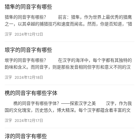
猎隼的同音字有哪些
猎隼的同音字有哪些？ 前言：猎隼，作为世界上最优秀的猎鹰
之一，以其卓越的捕猎技巧和速度而闻名。然而，你是否知道，“猎
隼”这一词汇还有许多同音字呢？本文将为您一一揭晓，帮助您拓
汉字
2024年12月12日
展…
垠字的同音字有哪些
垠字的同音字有哪些？ 在汉字的海洋中，每个字都有其独特的
韵味和含义。而同音字，则是那些发音相同但字形和意义不同的汉
字。今天，我们就来探讨一下与“垠”字同音的字有哪些。 “垠…
汉字
2024年12月18日
槜的同音字有哪些字体
槜的同音字有哪些字体？——探索汉字之美 汉字，作为我
国的文化瑰宝，历史悠久，博大精深。每个汉字都蕴含着丰富的文
化内涵和审美价值。而槜字，虽然较为冷门，但同样具有独特的韵
汉字
2024年12月17日
味。…
淳的同音字有哪些