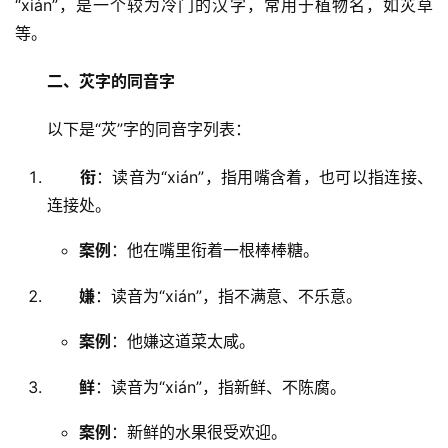
“xián”，是一个较为冷门的汉字，常用于植物名，如苂草
等。
二、苂字的同音字
　　以下是“苂”字的同音字列表：
衔
：读音为“xián”，指用嘴含着，也可以指连接、
连接处。
案例
：他在嘴里衔着一根棒棒糖。
嫌
：读音为“xián”，指不满意、不乐意。
案例
：他嫌这道菜太咸。
鲜
：读音为“xián”，指新鲜、不陈腐。
案例
：新鲜的水果很受欢迎。