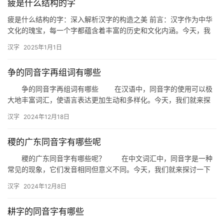
疲是什么结构的字
疲是什么结构的字：深入解析汉字的构造之美 前言：汉字作为中华
文化的瑰宝，每一个字都蕴含着丰富的历史和文化内涵。今天，我
们将聚焦一个常见的汉字——“疲”，探讨其独特的结构，揭示汉字
汉字
2025年1月1日
构…
争的同音字再组词有哪些
争的同音字再组词有哪些 在汉语中，同音字的使用可以极
大地丰富词汇，使语言表达更加生动和多样化。今天，我们就来探
讨一下“争”的同音字，并看看它们可以如何与其他字组合成新的词
汉字
2024年12月18日
汇…
稷的广东同音字有哪些呢
稷的广东同音字有哪些呢？ 在中文词汇中，同音字是一种
常见的现象，它们发音相同但意义不同。今天，我们就来探讨一下
“稷”这个字在广东地区可能存在的同音字。 一、广东方言与同…
汉字
2024年12月8日
耕字的同音字有哪些