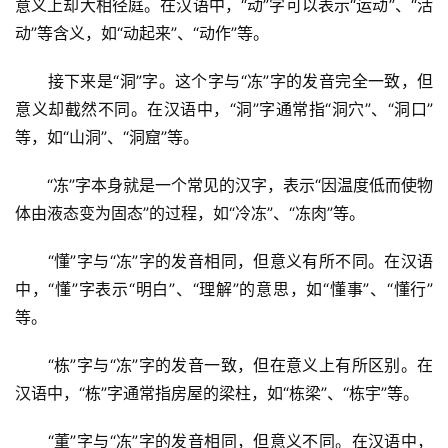
意义上却大相径庭。在汉语中，“动”字可以表示“运动”、“活
动”等含义，如“动起来”、“动作”等。
　　接下来是“洞”字。这个字与“冻”字的发音完全一致，但
意义却截然不同。在汉语中，“洞”字通常指“洞穴”、“洞口”
等，如“山洞”、“洞窟”等。
　　“冻”字本身就是一个常见的汉字，表示“因温度低而使物
体由液态变为固态”的过程，如“冷冻”、“冻肉”等。
　　“懂”字与“冻”字的发音相同，但意义有所不同。在汉语
中，“懂”字表示“明白”、“理解”的意思，如“懂事”、“懂行”
等。
　　“栋”字与“冻”字的发音一致，但在意义上有所区别。在
汉语中，“栋”字通常指房屋的梁柱，如“栋梁”、“栋宇”等。
　　“董”字与“冻”字的发音相同，但意义不同。在汉语中，