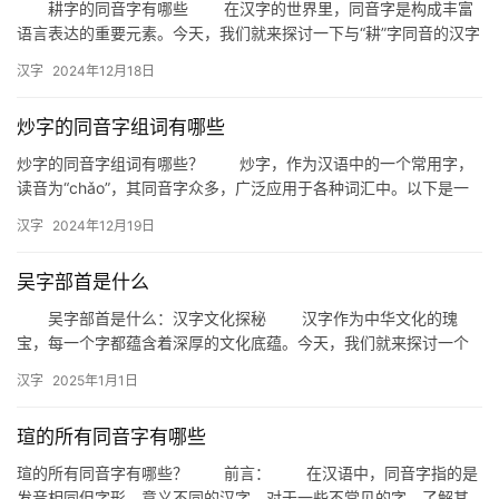
耕字的同音字有哪些 在汉字的世界里，同音字是构成丰富
语言表达的重要元素。今天，我们就来探讨一下与“耕”字同音的汉字
有哪些，以及它们在日常生活中的应用。 一、耕字的同音字…
汉字
2024年12月18日
炒字的同音字组词有哪些
炒字的同音字组词有哪些？ 炒字，作为汉语中的一个常用字，
读音为“chǎo”，其同音字众多，广泛应用于各种词汇中。以下是一
些常见的炒字的同音字组词。 1. 炒菜 炒菜是炒字最…
汉字
2024年12月19日
吴字部首是什么
吴字部首是什么：汉字文化探秘 汉字作为中华文化的瑰
宝，每一个字都蕴含着深厚的文化底蕴。今天，我们就来探讨一个
有趣的话题——“吴”字的部首是什么？这不仅是对汉字结构的一次深
汉字
2025年1月1日
入…
瑄的所有同音字有哪些
瑄的所有同音字有哪些？ 前言： 在汉语中，同音字指的是
发音相同但字形、意义不同的汉字。对于一些不常见的字，了解其