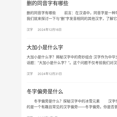
删的同音字有哪些
删的同音字有哪些 前言：在汉语中，同音字是一种常
我们就来探讨一下与“删”字发音相同的其他汉字，了解
汉字
2024年12月16日
大加小是什么字
大加小是什么字？揭秘汉字中的奇妙组合 汉字作为中华
话题：“大加小是什么字？”。这个问题不仅考验我们对
汉字
2024年12月31日
冬字偏旁是什么
冬字偏旁是什么？探秘汉字中的冰雪元素 汉字作为
的是一个有趣且常见的汉字偏旁——冬字偏旁。你是否