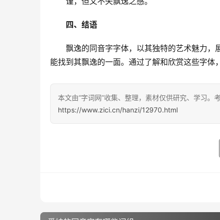
谨，但又不失飘逸之感。
四、结语
　　飘逸的同音字字体，以其独特的艺术魅力，
能找到其飘逸的一面。通过了解和欣赏这些字体
本文由“字词网”收集、整理，素材仅供研究、学习。
https://www.zici.cn/hanzi/12970.html