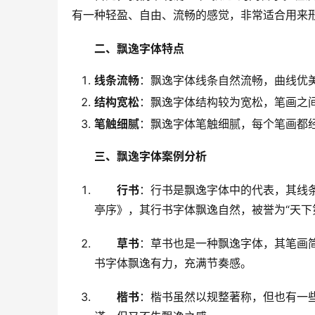
有一种轻盈、自由、流畅的感觉，非常适合用来
二、飘逸字体特点
线条流畅
：飘逸字体线条自然流畅，曲线优
结构宽松
：飘逸字体结构较为宽松，笔画之
笔触细腻
：飘逸字体笔触细腻，每个笔画都
三、飘逸字体案例分析
行书
：行书是飘逸字体中的代表，其线
亭序》，其行书字体飘逸自然，被誉为“天下
草书
：草书也是一种飘逸字体，其笔画
书字体飘逸有力，充满节奏感。
楷书
：楷书虽然以规整著称，但也有一