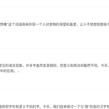
嘴"这个词语用来形容一个人对食物的渴望和喜爱，让人不禁想到那些
的语言现象，许多字虽然发音相同，但意义和用法却截然不同。今天
词中的应用。…
但字形和意义不同的字。今天，我们就来探讨一下与“蔬”同音的汉字