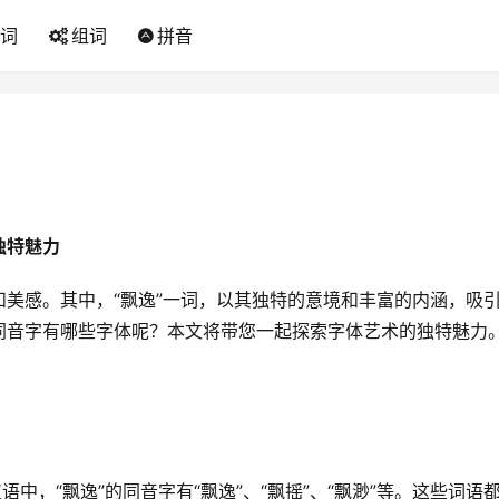
词
组词
拼音
独特魅力
美感。其中，“飘逸”一词，以其独特的意境和丰富的内涵，吸
同音字有哪些字体呢？本文将带您一起探索字体艺术的独特魅力
中，“飘逸”的同音字有“飘逸”、“飘摇”、“飘渺”等。这些词语