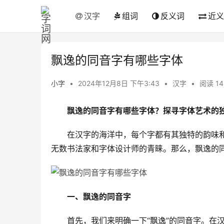
汉字
组词
反义词
近义
飘逸的同音字有哪些字体
小字
•
2024年12月8日 下午3:43
•
汉字
•
阅读 14
飘逸的同音字有哪些字体？探寻字体艺术的
　　在汉字的海洋中，每个字都有其独特的韵味和
无数书法家和字体设计师的青睐。那么，飘逸的
一、飘逸的同音字
　　首先，我们来明确一下“飘逸”的同音字。在汉语