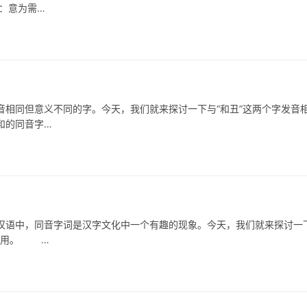
：意为需…
同但意义不同的字。今天，我们就来探讨一下与“和丑”这两个字发音
和的同音字…
中，同音字词是汉字文化中一个有趣的现象。今天，我们就来探讨一
的运用。 …