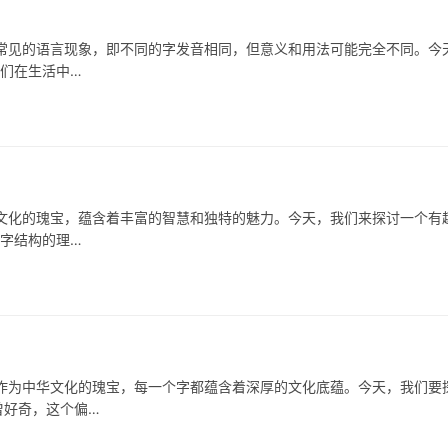
见的语言现象，即不同的字发音相同，但意义和用法可能完全不同。今
它们在生活中…
文化的瑰宝，蕴含着丰富的智慧和独特的魅力。今天，我们来探讨一个有
汉字结构的理…
中华文化的瑰宝，每一个字都蕴含着深厚的文化底蕴。今天，我们要
曾好奇，这个偏…