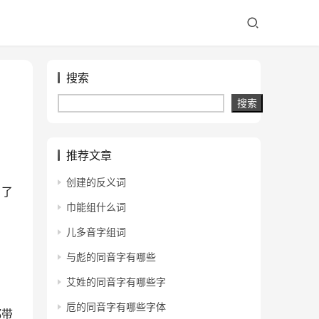
搜索
搜索
推荐文章
创建的反义词
引了
巾能组什么词
。
儿多音字组词
与彪的同音字有哪些
艾姓的同音字有哪些字
卮的同音字有哪些字体
都带