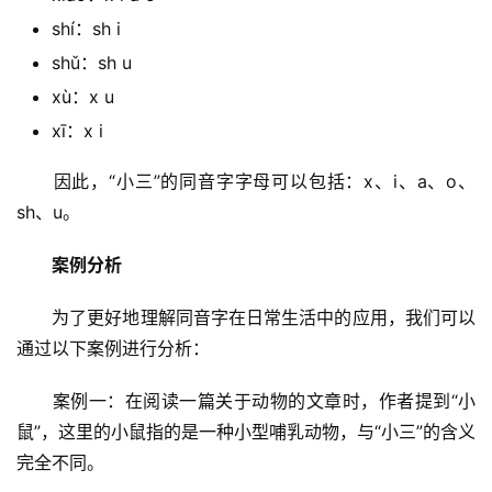
shí：sh i
shǔ：sh u
xù：x u
xī：x i
　　因此，“小三”的同音字字母可以包括：x、i、a、o、
sh、u。
案例分析
　　为了更好地理解同音字在日常生活中的应用，我们可以
通过以下案例进行分析：
　　案例一：在阅读一篇关于动物的文章时，作者提到“小
鼠”，这里的小鼠指的是一种小型哺乳动物，与“小三”的含义
完全不同。