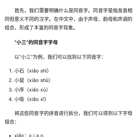
　　首先，我们需要明确什么是同音字。同音字是指发音相
同但意义不同的汉字。在中文中，由于声母、韵母和声调的
组合，形成了丰富的同音字现象。
“小三”的同音字字母
　　以“小三”为例，我们可以找到以下同音字：
小石（xiǎo shí）
小鼠（xiǎo shǔ）
小序（xiǎo xù）
小吸（xiǎo xī）
　　将这些同音字的拼音进行拆分，我们可以得到以下字母
组合：
xiǎo：x i a o