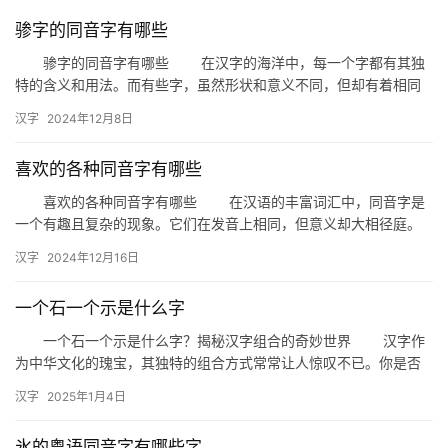
骖字的同音字有哪些
骖字的同音字有哪些 在汉字的海洋中，每一个字都有其独
特的含义和用法。而有些字，虽然形状和意义不同，但却有着相同
的发音。今天，我们就来探讨一下“骖”字的同音字，让我们一起揭
汉字
2024年12月8日
开…
喜欢的各种同音字有哪些
喜欢的各种同音字有哪些 在汉语的丰富词汇中，同音字是
一个有趣且复杂的现象。它们在发音上相同，但意义却大相径庭。
今天，我们就来探讨一下那些让人喜爱的同音字，看看它们在生活
汉字
2024年12月16日
中的…
一个石一个示是什么字
一个石一个示是什么字？揭秘汉字组合的奇妙世界 汉字作
为中华文化的瑰宝，其独特的组合方式常常让人惊叹不已。你是否
曾经遇到过这样一个谜题：“一个石一个示是什么字？”今天，我们
汉字
2025年1月4日
就…
氷的粤语同音字有哪些字