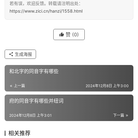
若有误，欢迎反馈。转载请注明出处：
义
https://www.zici.cn/hanzi/1558.html
词
赞
(0)
近
义
词
生成海报
和北字的同音字有哪些
组
词
上一篇
2024年12月8日 上午3:00
府的同音字有哪些并纽词
拼
2024年12月8日 上午3:01
下一篇
音
相关推荐