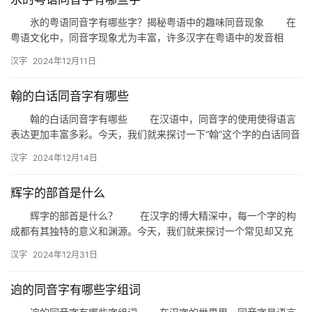
氷的粤语同音字有哪些字？揭秘粤语中的趣味同音现象 在
粤语文化中，同音字现象尤为丰富，许多汉字在粤语中的发音相
同，给粤语学习者带来了不少乐趣。今天，我们就来探讨一下“氷”这
汉字
2024年12月11日
个…
翰的白话同音字有哪些
翰的白话同音字有哪些 在汉语中，同音字的使用使得语言
表达更加丰富多彩。今天，我们就来探讨一下“翰”这个字的白话同音
字都有哪些，以及它们在日常生活中的具体应用。 一、翰的…
汉字
2024年12月14日
辉字的部首是什么
辉字的部首是什么？ 在汉字的博大精深中，每一个字的构
成都有其独特的意义和渊源。今天，我们就来探讨一个常见却又充
满深意的汉字——“辉”。辉字的部首是什么？这个问题不仅关乎汉
汉字
2024年12月31日
字…
逈的同音字有哪些字组词