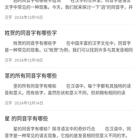
逈的同音字有哪些字组词 在汉字的世界里，同音字是语言
文字中常见的一种现象。今天，我们就来探讨一下“逈”的同音字，并
分析一些由这些同音字组成的词语。 一、逈的同音字 …
汉字
2024年12月15日
姓贺的同音字有哪些字
姓贺的同音字有哪些字 在中国丰富的汉字文化中，同音字
是一种常见的现象。以“姓贺”为例，我们可以找到许多与其发音相同
但字形不同的字。本文将为您揭示这些同音字的奥秘。 贺字…
汉字
2024年12月18日
茎的所有同音字有哪些
茎的所有同音字有哪些 在汉语中，每个字都有其独特的读
音和意义。而有些字，虽然形状和意义不同，但却拥有相同的读
音。今天，我们就来探讨一下与“茎”字同音的其他汉字。 一、
汉字
2024年12月14日
茎…
星 的同音字有哪些
星的同音字有哪些？探寻语言中的奇妙巧合 在汉语中，同
音字是一种常见的语言现象，它指的是发音相同但意义不同的字。