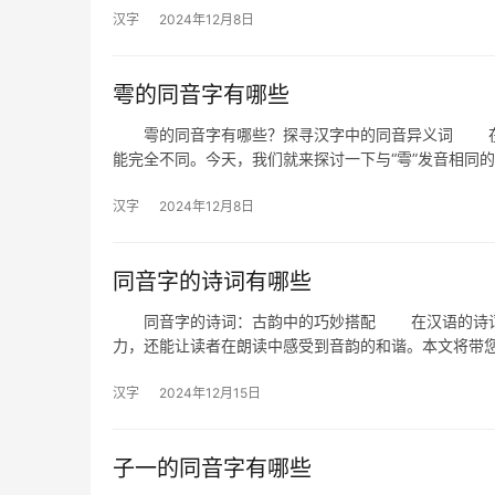
汉字
2024年12月8日
雩的同音字有哪些
雩的同音字有哪些？探寻汉字中的同音异义词 在汉
能完全不同。今天，我们就来探讨一下与“雩”发音相同
汉字
2024年12月8日
同音字的诗词有哪些
同音字的诗词：古韵中的巧妙搭配 在汉语的诗词世
力，还能让读者在朗读中感受到音韵的和谐。本文将带
汉字
2024年12月15日
子一的同音字有哪些