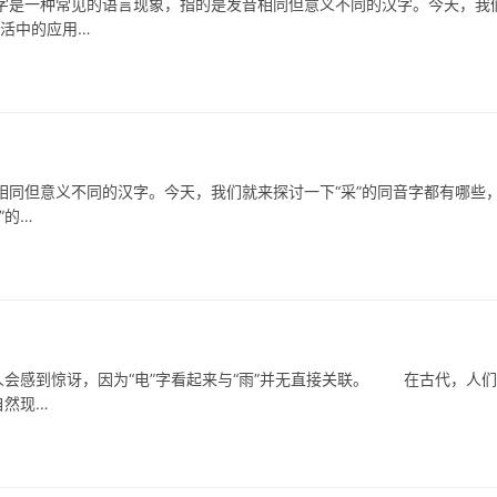
是一种常见的语言现象，指的是发音相同但意义不同的汉字。今天，我
生活中的应用…
同但意义不同的汉字。今天，我们就来探讨一下“采”的同音字都有哪些
”的…
感到惊讶，因为“电”字看起来与“雨”并无直接关联。 在古代，人们
自然现…