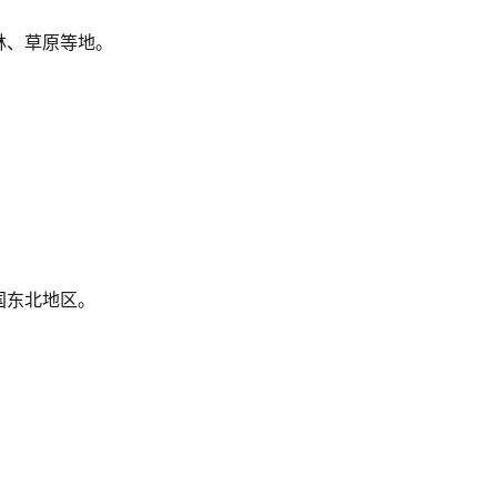
林、草原等地。
。
国东北地区。
。