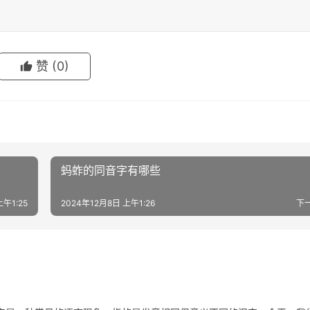
赞
(0)
蚂蚱的同音字有哪些
上午1:25
2024年12月8日 上午1:26
下