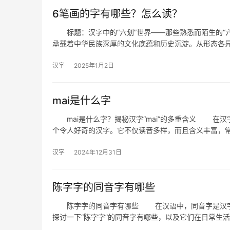
6笔画的字有哪些？怎么读？
标题：汉字中的“六划”世界——那些熟悉而陌生的“
承载着中华民族深厚的文化底蕴和历史沉淀。从形态各
汉字
2025年1月2日
mai是什么字
mai是什么字？揭秘汉字“mai”的多重含义 在汉字
个令人好奇的汉字。它不仅读音多样，而且含义丰富，
汉字
2024年12月31日
陈字字的同音字有哪些
陈字字的同音字有哪些 在汉语中，同音字是汉字书
探讨一下“陈字字”的同音字有哪些，以及它们在日常生