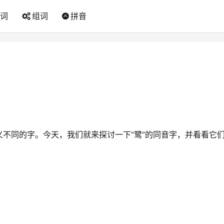
词
组词
拼音
不同的字。今天，我们就来探讨一下“鹭”的同音字，并看看它