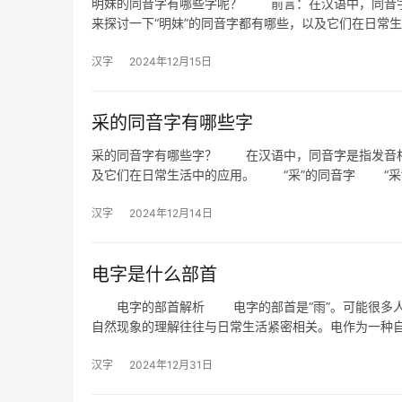
明妹的同音字有哪些字呢？ 前言：在汉语中，同音字
来探讨一下“明妹”的同音字都有哪些，以及它们在日常
汉字
2024年12月15日
采的同音字有哪些字
采的同音字有哪些字？ 在汉语中，同音字是指发音相
及它们在日常生活中的应用。 “采”的同音字 “采
汉字
2024年12月14日
电字是什么部首
电字的部首解析 电字的部首是“雨”。可能很多人会
自然现象的理解往往与日常生活紧密相关。电作为一种
汉字
2024年12月31日