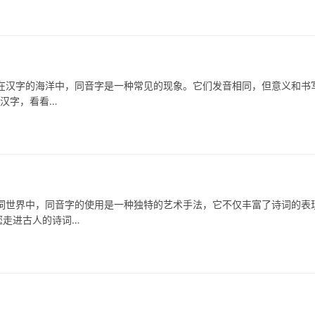
字的海洋中，同音字是一种常见的现象。它们发音相同，但意义和书
的汉字，看看…
界中，同音字的使用是一种独特的艺术手法，它不仅丰富了诗词的表
您走进古人的诗词…