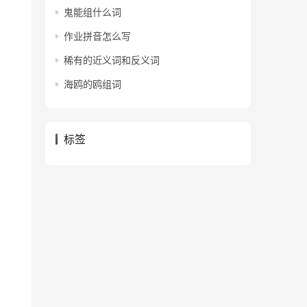
鬼能组什么词
作业拼音怎么写
稀有的近义词和反义词
海鸥的鸥组词
标签