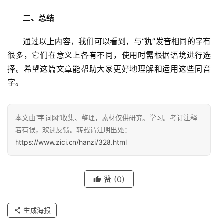
三、总结
　　通过以上内容，我们可以看到，与“犰”发音相同的字有
很多，它们在意义上各有不同，使用时需根据语境进行选
择。希望这篇文章能帮助大家更好地理解和运用这些同音
字。
本文由“字词网”收集、整理，素材仅供研究、学习。考订注释
若有误，欢迎反馈。转载请注明出处：
https://www.zici.cn/hanzi/328.html
汉
赞
(0)
字
生成海报