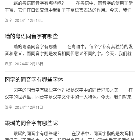
羁的粤语同音字有哪些呢？ 在粤语中，同音字的使用非常
丰富，它们在口语交流中起到了丰富语言表达的作用。今天，我们
拼
就来探讨一下“羁”这个字的粤语同音字有哪些，以及它们在日常生
音
汉字
2024年12月14日
活…
啮的粤语同音字有哪些
啮的粤语同音字有哪些 在粤语中，每个字都有其独特的发
音和意义，而同音字则是发音相同但意义不同的字。今天，我们就
来探讨一下“啮”这个字在粤语中的同音字有哪些。 一、粤语中…
汉字
2024年12月16日
冈字的同音字有哪些字体
冈字的同音字有哪些字体？揭秘汉字中的同音异形之美 在
汉字的世界里，同音字是汉字文化中的一大特色。今天，我们就来
揭秘一下与“冈”字同音的其他汉字及其独特的字体形态。 一、…
汉字
2024年12月11日
跟瑶的同音字有哪些呢
跟瑶的同音字有哪些呢？ 在汉语中，同音字指的是发音相