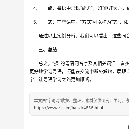
施
：粤语中常说“施舍”，如“佢好大方，
式
：在粤语中，“方式”可以称为“式”，
　　通过以上案例分析，我们可以看出，这些同
三、总结
　　总之，“摄”的粤语同音字及其相关词汇丰富
更好地学习粤语，还能在交流中避免尴尬，展现
字，让粤语学习之路更加顺畅。
本文由“字词网”收集、整理，素材仅供研究、学习。
https://www.zici.cn/hanzi/4655.html