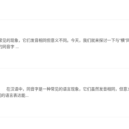
的现象，它们发音相同但意义不同。今天，我们就来探讨一下与“横”
同音字 …
在汉语中，同音字是一种常见的语言现象，它们虽然发音相同，但意
们的语言表达能…