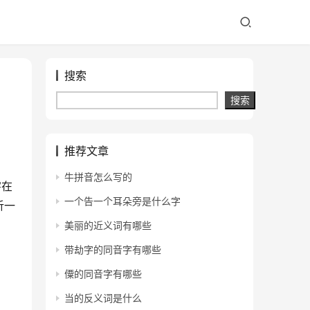
搜索
搜索
推荐文章
牛拼音怎么写的
字在
一个告一个耳朵旁是什么字
析一
美丽的近义词有哪些
带劫字的同音字有哪些
僳的同音字有哪些
当的反义词是什么