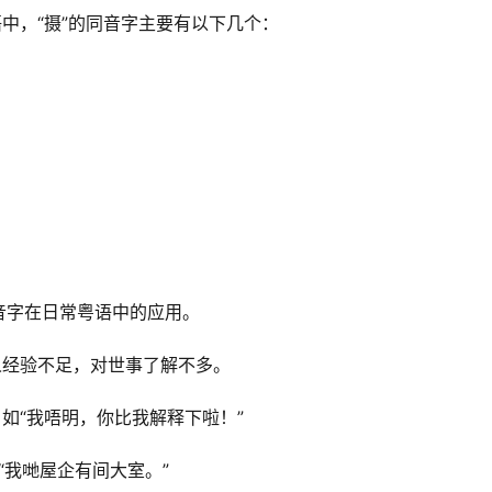
中，“摄”的同音字主要有以下几个：
音字在日常粤语中的应用。
人经验不足，对世事了解不多。
，如“我唔明，你比我解释下啦！”
“我哋屋企有间大室。”