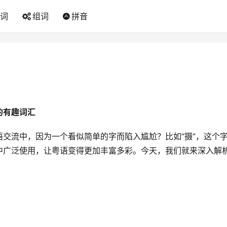
词
组词
拼音
的有趣词汇
交流中，因为一个看似简单的字而陷入尴尬？比如“摄”，这个
中广泛使用，让粤语变得更加丰富多彩。今天，我们就来深入解