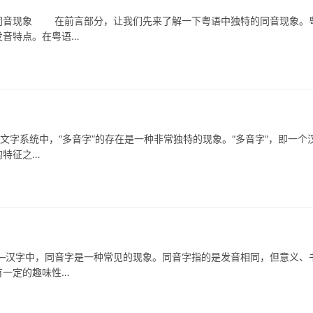
音现象 在前言部分，让我们先来了解一下粤语中独特的同音现象。
发音特点。在粤语…
系统中，“多音字”的存在是一种非常独特的现象。“多音字”，即一个
的特征之…
字中，同音字是一种常见的现象。同音字指的是发音相同，但意义、
有一定的趣味性…