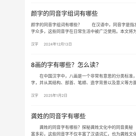
颜字的同音字组词有哪些
颜字的同音字组词有哪些？ 在汉语中，同音字是指发
字众多，这些同音字在日常生活中被广泛使用。本文将
汉字
2024年12月13日
8画的字有哪些？怎么读？
在中国汉字中，八画是一个非常有意思的分类标准，
字，并从其结构、部首、笔顺、造字背景以及意义等方
汉字
2025年1月2日
龚姓的同音字有哪些
龚姓的同音字有哪些？探秘龚姓文化中的同音奥秘 
富多彩，这些同音字不仅丰富了汉语词汇，也为龚姓文