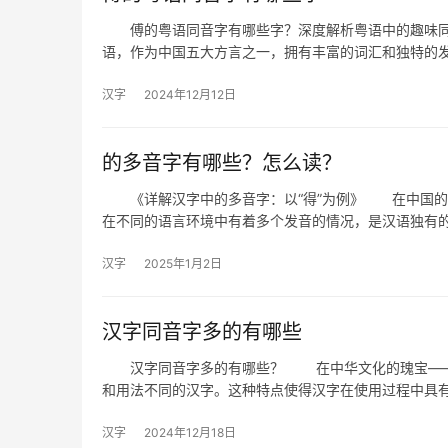
傅的粤语同音字有哪些字？深度解析粤语中的趣味同
语，作为中国五大方言之一，拥有丰富的词汇和独特的
汉字
2024年12月12日
的多音字有哪些？怎么读？
《详解汉字中的多音字：以“得”为例》 在中国的文字
在不同的语言环境中有着多个发音的情况，是汉语独有
汉字
2025年1月2日
汉字同音字多的有哪些
汉字同音字多的有哪些？ 在中华文化的瑰宝——汉
和用法不同的汉字。这种特点使得汉字在使用过程中具
汉字
2024年12月18日