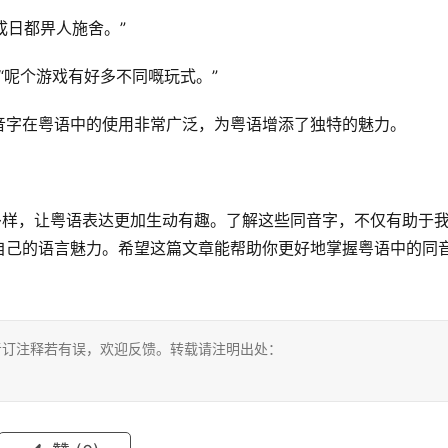
成日都畀人施舍。”
如“呢个游戏有好多不同嘅玩式。”
音字在粤语中的使用非常广泛，为粤语增添了独特的魅力。
多样，让粤语表达更加生动有趣。了解这些同音字，不仅有助于
自己的语言魅力。希望这篇文章能帮助你更好地掌握粤语中的同
考订注释若有误，欢迎反馈。转载请注明出处：