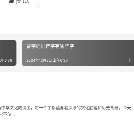
赞
(0)
背字的同音字有哪些字
午6:36
2024年12月8日 上午6:36
下
中华文化的瑰宝，每一个字都蕴含着深厚的文化底蕴和历史背景。今天
它不仅…