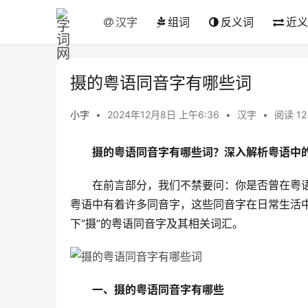
汉字
组词
反义词
近义
摄的粤语同音字有哪些词
小字
•
2024年12月8日 上午6:36
•
汉字
•
阅读 12
摄的粤语同音字有哪些词？深入解析粤语中
　　在前言部分，我们不禁要问：你是否曾在粤语
粤语中有着许多同音字，这些同音字在日常生活
下“摄”的粤语同音字及其相关词汇。
一、摄的粤语同音字有哪些