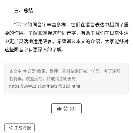
三、总结
　　“耶”字的同音字丰富多样，它们在语言表达中起到了重
要的作用。了解和掌握这些同音字，有助于我们在日常生活
中更加灵活地运用语言。希望通过本文的介绍，大家能够对
这些同音字有更深入的了解。
本文由“字词网”收集、整理，素材仅供研究、学习。考订注释
若有误，欢迎反馈。转载请注明出处：
https://www.zici.cn/hanzi/5320.html
赞
(0)
汉
字
生成海报