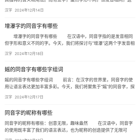
样的字被称为同音字。今天，我们就来探讨一下与“沣”字发音相同
汉字
2024年12月14日
的…
增瀑字的同音字有哪些
增瀑字的同音字有哪些 在汉语中，同音字指的是发音相同
但字形和意义不同的字。今天，我们将探讨与“增瀑”这两个字发音相
同的其他汉字，以便大家在使用时能够更加准确和丰富。 一…
汉字
2024年12月18日
媱的同音字有哪些字组词
媱的同音字有哪些字组词 前言：在汉字的世界里，同音字的使
用让语言表达更加丰富多彩。今天，我们将聚焦于“媱”的同音字，探
索它们在词汇中的多样应用。 一、媱的同音字有哪些？ …
汉字
2024年12月17日
同音字的昵称有哪些
同音字的昵称有哪些：创意无限，趣味盎然 在汉语中，同音字
的使用既丰富了我们的语言表达，也为昵称的创造提供了无限可
能。昵称，作为人们之间的亲切称呼，往往蕴含着独特的个性和情