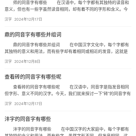
师的同音字有哪些 在汉语中，每个字都有其独特的读音和
意义，但也有一些字虽然读音相同，却有着不同的字形和含义。今
拼
天，我们就来探讨一下“师”这个字的同音字都有哪些。 一、师…
音
汉字
2024年12月17日
鼎的同音字有哪些并组词
鼎的同音字有哪些并组词 在中国汉字文化中，每个字都有
其独特的意义和用法，而有些字却有着相同或相近的发音，这就是
我们常说的“同音字”。今天，我们就来探讨一下“鼎”的同音字，并…
汉字
2024年12月8日
查看砖的同音字有哪些呢
查看砖的同音字有哪些呢 在汉语中，同音字是指发音相同
但字形、意义不同的汉字。今天，我们就来探讨一下“砖”的同音字有
哪些，以及它们在日常生活中的应用。 一、砖的同音字 …
汉字
2024年12月17日
沣字的同音字有哪些
沣字的同音字有哪些 在中国汉字的大家庭中，每个字都有
其独特的含义和用法。而有些字，虽然字形不同，但发音相同，这