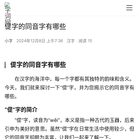
偍字的同音字有哪些
小字
2024年12月8日 上午7:36
汉字
阅读 15
偍字的同音字有哪些
　　在汉字的海洋中，每一个字都有其独特的韵味和含义。
今天，我们就来探讨一下“偍”字，并为您揭示它的同音字有
哪些。
“偍”字的简介
　　“偍”字，读音为“wěi”，本义是指一种古代的玉器，后来
引申为美好的意思。虽然“偍”字在日常生活中使用较少，但
它的同音字却颇为丰富，让我们一起来了解一下。