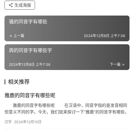
生成海报
近
义
骚的同音字有哪些
词
上一篇
2024年12月8日 上午7:36
舆的同音字有哪些字
组
词
2024年12月8日 上午7:36
下一篇
相关推荐
拼
音
雅鹿的同音字有哪些呢
雅鹿的同音字有哪些呢 在汉语中，同音字指的是发音相同
但意义不同的字。今天，我们就来探讨一下“雅鹿”的同音字有哪些，
以及它们在生活中的具体应用。 一、雅鹿的同音字 首…
汉字
2024年12月15日