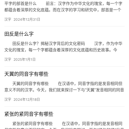
平字的部首是什么 前言：汉字作为中华文化的瑰宝，每一个字
都蕴含着深厚的文化底蕴。而在汉字的学习和研究中，部首是一个
不可或缺的概念。今天，我们就来探讨一个常见的汉字——“平”，
汉字
2024年12月31日
深…
田反是什么字
田反是什么字？揭秘汉字背后的文化密码 汉字，作为中华
文化的瑰宝，每一个字都蕴含着深厚的文化底蕴和历史故事。今
天，我们要探讨的是一个看似简单却充满奥秘的汉字——“田反”。那
汉字
2025年1月1日
么…
天翼的同音字有哪些
天翼的同音字有哪些 在汉语中，同音字指的是发音相同但
意义不同的汉字。今天，我们就来探讨一下与“天翼”发音相同的同音
字，看看它们在汉语中的运用。 一、天翼的同音字 “…
汉字
2024年12月18日
紧张的紧同音字有哪些
紧张的紧同音字有哪些 在汉语中，同音字指的是发音相同