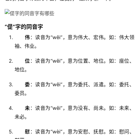
“偍”字的同音字
伟
：读音为“wěi”，意为伟大、宏伟。如：伟大领
袖、伟业。
位
：读音为“wěi”，意为位置、地位。如：座位、
地位。
委
：读音为“wěi”，意为委托、派遣。如：委托、
委员。
未
：读音为“wěi”，意为没有、尚未。如：未来、
未必。
慰
：读音为“wèi”，意为安慰、抚慰。如：慰问、