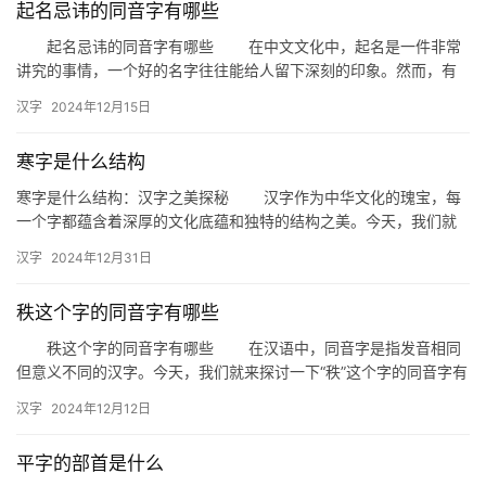
起名忌讳的同音字有哪些
起名忌讳的同音字有哪些 在中文文化中，起名是一件非常
讲究的事情，一个好的名字往往能给人留下深刻的印象。然而，有
些同音字却可能带来不吉利或负面的含义，因此在起名时需要特别
汉字
2024年12月15日
注意…
寒字是什么结构
寒字是什么结构：汉字之美探秘 汉字作为中华文化的瑰宝，每
一个字都蕴含着深厚的文化底蕴和独特的结构之美。今天，我们就
来探讨一下“寒”字的结构，揭开这个常用汉字背后的奥秘。 寒字的…
汉字
2024年12月31日
秩这个字的同音字有哪些
秩这个字的同音字有哪些 在汉语中，同音字是指发音相同
但意义不同的汉字。今天，我们就来探讨一下“秩”这个字的同音字有
哪些，以及它们在日常生活中的应用。 一、秩的同音字 …
汉字
2024年12月12日
平字的部首是什么