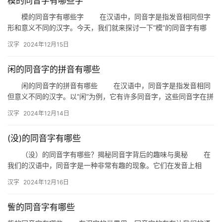
模的同音字有哪些字
组
模的同音字有哪些字 在汉语中，同音字是指发音相同但字
词
形和意义不同的汉字。今天，我们就来探讨一下“模”的同音字有哪
些，以及它们在日常生活中的应用。 一、模的同音字有哪些 …
汉字
2024年12月15日
拼
闲的同音字的拼音有哪些
音
闲的同音字的拼音有哪些 在汉语中，同音字是指发音相同
但意义不同的汉字。以“闲”为例，它有许多同音字，这些同音字在拼
音上的表示也有所不同。本文将详细介绍“闲”的同音字及其拼音…
汉字
2024年12月14日
(没)的同音字有哪些
（没）的同音字有哪些？揭秘同音字背后的趣味与奥秘 在
我们的汉语中，同音字是一种非常有趣的现象。它们在发音上相
同，但字形和意义却各不相同。今天，我们就来揭秘一下，“没”的同
汉字
2024年12月16日
音…
訾的同音字有哪些