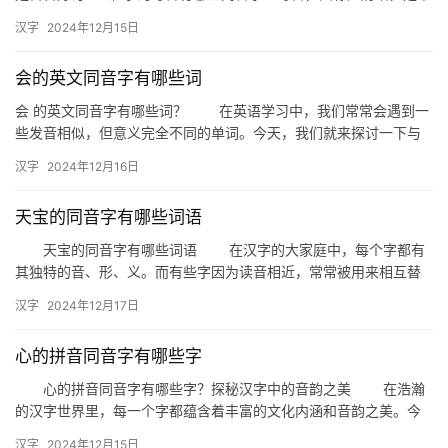
国广东省及其周边地区使用的一种汉语方言。了解一个字的粤音同…
汉字
2024年12月15日
会的英文同音字有哪些词
会 的英文同音字有哪些词？ 在英语学习中，我们常常会遇到一
些发音相似，但意义完全不同的单词。今天，我们就来探讨一下与
“会”的英文发音相同的单词有哪些。 一、英文发音相同的单词 …
汉字
2024年12月16日
天宝的同音字有哪些词语
天宝的同音字有哪些词语 在汉字的大家庭中，每个字都有
其独特的音、形、义。而有些字因为读音相近，常常被用来相互替
换，形成同音字。今天，我们就来探讨一下“天宝”的同音字有哪些
汉字
2024年12月17日
词…
心的拼音同音字有哪些字
心的拼音同音字有哪些字？探秘汉字中的音韵之美 在浩瀚
的汉字世界里，每一个字都蕴含着丰富的文化内涵和音韵之美。今
天，我们就来一起探讨一下“心”的拼音同音字，看看这些看似相似
汉字
2024年12月15日