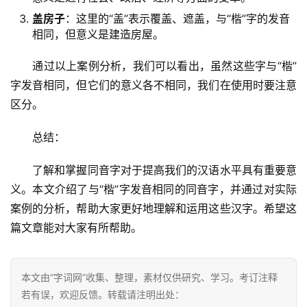
盖房子
：这里的“盖”表示覆盖、遮盖，与“楷”字的发音
相同，但意义是建造房屋。
　　通过以上案例分析，我们可以看出，虽然这些字与“楷”
字发音相同，但它们的意义各不相同，我们在使用时要注意
区分。
　　总结：
　　了解和掌握同音字对于提高我们的汉语水平具有重要意
义。本文介绍了与“楷”字发音相同的同音字，并通过对实际
案例的分析，帮助大家更好地理解和运用这些汉字。希望这
篇文章能对大家有所帮助。
本文由“字词网”收集、整理，素材仅供研究、学习。考订注释
若有误，欢迎反馈。转载请注明出处：