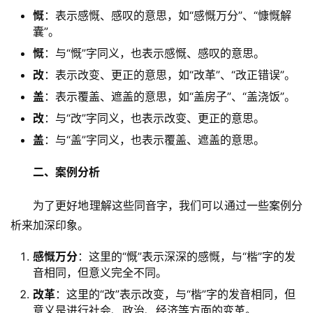
慨
：表示感慨、感叹的意思，如“感慨万分”、“慷慨解
囊”。
慨
：与“慨”字同义，也表示感慨、感叹的意思。
改
：表示改变、更正的意思，如“改革”、“改正错误”。
盖
：表示覆盖、遮盖的意思，如“盖房子”、“盖浇饭”。
改
：与“改”字同义，也表示改变、更正的意思。
盖
：与“盖”字同义，也表示覆盖、遮盖的意思。
二、案例分析
　　为了更好地理解这些同音字，我们可以通过一些案例分
析来加深印象。
感慨万分
：这里的“慨”表示深深的感慨，与“楷”字的发
音相同，但意义完全不同。
改革
：这里的“改”表示改变，与“楷”字的发音相同，但
意义是进行社会、政治、经济等方面的变革。