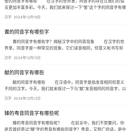
訾的同音字有哪些 在汉字的世界里，同音字的存在让我们的语
言更加丰富多彩。今天，我们就来探讨一下“訾”这个字的同音字有哪
些，以及它们在生活中的具体应用。 一、訾的同音字 …
汉字
2024年12月19日
聻的同音字有哪些字
聻的同音字有哪些字？揭秘汉字中的同音现象 在汉字的世
界里，同音字是一种常见的现象，它们读音相同，但意义和书写却
各不相同。今天，我们就来揭秘一下“聻”的同音字都有哪些，以及
汉字
2024年12月15日
这…
献的同音字有哪些
献的同音字有哪些 在汉语中，同音字是指发音相同但意义
不同的汉字。今天，我们就来探讨一下与“献”发音相同的同音字，以
及它们在生活中的应用。 一、献的同音字 “献”的同…
汉字
2024年12月12日
臻的粤音同音字有哪些呢
臻的粤音同音字有哪些呢？ 在前言中，我们不禁要问，你
是否曾好奇过“臻”字的粤音有哪些同音字？粤音，又称广府话，是中