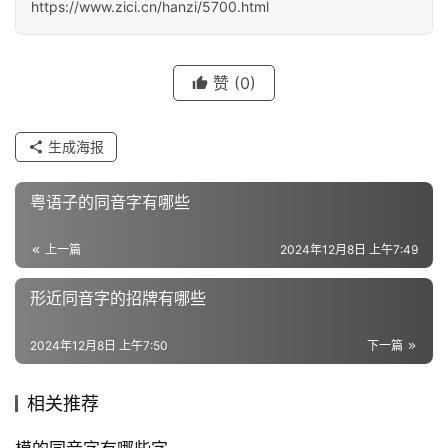
汉
https://www.zici.cn/hanzi/5700.html
字
赞
(0)
组
词
生成海报
粤语子的同音字有哪些
反
义
上一篇
2024年12月8日 上午7:49
词
形近同音字的招牌有哪些
近
2024年12月8日 上午7:50
下一篇
义
词
相关推荐