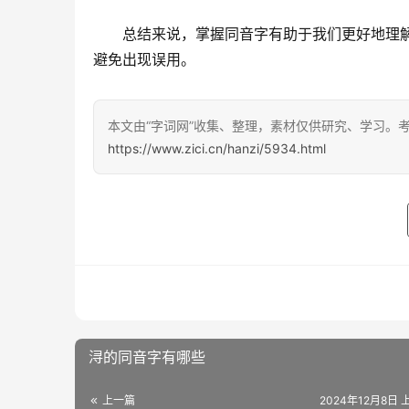
　　总结来说，掌握同音字有助于我们更好地理
避免出现误用。
本文由“字词网”收集、整理，素材仅供研究、学习。
https://www.zici.cn/hanzi/5934.html
浔的同音字有哪些
上一篇
2024年12月8日 上