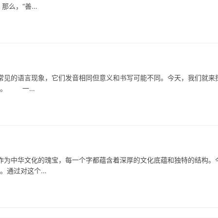
那么，“善…
的语言现象，它们发音相同但意义和书写可能不同。今天，我们就来
应用。 一…
中华文化的瑰宝，每一个字都蕴含着深厚的文化底蕴和独特的结构。
”。通过对这个…