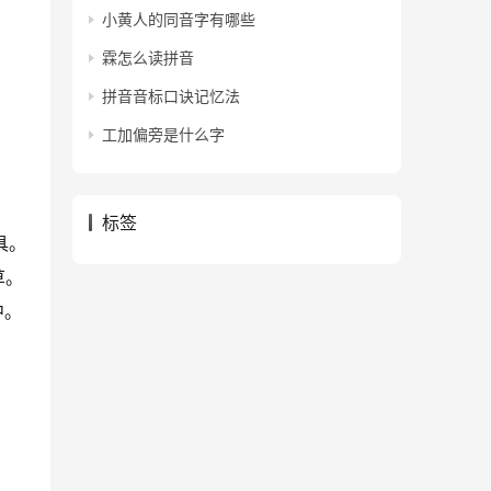
小黄人的同音字有哪些
霖怎么读拼音
拼音音标口诀记忆法
工加偏旁是什么字
标签
具。
草。
中。