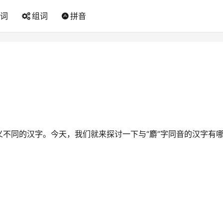
词
组词
拼音
不同的汉字。今天，我们就来探讨一下与“麝”字同音的汉字有