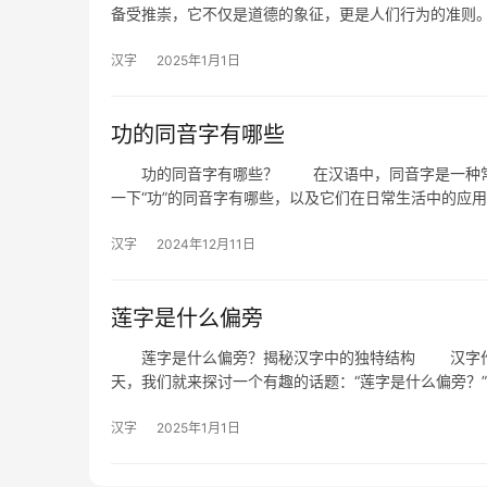
备受推崇，它不仅是道德的象征，更是人们行为的准则。
汉字
2025年1月1日
功的同音字有哪些
功的同音字有哪些？ 在汉语中，同音字是一种常见
一下“功”的同音字有哪些，以及它们在日常生活中的
汉字
2024年12月11日
莲字是什么偏旁
莲字是什么偏旁？揭秘汉字中的独特结构 汉字作为
天，我们就来探讨一个有趣的话题：“莲字是什么偏旁？
汉字
2025年1月1日