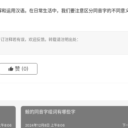
解和运用汉语。在日常生活中，我们要注意区分同音字的不同意
考订注释若有误，欢迎反馈。转载请注明出处：
赞
(0)
鲸的同音字组词有哪些字
午8:06
2024年12月8日 上午8:06
下