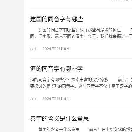
建国的同音字有哪些
建国的同音字有哪些？探寻那些易混淆的词汇 在中
同，但字形、意义不同的汉字。今天，我们就来探讨一下
汉字
2024年12月19日
洹的同音字有哪些字
洹的同音字有哪些字？探索丰富的汉字家族 前言：在
要探讨的是“洹”的同音字。这些同音字不仅丰富了汉字
汉字
2024年12月14日
善字的含义是什么意思
善字的含义是什么意思 前言：在中华文化的博大精