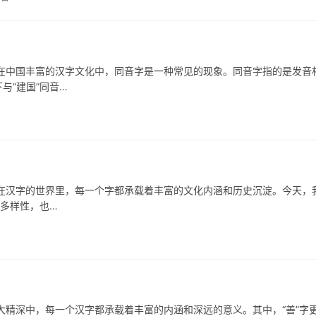
国丰富的汉字文化中，同音字是一种常见的现象。同音字指的是发音
与“建国”同音…
汉字的世界里，每一个字都承载着丰富的文化内涵和历史沉淀。今天，
的多样性，也…
深中，每一个汉字都承载着丰富的内涵和深远的意义。其中，“善”字