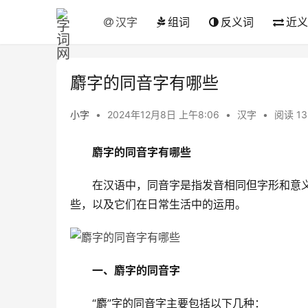
汉字
组词
反义词
近义
麝字的同音字有哪些
小字
•
2024年12月8日 上午8:06
•
汉字
•
阅读 13
麝字的同音字有哪些
　　在汉语中，同音字是指发音相同但字形和意义
些，以及它们在日常生活中的运用。
一、麝字的同音字
　　“麝”字的同音字主要包括以下几种：