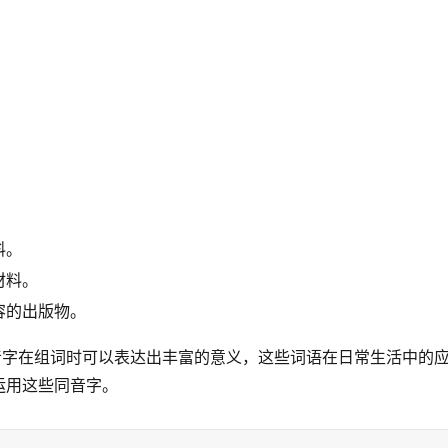
料。
材料。
容的出版物。
音字在组词时可以表达出丰富的意义，这些词语在日常生活中的
运用这些同音字。