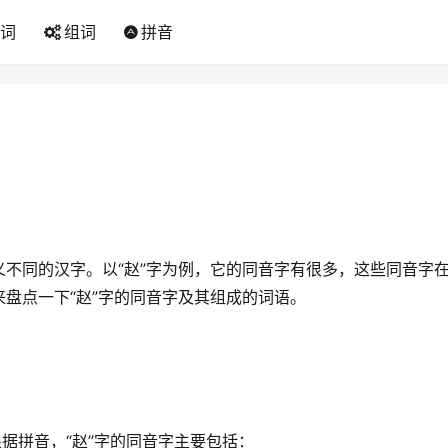
词
组词
拼音
不同的汉字。以“赵”字为例，它的同音字有很多，这些同音字
盘点一下“赵”字的同音字及其组成的词语。
据拼音，“赵”字的同音字主要包括：