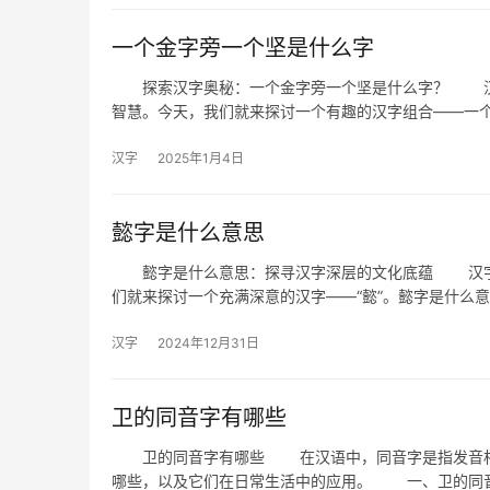
一个金字旁一个坚是什么字
探索汉字奥秘：一个金字旁一个坚是什么字？ 汉字
智慧。今天，我们就来探讨一个有趣的汉字组合——一
汉字
2025年1月4日
懿字是什么意思
懿字是什么意思：探寻汉字深层的文化底蕴 汉字作
们就来探讨一个充满深意的汉字——“懿”。懿字是什么
汉字
2024年12月31日
卫的同音字有哪些
卫的同音字有哪些 在汉语中，同音字是指发音相同
哪些，以及它们在日常生活中的应用。 一、卫的