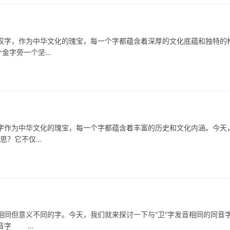
，作为中华文化的瑰宝，每一个字都蕴含着深厚的文化底蕴和独特的
个金字旁一个坚…
为中华文化的瑰宝，每一个字都蕴含着丰富的历史和文化内涵。今天
意思？它不仅…
但意义不同的字。今天，我们就来探讨一下与“卫”字发音相同的同音
同音字 …