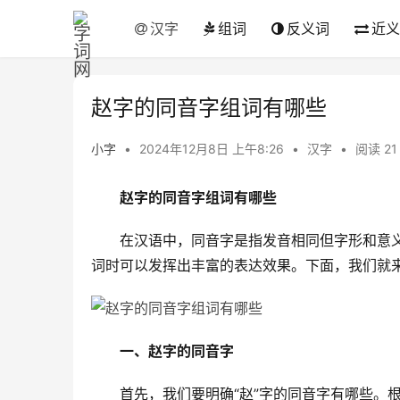
汉字
组词
反义词
近义
赵字的同音字组词有哪些
小字
•
2024年12月8日 上午8:26
•
汉字
•
阅读 21
赵字的同音字组词有哪些
　　在汉语中，同音字是指发音相同但字形和意义
词时可以发挥出丰富的表达效果。下面，我们就来
一、赵字的同音字
　　首先，我们要明确“赵”字的同音字有哪些。根