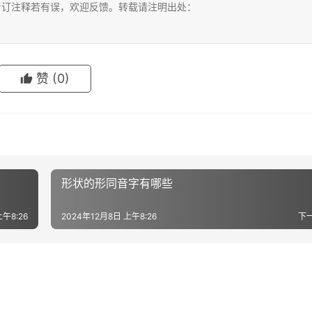
考订注释若有误，欢迎反馈。转载请注明出处：
赞
(0)
形状的形同音字有哪些
上午8:26
2024年12月8日 上午8:26
下