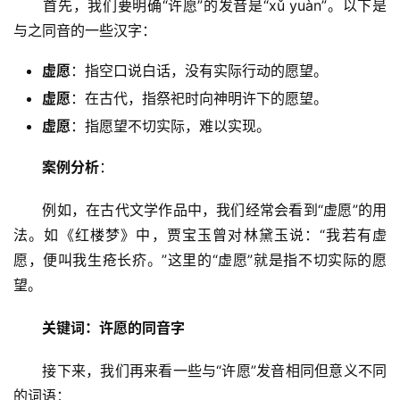
　　首先，我们要明确“许愿”的发音是“xǔ yuàn”。以下是
与之同音的一些汉字：
虚愿
：指空口说白话，没有实际行动的愿望。
虚愿
：在古代，指祭祀时向神明许下的愿望。
虚愿
：指愿望不切实际，难以实现。
案例分析
：
　　例如，在古代文学作品中，我们经常会看到“虚愿”的用
法。如《红楼梦》中，贾宝玉曾对林黛玉说：“我若有虚
愿，便叫我生疮长疥。”这里的“虚愿”就是指不切实际的愿
望。
关键词：许愿的同音字
　　接下来，我们再来看一些与“许愿”发音相同但意义不同
的词语：