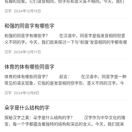
有趣的现象。它们读音相同，但字形和意义各不相同。今天，我们
就来探讨一下与“蓓”字同音的词语，看看它们在生活中的应用。 …
汉字
2024年12月15日
和强的同音字有哪些字
和强的同音字有哪些字？ 在汉语中，同音字是指发音相同但意
义不同的字。今天，我们就来探讨一下与“和强”发音相同的字都有哪
些。 一、和强的发音分析 “和强”的发音为“hé …
汉字
2024年12月17日
体育的体有哪些同音字
体育的体有哪些同音字？ 前言： 在汉语中，同音字是一种
常见的语言现象，它指的是发音相同但字形、意义不同的汉字。今
天，我们就来探讨一下与“体育”中的“体”字发音相同的同音字，…
汉字
2024年12月8日
朵字是什么结构的字
探秘汉字之美：朵字是什么结构的字？ 汉字作为中华文化的瑰
宝，每一个字都蕴含着独特的结构和深远的含义。今天，我们就来
深入探讨一个常见的汉字——“朵”，探究朵字是什么结构的字，揭