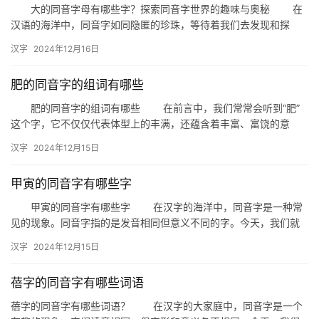
大的同音字母有哪些字？探索同音字世界的趣味与奥秘 在
汉语的海洋中，同音字如同隐匿的珍珠，等待着我们去发现和探
索。今天，我们就来聊聊那些以“大”为音的同音字，看看它们是如何
汉字
2024年12月16日
在…
肥的同音字的组词有哪些
肥的同音字的组词有哪些 在前言中，我们常常会听到“肥”
这个字，它不仅仅代表体型上的丰满，还蕴含着丰富、富饶的意
味。那么，你知道“肥”的同音字有哪些吗？它们又是如何运用在我
汉字
2024年12月15日
们…
甲寅的同音字有哪些字
甲寅的同音字有哪些字 在汉字的海洋中，同音字是一种常
见的现象。同音字指的是发音相同但意义不同的字。今天，我们就
来探讨一下“甲寅”的同音字有哪些。 一、甲寅的发音及含义 …
汉字
2024年12月15日
蓓字的同音字有哪些词语
蓓字的同音字有哪些词语？ 在汉字的大家庭中，同音字是一个