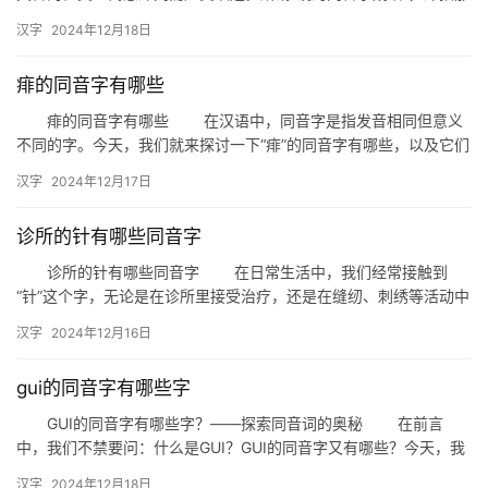
些由两个或多个同音字组成的成语。这些成语在表达上往往具有独…
汉字
2024年12月18日
痱的同音字有哪些
痱的同音字有哪些 在汉语中，同音字是指发音相同但意义
不同的字。今天，我们就来探讨一下“痱”的同音字有哪些，以及它们
在日常生活中的应用。 痱的同音字 首先，我们要明确…
汉字
2024年12月17日
诊所的针有哪些同音字
诊所的针有哪些同音字 在日常生活中，我们经常接触到
“针”这个字，无论是在诊所里接受治疗，还是在缝纫、刺绣等活动中
使用。但你知道吗？这个看似简单的字，竟然有许多同音字。今
汉字
2024年12月16日
天，…
gui的同音字有哪些字
GUI的同音字有哪些字？——探索同音词的奥秘 在前言
中，我们不禁要问：什么是GUI？GUI的同音字又有哪些？今天，我
们就来揭开这个谜团，一起探索同音词的奥秘。 一、GU…
汉字
2024年12月18日