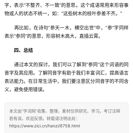
字，表示“不整齐、不一致”的意思。这个成语常用来形容事
物或人的状态不统一，如：“这些树木的枝叶参差不齐。”
　　再比如，在诗句“参天一木，横空出世”中，“参”字同样
表示“参同”的意思，形容树木高大，直插云霄。
四、总结
　　通过本文的探讨，我们可以了解到“参同”这个词语的同
音字及其应用。了解同音字有助于我们丰富词汇，提高语言
表达能力。在日常生活中，我们要注意区分同音字的不同含
义，避免使用错误。
本文由“字词网”收集、整理，素材仅供研究、学习。考订注释
若有误，欢迎反馈。转载请注明出处：
https://www.zici.cn/hanzi/6758.html
汉