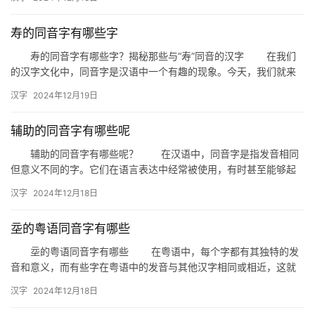
寿的同音字有哪些字
寿的同音字有哪些字？揭秘那些与“寿”同音的汉字 在我们
的汉字文化中，同音字是汉语中一个有趣的现象。今天，我们就来
探讨一下与“寿”字同音的其他汉字，看看它们在日常生活和成语中…
汉字
2024年12月19日
辅助的同音字有哪些呢
辅助的同音字有哪些呢？ 在汉语中，同音字是指发音相同
但意义不同的字。它们在语言表达中经常被使用，有时甚至能够起
到辅助表达的作用。今天，我们就来探讨一下“辅助”的同音字有哪
汉字
2024年12月18日
些…
坖的粤语同音字有哪些
坖的粤语同音字有哪些 在粤语中，每个字都有其独特的发
音和意义，而有些字在粤语中的发音与其他汉字相同或相近，这就
产生了同音字。今天，我们就来探讨一下“坖”这个字在粤语中的同
汉字
2024年12月18日
音…