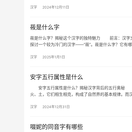
汉字
2024年12月11日
莜是什么字
莜是什么字？揭秘这个汉字的独特魅力 前言：汉字文
探讨一个较为冷门的汉字——“莜”。莜是什么字？它有
汉字
2025年1月1日
安字五行属性是什么
安字五行属性是什么？揭秘汉字背后的五行奥秘 在
火、土，它们相生相克，构成了自然界的基本规律。而
汉字
2024年12月31日
啜妮的同音字有哪些