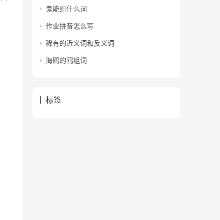
鬼能组什么词
作业拼音怎么写
稀有的近义词和反义词
海鸥的鸥组词
标签