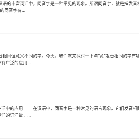
的丰富词汇中，同音字是一种常见的现象。所谓同音字，就是指发音
字的同音字有…
同但意义不同的字。今天，我们就来探讨一下与“黄”发音相同的字有
都有广泛的应用…
活中的应用 在汉语中，同音字是一种常见的语言现象。它们发音相
我们的词汇量，…