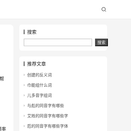
搜索
搜索
推荐文章
创建的反义词
帮
巾能组什么词
儿多音字组词
与彪的同音字有哪些
艾姓的同音字有哪些字
卮的同音字有哪些字体
频率