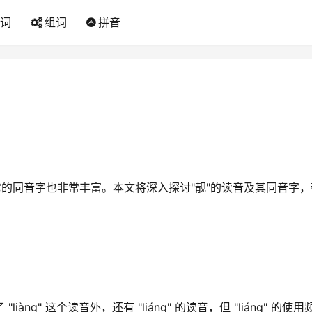
词
组词
拼音
它的同音字也非常丰富。本文将深入探讨"靓"的读音及其同音字，
liàng" 这个读音外，还有 "liáng" 的读音，但 "liáng" 的使用