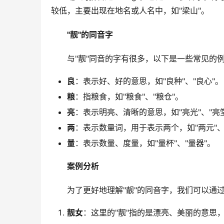
较低，主要出现在地名或人名中，如"梁山"。
"靓"的同音字
　　与"靓"同音的字有很多，以下是一些常见的
良
：表示好、好的意思，如"良种"、"良心"。
粮
：指粮食，如"粮食"、"粮仓"。
亮
：表示明亮、清晰的意思，如"亮光"、"亮
两
：表示数量词，用于表示两个，如"两元"、
量
：表示数量、度量，如"量杯"、"量器"。
案例分析
　　为了更好地理解"靓"的同音字，我们可以通
靓女
：这里的"靓"指的是漂亮、美丽的意思，