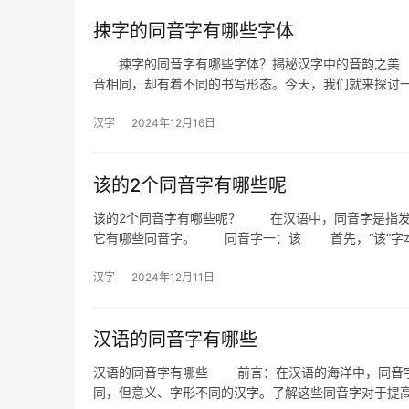
捒字的同音字有哪些字体
捒字的同音字有哪些字体？揭秘汉字中的音韵之美 
音相同，却有着不同的书写形态。今天，我们就来探讨一
汉字
2024年12月16日
该的2个同音字有哪些呢
该的2个同音字有哪些呢？ 在汉语中，同音字是指发
它有哪些同音字。 同音字一：该 首先，“该”字
汉字
2024年12月11日
汉语的同音字有哪些
汉语的同音字有哪些 前言：在汉语的海洋中，同音字
同，但意义、字形不同的汉字。了解这些同音字对于提