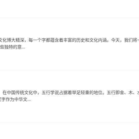
化博大精深，每一个字都蕴含着丰富的历史和文化内涵。今天，我们将
哪些独特的意…
中国传统文化中，五行学说占据着举足轻重的地位。五行即金、木、
汉字作为中华文…