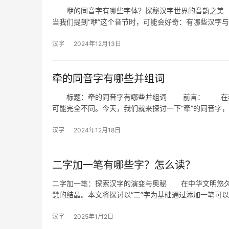
咿的同音字有哪些字体？探秘汉字世界的音韵之美 
当我们提到“咿”这个音节时，可能会好奇：有哪些汉字与“
汉字
2024年12月13日
牵的同音字有哪些并组词
标题：牵的同音字有哪些并组词 前言： 在我们
可能完全不同。今天，我们就来探讨一下“牵”的同音字
汉字
2024年12月18日
二字加一笔有哪些字？怎么读？
二字加一笔：探索汉字的演变与奥秘 在中华文明悠久
慧的结晶。本文将探讨以“二”字为基础通过添加一笔可
汉字
2025年1月2日