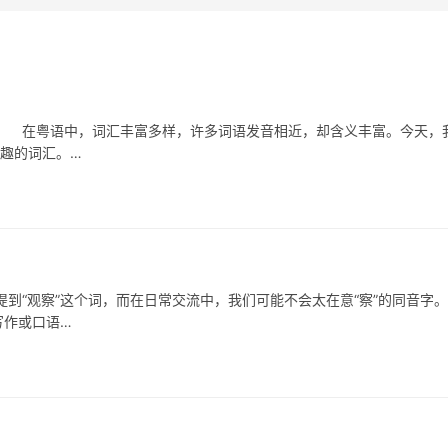
在粤语中，词汇丰富多样，许多词语发音相近，却含义丰富。今天，
有趣的词汇。…
观察”这个词，而在日常交流中，我们可能不会太在意“察”的同音字。
写作或口语…