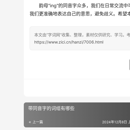
　　韵母"ing"的同音字众多，我们在日常交
我们更准确地表达自己的意思，避免歧义。希望
本文由“字词网”收集、整理，素材仅供研究、学习。
https://www.zici.cn/hanzi/7006.html
带同音字的词组有哪些
上一篇
2024年12月8日 