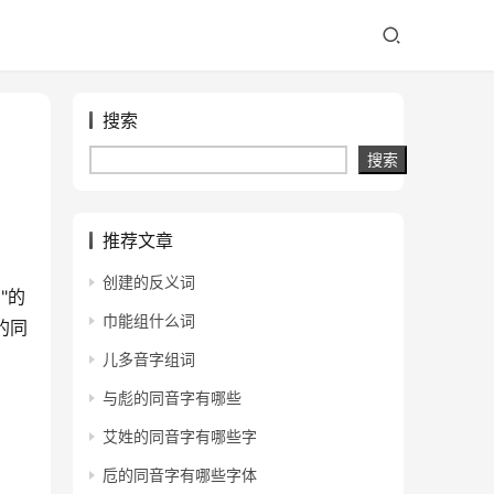
搜索
搜索
推荐文章
创建的反义词
"的
巾能组什么词
的同
儿多音字组词
与彪的同音字有哪些
艾姓的同音字有哪些字
卮的同音字有哪些字体