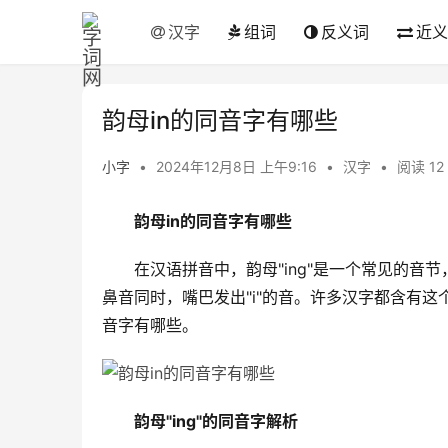
汉字
组词
反义词
近义
韵母in的同音字有哪些
小字
•
2024年12月8日 上午9:16
•
汉字
•
阅读 12
韵母in的同音字有哪些
　　在汉语拼音中，韵母"ing"是一个常见的音节，
鼻音同时，嘴巴发出"i"的音。许多汉字都含有这
音字有哪些。
韵母"ing"的同音字解析