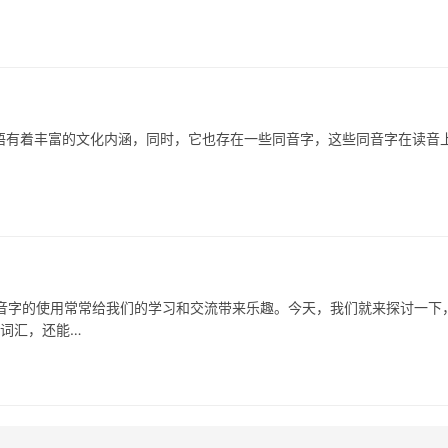
有着丰富的文化内涵，同时，它也存在一些同音字，这些同音字在读音
的使用常常给我们的学习和交流带来乐趣。今天，我们就来探讨一下
富词汇，还能…