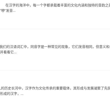
在汉字的海洋中，每一个字都承载着丰富的文化内涵和独特的音韵之
咿”发音…
的汉语词汇中，同音字是一种常见的现象，它们发音相同，但意义和
，并看看它…
的历史长河中，汉字作为文化传承的重要载体，其形成与发展凝聚了先
以形成的汉字，…