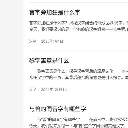
言字旁加狂是什么字
言字旁加狂是什么字？揭秘汉字组合的奇妙世界 汉字，
今天，我们要探讨的是一个有趣的汉字组合——言字旁
汉字
2025年1月1日
黎字寓意是什么
黎字寓意是什么：探寻汉字背后的深厚文化 在中国
众多汉字中的一员，其背后蕴含的深意更是引人探寻。
汉字
2024年12月31日
与曾的同音字有哪些字
与“曾”的同音字有哪些字 在前言中，我们常常会
今天，我们就来探讨一下与“曾”这个字同音的其他汉字