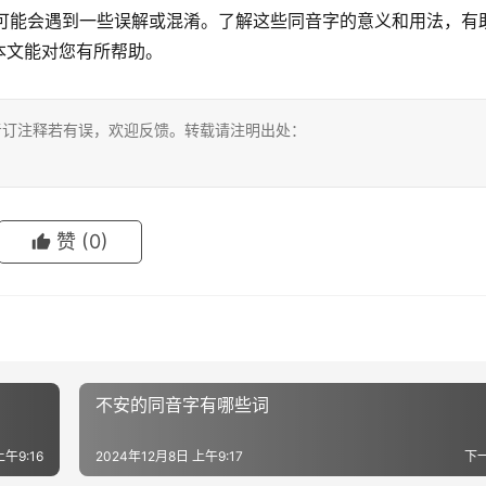
流中可能会遇到一些误解或混淆。了解这些同音字的意义和用法，有
本文能对您有所帮助。
考订注释若有误，欢迎反馈。转载请注明出处：
赞
(0)
不安的同音字有哪些词
上午9:16
2024年12月8日 上午9:17
下