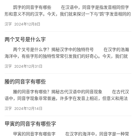
鹍字的同音字有哪些 在汉语中，同音字是指发音相同但字
形和意义不同的汉字。今天，我们就来探讨一下与“鹍”字发音相同的
汉字，了解它们各自的特点和用法。 一、鹍字的发音 …
汉字
2024年12月8日
两个叉号是什么字
两个叉号是什么字？揭秘汉字中的独特符号 在汉字的浩瀚
海洋中，有些字形的独特性常常引发我们的好奇心。今天，我们就
来探讨一个有趣的话题——两个叉号是什么字？这个问题看似简
汉字
2024年12月31日
单，却…
媵的同音字有哪些
媵的同音字有哪些？揭秘古代汉语中的同音现象 在古代汉
语中，同音字现象非常普遍，许多字在发音上相近，但意义和用法
却大相径庭。今天，我们就来探讨一下“媵”这个字的同音字有哪些，
汉字
2024年12月14日
…
甲寅的同音字有哪些字
甲寅的同音字有哪些字 在汉字的海洋中，同音字是一种常