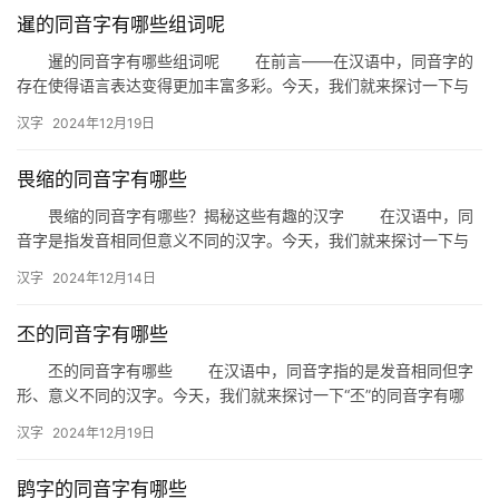
暹的同音字有哪些组词呢
暹的同音字有哪些组词呢 在前言——在汉语中，同音字的
存在使得语言表达变得更加丰富多彩。今天，我们就来探讨一下与
“暹”同音的字，并看看它们能组成哪些有趣的词汇。 一、暹的…
汉字
2024年12月19日
畏缩的同音字有哪些
畏缩的同音字有哪些？揭秘这些有趣的汉字 在汉语中，同
音字是指发音相同但意义不同的汉字。今天，我们就来探讨一下与
“畏缩”发音相同的汉字，看看它们在日常生活中是如何被使用的。 …
汉字
2024年12月14日
丕的同音字有哪些
丕的同音字有哪些 在汉语中，同音字指的是发音相同但字
形、意义不同的汉字。今天，我们就来探讨一下“丕”的同音字有哪
些，以及它们在生活中的应用。 一、丕的同音字 “丕”…
汉字
2024年12月19日
鹍字的同音字有哪些