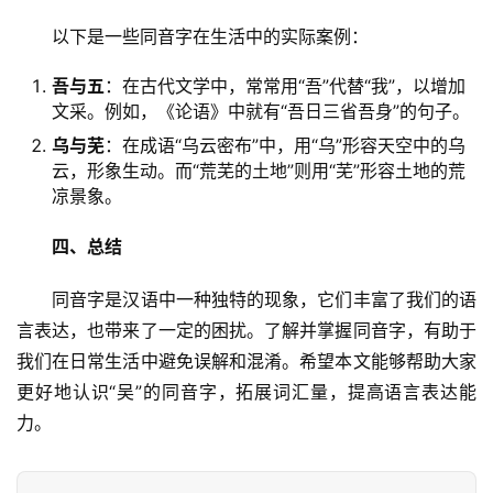
　　以下是一些同音字在生活中的实际案例：
吾与五
：在古代文学中，常常用“吾”代替“我”，以增加
文采。例如，《论语》中就有“吾日三省吾身”的句子。
乌与芜
：在成语“乌云密布”中，用“乌”形容天空中的乌
云，形象生动。而“荒芜的土地”则用“芜”形容土地的荒
凉景象。
四、总结
　　同音字是汉语中一种独特的现象，它们丰富了我们的语
言表达，也带来了一定的困扰。了解并掌握同音字，有助于
我们在日常生活中避免误解和混淆。希望本文能够帮助大家
更好地认识“吴”的同音字，拓展词汇量，提高语言表达能
力。