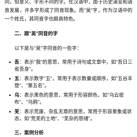
同，但意义、字形不同的字。在汉语中，由于历史演变和语
音发展，许多字形成了同音现象。而“吴”字，作为汉语中的
一个姓氏，其同音字也颇具特色。
二、跟“吴”同音的字
　　以下是与“吴”字同音的一些字：
吾
：表示“我”的意思，常用于诗句或文章中，如“吾日三
省吾身”。
五
：表示数字“五”，常用于表示数量或顺序，如“五谷丰
登”、“第五名”。
乌
：表示黑色的意思，常用于形容颜色，如“乌云密
布”、“乌鸦”。
芜
：表示荒废、杂乱无章的意思，常用于形容景象或状
态，如“荒芜的土地”、“芜杂的思绪”。
三、案例分析