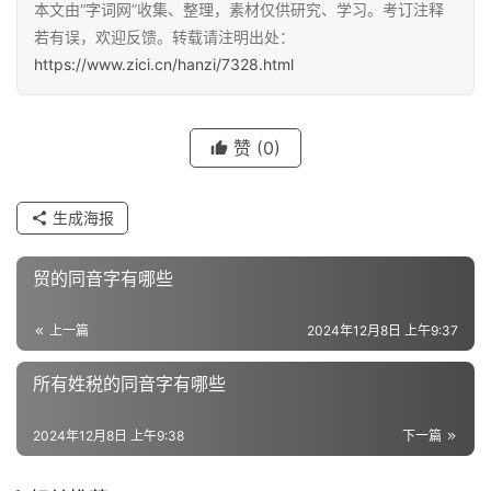
本文由“字词网”收集、整理，素材仅供研究、学习。考订注释
汉
若有误，欢迎反馈。转载请注明出处：
字
https://www.zici.cn/hanzi/7328.html
组
赞
(0)
词
生成海报
反
贸的同音字有哪些
义
词
上一篇
2024年12月8日 上午9:37
所有姓税的同音字有哪些
近
义
2024年12月8日 上午9:38
下一篇
词