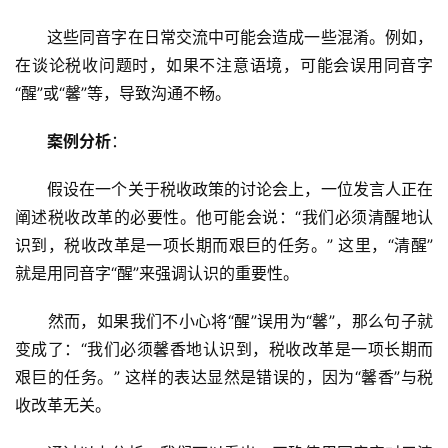
　　这些同音字在日常交流中可能会造成一些混淆。例如，
在谈论税收问题时，如果不注意语境，可能会误用同音字
“醒”或“馨”等，导致沟通不畅。
案例分析
：
　　假设在一个关于税收政策的讨论会上，一位发言人正在
阐述税收改革的必要性。他可能会说：“我们必须清醒地认
识到，税收改革是一项长期而艰巨的任务。” 这里，“清醒”
就是用同音字“醒”来强调认识的重要性。
　　然而，如果我们不小心将“醒”误用为“馨”，那么句子就
变成了：“我们必须馨香地认识到，税收改革是一项长期而
艰巨的任务。” 这样的表达显然是错误的，因为“馨香”与税
收改革无关。