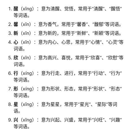
醒
（xǐng）：意为清醒、觉悟，常用于“清醒”、“醒悟”
等词语。
馨
（xīn）：意为香气，常用于“馨香”、“馥郁”等词语。
新
（xīn）：意为新的，常用于“新鲜”、“新颖”等词语。
心
（xīn）：意为内心、心思，常用于“心情”、“心灵”等
词语。
欣
（xīn）：意为高兴、喜悦，常用于“欣喜”、“欣慰”等
词语。
行
（xíng）：意为行走、进行，常用于“行动”、“行为”
等词语。
形
（xíng）：意为形状、形态，常用于“形状”、“形态”
等词语。
星
（xīng）：意为星星，常用于“星光”、“星际”等词
语。
兴
（xīng）：意为兴起、兴盛，常用于“兴旺”、“兴趣”
等词语。