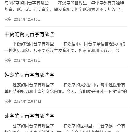
与“栩”字的同音字有哪些 在汉字的世界里，每个字都有其独特
的音、形、义。而同音字，即发音相同但字形和意义不同的汉字，
为我们的语言表达增添了丰富的多样性。今天，我们就来探讨一下
汉字
2024年12月15日
与…
平衡的衡同音字有哪些
平衡的衡同音字有哪些 在汉语中，同音字是语言现象中的
一种常见现象，即不同的汉字发音相同，但意义和用法各异。今
天，我们就来探讨一下与“平衡”发音相同的同音字有哪些，以及它们
汉字
2024年12月12日
在…
姓宠的同音字有哪些字
姓宠的同音字有哪些字 在汉字的大家庭中，每个姓氏都有
其独特的魅力和丰富的文化内涵。今天，我们就来探讨一下“姓宠”的
同音字，让我们一起揭开这些同音字背后的故事。 首先，我…
汉字
2024年12月14日
油字的同音字有哪些字
油字的同音字有哪些字 在汉字的世界里，同音字是一个有