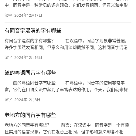
中，同音字是一种常见的语言现象，它们发音相同，但意义和字形
不同。其中，“盐”这个字，由于其独特的发音，衍生出许多同音字…
汉字
2024年12月17日
有同音字混淆的字有哪些
有同音字混淆的字有哪些？ 在汉语中，同音字现象非常普遍，
许多字虽然发音相同，但意义和用法却截然不同。这种同音字混淆
在日常交流中经常出现，有时甚至会导致误解。本文将列举一些常
汉字
2024年12月16日
见的…
鲶的粤语同音字有哪些
鲶的粤语同音字有哪些 在粤语中，同音字的使用非常丰
富，它们在口语交流中起到了丰富表达的作用。今天，我们就来探
讨一下“鲶”这个字的粤语同音字有哪些，以及它们在粤语中的具体用
汉字
2024年12月8日
法…
老地方的同音字有哪些
老地方的同音字有哪些？ 前言：在汉语中，同音字是一个有趣
且实用的语言现象。它们在发音上相同，但字形和意义却各不相