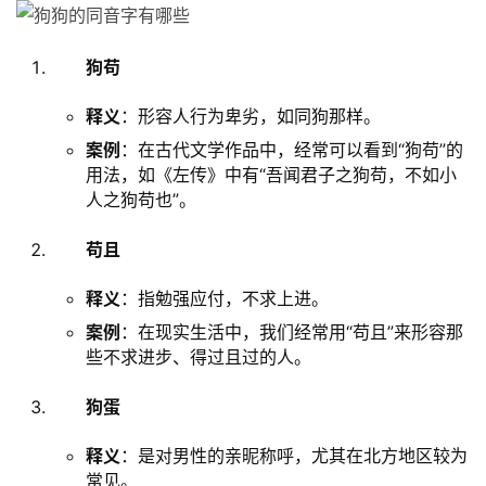
狗苟
释义
：形容人行为卑劣，如同狗那样。
案例
：在古代文学作品中，经常可以看到“狗苟”的
用法，如《左传》中有“吾闻君子之狗苟，不如小
人之狗苟也”。
苟且
释义
：指勉强应付，不求上进。
案例
：在现实生活中，我们经常用“苟且”来形容那
些不求进步、得过且过的人。
狗蛋
释义
：是对男性的亲昵称呼，尤其在北方地区较为
常见。