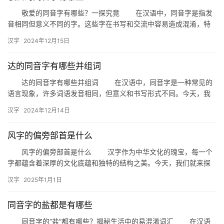
敬爱的同音字有哪些？一探究竟 在汉语中，同音字是指发
音相同但意义不同的字。这些字在书写和交流中容易造成混淆，特
别是在某些特定的词汇或成语中。今天，我们就来探讨一下与“敬爱”
汉字
2024年12月15日
…
达的同音字有哪些并组词
达的同音字有哪些并组词 在汉语中，同音字是一种常见的
语言现象，许多词语发音相同，但意义和书写形式不同。今天，我
们就来探讨一下“达”的同音字，并看看它们如何组成不同的词汇。 …
汉字
2024年12月14日
风字的偏旁部首是什么
风字的偏旁部首是什么 汉字作为中华文化的瑰宝，每一个
字都蕴含着深厚的文化底蕴和独特的结构之美。今天，我们就来探
讨一个常见的汉字——“风”，风字的偏旁部首是什么？这个问题看
汉字
2025年1月1日
似…
同音字的盐都是有哪些
同音字的“盐”都有哪些？揭秘生活中的易混淆词汇 在汉语