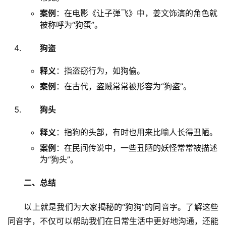
案例
：在电影《让子弹飞》中，姜文饰演的角色就
被称呼为“狗蛋”。
狗盗
释义
：指盗窃行为，如狗偷。
案例
：在古代，盗贼常常被形容为“狗盗”。
狗头
释义
：指狗的头部，有时也用来比喻人长得丑陋。
案例
：在民间传说中，一些丑陋的妖怪常常被描述
为“狗头”。
二、总结
　　以上就是我们为大家揭秘的“狗狗”的同音字。了解这些
同音字，不仅可以帮助我们在日常生活中更好地沟通，还能