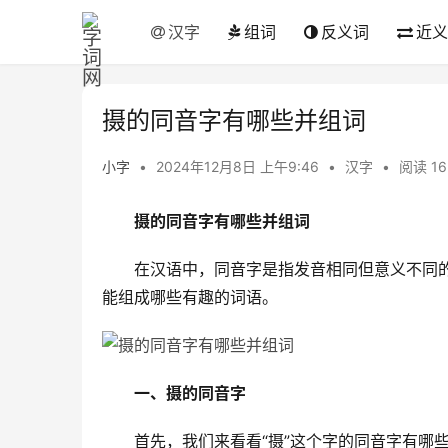
汉字
组词
反义词
近义
摄的同音字有哪些并组词
小字
•
2024年12月8日 上午9:46
•
汉字
•
阅读 16
摄的同音字有哪些并组词
　　在汉语中，同音字是指发音相同但意义不同的
能组成哪些有趣的词语。
一、摄的同音字
　　首先，我们来看看“摄”这个字的同音字有哪