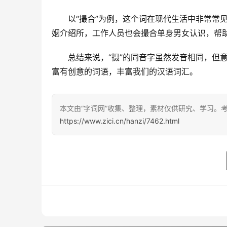
　　以“撮合”为例，这个词在现代生活中非常常
姻介绍所，工作人员也会撮合单身男女认识，帮
　　总结来说，“摄”的同音字虽然发音相同，但
富有创意的词语，丰富我们的汉语词汇。
本文由“字词网”收集、整理，素材仅供研究、学习。
https://www.zici.cn/hanzi/7462.html