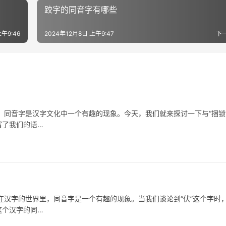
跤字的同音字有哪些
午9:46
2024年12月8日 上午9:47
下
同音字是汉字文化中一个有趣的现象。今天，我们就来探讨一下与“捆锁
富了我们的语…
字的世界里，同音字是一个有趣的现象。当我们谈论到“伏”这个字时
这个汉字的同…