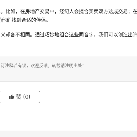
见。比如，在房地产交易中，经纪人会撮合买卖双方达成交易；
助他们找到合适的伴侣。
意义却各不相同。通过巧妙地组合这些同音字，我们可以创造出
考订注释若有误，欢迎反馈。转载请注明出处：
赞
(0)