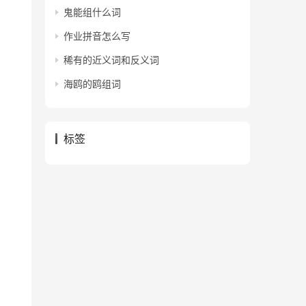
鬼能组什么词
作业拼音怎么写
稀有的近义词和反义词
海鸥的鸥组词
标签