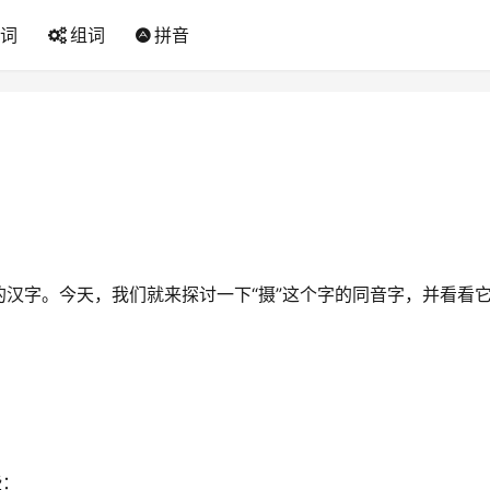
词
组词
拼音
汉字。今天，我们就来探讨一下“摄”这个字的同音字，并看看
些：