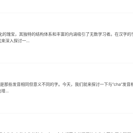
化的瑰宝，其独特的结构体系和丰富的内涵吸引了无数学习者。在汉字的
就来深入探讨一…
是那些发音相同但意义不同的字。今天，我们就来探讨一下与“cha”发音
也增…