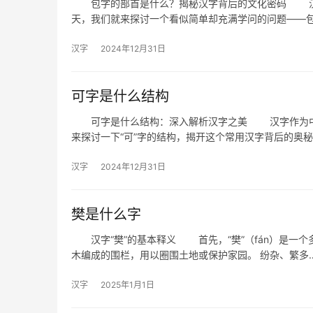
包字的部首是什么？揭秘汉字背后的文化密码 汉字
天，我们就来探讨一个看似简单却充满学问的问题——
汉字
2024年12月31日
可字是什么结构
可字是什么结构：深入解析汉字之美 汉字作为中华
来探讨一下“可”字的结构，揭开这个常用汉字背后的奥
汉字
2024年12月31日
樊是什么字
汉字“樊”的基本释义 首先，“樊”（fán）是一个
木编成的围栏，用以圈围土地或保护家园。 纷杂、繁多
汉字
2025年1月1日