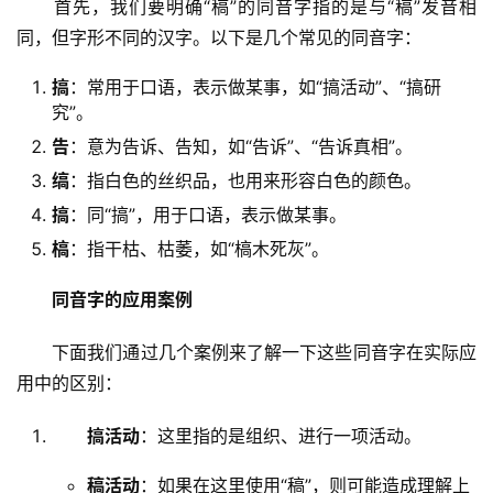
　　首先，我们要明确“稿”的同音字指的是与“稿”发音相
同，但字形不同的汉字。以下是几个常见的同音字：
搞
：常用于口语，表示做某事，如“搞活动”、“搞研
究”。
告
：意为告诉、告知，如“告诉”、“告诉真相”。
缟
：指白色的丝织品，也用来形容白色的颜色。
搞
：同“搞”，用于口语，表示做某事。
槁
：指干枯、枯萎，如“槁木死灰”。
同音字的应用案例
　　下面我们通过几个案例来了解一下这些同音字在实际应
用中的区别：
搞活动
：这里指的是组织、进行一项活动。
稿活动
：如果在这里使用“稿”，则可能造成理解上