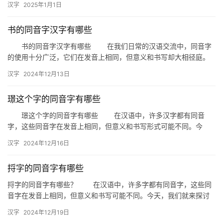
汉字
2025年1月1日
来那么…
书的同音字汉字有哪些
书的同音字汉字有哪些 在我们日常的汉语交流中，同音字
的使用十分广泛，它们在发音上相同，但意义和书写却大相径庭。
今天，我们就来探讨一下与“书”同音的汉字有哪些，以及它们各自
汉字
2024年12月13日
的…
璟这个字的同音字有哪些
璟这个字的同音字有哪些 在汉语中，许多汉字都有同音
字，这些同音字在发音上相同，但意义和书写形式可能不同。今
天，我们就来探讨一下“璟”这个字的同音字有哪些。 一、璟的
汉字
2024年12月16日
同音…
捋字的同音字有哪些
捋字的同音字有哪些？ 在汉语中，许多字都有同音字，这些同
音字在发音上相同，但意义和书写可能不同。今天，我们就来探讨
一下“捋”这个字的同音字有哪些，以及它们在日常生活中的应用。 …
汉字
2024年12月19日