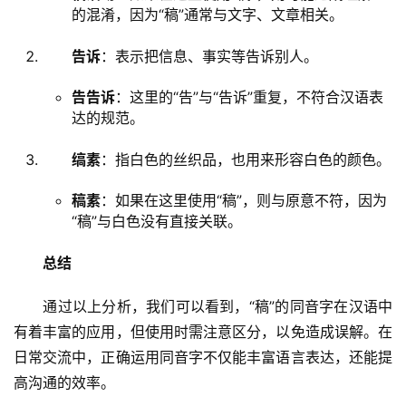
的混淆，因为“稿”通常与文字、文章相关。
告诉
：表示把信息、事实等告诉别人。
告告诉
：这里的“告”与“告诉”重复，不符合汉语表
达的规范。
缟素
：指白色的丝织品，也用来形容白色的颜色。
稿素
：如果在这里使用“稿”，则与原意不符，因为
“稿”与白色没有直接关联。
总结
　　通过以上分析，我们可以看到，“稿”的同音字在汉语中
有着丰富的应用，但使用时需注意区分，以免造成误解。在
日常交流中，正确运用同音字不仅能丰富语言表达，还能提
高沟通的效率。