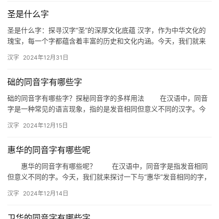
圣是什么字
圣是什么字：探寻汉字“圣”的深厚文化底蕴 汉字，作为中华文化的
瑰宝，每一个字都蕴含着丰富的历史和文化内涵。今天，我们就来
深入探讨一下“圣”这个字，揭开它背后的神秘面纱。 “圣”字的…
汉字
2024年12月31日
础的同音字有哪些字
础的同音字有哪些字？探秘同音字的多样用法 在汉语中，同音
字是一种常见的语言现象，指的是发音相同但意义不同的汉字。今
天，我们就来探讨一下“础”的同音字有哪些，以及它们在日常生活
汉字
2024年12月15日
中…
惠华的同音字有哪些呢
惠华的同音字有哪些呢？ 在汉语中，同音字是指发音相同
但意义不同的字。今天，我们就来探讨一下与“惠华”发音相同的字，
帮助大家丰富词汇，提高语言表达能力。 一、惠华的同音字…
汉字
2024年12月14日
卫华的同音字有哪些字