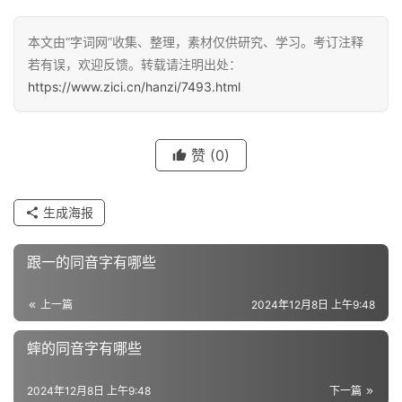
汉
本文由“字词网”收集、整理，素材仅供研究、学习。考订注释
字
若有误，欢迎反馈。转载请注明出处：
https://www.zici.cn/hanzi/7493.html
组
赞
(0)
词
生成海报
反
义
跟一的同音字有哪些
词
上一篇
2024年12月8日 上午9:48
近
蟀的同音字有哪些
义
词
2024年12月8日 上午9:48
下一篇