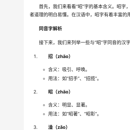
　　首先，我们来看看“昭”字的基本含义。昭字
者道理的明白易懂。在汉语中，昭字有着丰富的用法
同音字解析
　　接下来，我们来列举一些与“昭”字同音的汉
招（zhāo）
含义：吸引、呼唤。
用法：如“招手”、“招揽”。
昭（zhāo）
含义：明显、显著。
用法：如“昭著”、“昭彰”。
澡（zǎo）