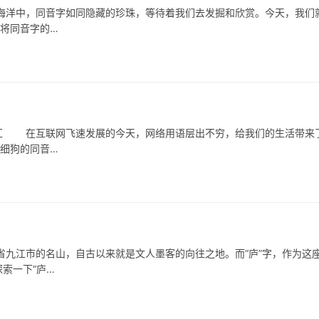
洋中，同音字如同隐藏的珍珠，等待着我们去发掘和欣赏。今天，我们
何将同音字的…
 在互联网飞速发展的今天，网络用语层出不穷，给我们的生活带来
，细狗的同音…
江市的名山，自古以来就是文人墨客的向往之地。而“庐”字，作为这
索一下“庐…