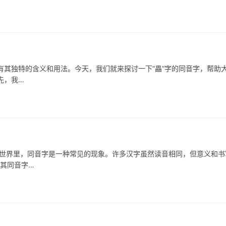
其独特的含义和用法。今天，我们就来探讨一下“畾”字的同音字，帮助
先，我…
界里，同音字是一种常见的现象。许多汉字虽然读音相同，但意义和书
，其同音字…