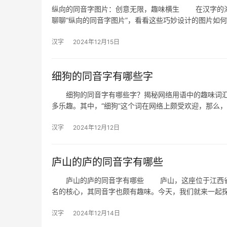
纵向的同音字图片：创意无限，趣味横生 在汉字的海
聊聊“纵向的同音字图片”，看看这些巧妙设计的图片如
汉字
2024年12月15日
细狗的同音字有哪些字
细狗的同音字有哪些字？揭秘网络用语中的趣味词汇
多乐趣。其中，“细狗”这个词在网络上颇受欢迎，那么
汉字
2024年12月12日
庐山的庐的同音字有哪些
庐山的庐的同音字有哪些 庐山，这座位于江西省九
名的核心，其同音字也颇有趣味。今天，我们就来一起探
汉字
2024年12月14日