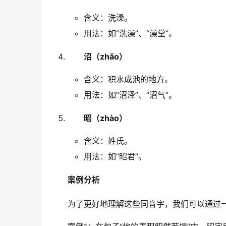
含义：洗澡。
用法：如“洗澡”、“澡堂”。
沼（zhǎo）
含义：积水成池的地方。
用法：如“沼泽”、“沼气”。
昭（zhào）
含义：姓氏。
用法：如“昭君”。
案例分析
　　为了更好地理解这些同音字，我们可以通过