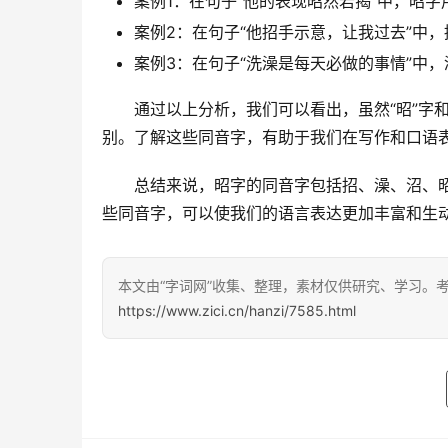
案例1：在句子“他的表现昭然若揭”中，昭
案例2：在句子“他招手示意，让我过去”中
案例3：在句子“洗澡是每天必做的事情”中
　　通过以上分析，我们可以看出，虽然“昭”字
别。了解这些同音字，有助于我们在写作和口语
　　总结来说，昭字的同音字包括招、澡、沼、
些同音字，可以使我们的语言表达更加丰富和生
本文由“字词网”收集、整理，素材仅供研究、学习。
https://www.zici.cn/hanzi/7585.html