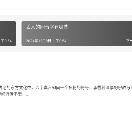
丢人的同音字有哪些
午9:54
2024年12月8日 上午9:54
下
的东方文化中，六字真言如同一个神秘的符号，承载着深厚的宗教与
年间流传不衰，…