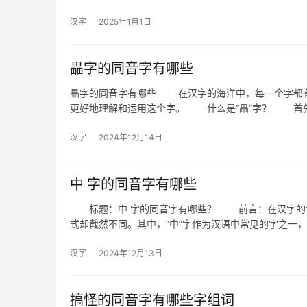
汉字
2025年1月1日
畾字的同音字有哪些
畾字的同音字有哪些 在汉字的海洋中，每一个字都有
更好地理解和运用这个字。 什么是“畾”字？ 首
汉字
2024年12月14日
中 字的同音字有哪些
标题：中 字的同音字有哪些？ 前言：在汉字的世
式却截然不同。其中，“中”字作为汉语中常见的字之一
汉字
2024年12月13日
搞怪的同音字有哪些字组词