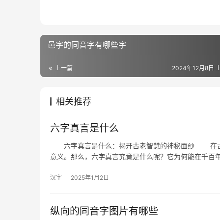
邑字的同音字有哪些字
上一篇
2024年12月8日 上
相关推荐
六字真言是什么
六字真言是什么：揭开古老智慧的神秘面纱 在古老
意义。那么，六字真言究竟是什么呢？它为何能在千百
汉字
2025年1月2日
纵向的同音字图片有哪些