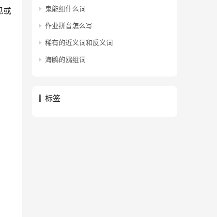
鬼能组什么词
见或
作业拼音怎么写
稀有的近义词和反义词
海鸥的鸥组词
标签