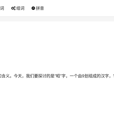
词
组词
拼音
含义。今天，我们要探讨的是“昭”字，一个由9划组成的汉字，