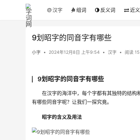
汉字
组词
反义词
近义
9划昭字的同音字有哪些
小字
•
2024年12月8日 上午9:54
•
汉字
•
阅读 15
9划昭字的同音字有哪些
　　在汉字的海洋中，每个字都有其独特的结构和
有哪些同音字呢？让我们一探究竟。
昭字的含义及用法