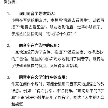
例分析：
误用同音字导致笑话
：
小明在写信给朋友时，本想写“我得去看医生”，却误写
成了“地得去看医生”。朋友收到信后，觉得小明疯了，
于是急忙回信询问：“你地得什么病？”
同音字在广告中的应用
：
一家快递公司为了宣传，推出了“递送速度，地得放心”
的广告语。这里的“地得”巧妙地利用了同音字，既传达
了快递速度快的特点，又显得亲切有趣。
同音字在文学创作中的应用
：
作家在创作小说时，可能会运用同音字来增加语言的韵
律感。例如：“得之我幸，不得我命。”这句话中的“得”
和“不得”就是巧妙地运用了同音字，表达了人生的无奈
和感慨。