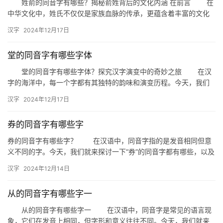
姓俞的同音字有哪些？揭秘俞姓背后的文化内涵 在前言 在
中华文化中，姓氏不仅仅是家族血脉的传承，更蕴含着丰富的文化
内涵和历史底蕴。今天，我们就来探讨一个充满文化韵味的姓氏
汉字
2024年12月17日
——…
堂的同音字有哪些字体
堂的同音字有哪些字体？探究汉字演变中的奇妙之旅 在汉
字的海洋中，每一个字都有其独特的韵味和演变历程。今天，我们
就来探讨一下“堂”的同音字及其在不同字体中的表现，一起感受汉
汉字
2024年12月17日
字…
券的同音字有哪些字
券的同音字有哪些字？ 在汉语中，同音字指的是发音相同但意
义不同的字。今天，我们就来探讨一下“券”的同音字都有哪些，以及
它们在日常生活中的应用。 一、券的同音字 “券”的…
汉字
2024年12月14日
从的同音字有哪些字一
从的同音字有哪些字一 在汉语中，同音字是常见的语言现
象，它们在发音上相同，但字形和意义往往不同。今天，我们就来