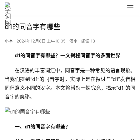
d1的同音字有哪些
小字
2024年12月8日 上午10:05
汉字
阅读 13
d1的同音字有哪些？一文揭秘同音字的多面世界
　　在汉语的丰富词汇中，同音字是一种常见的语言现象。
当我们提到“d1”的同音字时，实际上是在探讨与“d1”发音相
同但意义不同的汉字。本文将带您一探究竟，揭示“d1”的同
音字的奥秘。
一、d1的同音字有哪些？