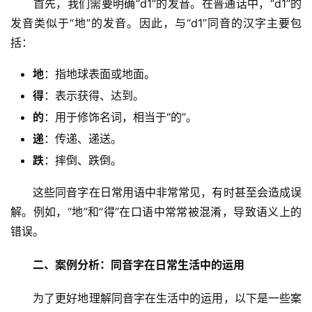
　　首先，我们需要明确“d1”的发音。在普通话中，“d1”的
发音类似于“地”的发音。因此，与“d1”同音的汉字主要包
括：
地
：指地球表面或地面。
得
：表示获得、达到。
的
：用于修饰名词，相当于“的”。
递
：传递、递送。
跌
：摔倒、跌倒。
　　这些同音字在日常用语中非常常见，有时甚至会造成误
解。例如，“地”和“得”在口语中常常被混淆，导致语义上的
错误。
二、案例分析：同音字在日常生活中的运用
　　为了更好地理解同音字在生活中的运用，以下是一些案